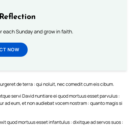
Reflection
or each Sunday and grow in faith.
ECT NOW
geret de terra : qui noluit, nec comedit cum eis cibum.
tque servi David nuntiare ei quod mortuus esset parvulus :
ur ad eum, et non audiebat vocem nostram : quanto magis si
xit quod mortuus esset infantulus : dixitque ad servos suos :