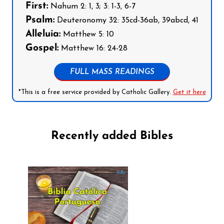
First:
Nahum 2: 1, 3; 3: 1-3, 6-7
Psalm:
Deuteronomy 32: 35cd-36ab, 39abcd, 41
Alleluia:
Matthew 5: 10
Gospel:
Matthew 16: 24-28
FULL MASS READINGS
*This is a free service provided by Catholic Gallery.
Get it here
Recently added Bibles