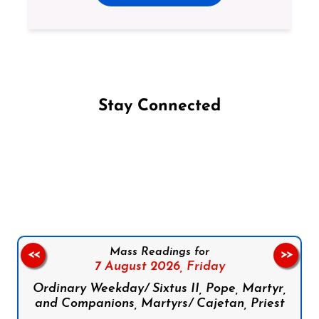
Stay Connected
Follow us on Facebook
Follow us on Instagram
Follow us on X
Subscribe to our YouTube Channel
Follow us on WhatsApp
Mass Readings for
<<
>>
7 August 2026,
Friday
Ordinary Weekday/ Sixtus II, Pope, Martyr,
and Companions, Martyrs/ Cajetan, Priest