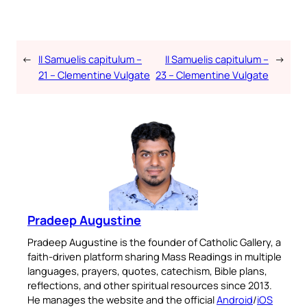
←
II Samuelis capitulum –
II Samuelis capitulum –
→
21 – Clementine Vulgate
23 – Clementine Vulgate
Pradeep Augustine
Pradeep Augustine is the founder of Catholic Gallery, a
faith-driven platform sharing Mass Readings in multiple
languages, prayers, quotes, catechism, Bible plans,
reflections, and other spiritual resources since 2013.
He manages the website and the official
Android
/
iOS