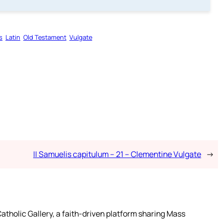
s
Latin
Old Testament
Vulgate
II Samuelis capitulum – 21 – Clementine Vulgate
→
atholic Gallery, a faith-driven platform sharing Mass