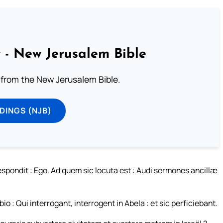
 - New Jerusalem Bible
from the New Jerusalem Bible.
DINGS (NJB)
 respondit : Ego. Ad quem sic locuta est : Audi sermones ancillæ
io : Qui interrogant, interrogent in Abela : et sic perficiebant.