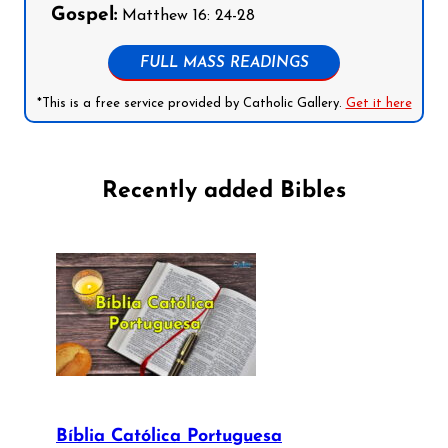
Gospel:
Matthew 16: 24-28
FULL MASS READINGS
*This is a free service provided by Catholic Gallery.
Get it here
Recently added Bibles
Bíblia Católica Portuguesa