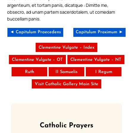
argenteum, et tortam panis, dicatque : Dimitte me,
obsecro, ad unam partem sacerdotalem, ut comedam
buccellam panis.
◄ Capitulum Praecedens
Capitulum Proximum ►
Clementine Vulgate – Index
Clementine Vulgate – OT
Clementine Vulgate – NT
Ruth
II Samuelis
I Regum
Visit Catholic Gallery Main Site
Catholic Prayers