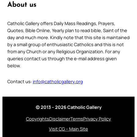
About us
Catholic Gallery offers Daily Mass Readings, Prayers,
Quotes, Bible Online, Yearly plan to read bible, Saint of the
day and much more. Kindly note that this site is maintained
by a small group of enthusiastic Catholics and this is not
from any Church or any Religious Organization. For any
queries contact us through the e-mail address given
below.
Contact us:
info@catholicgallery.org
© 2013 – 2026 Catholic Gallery
Copyrights
Disclaimer
Terms
Privacy Policy
Visit CG – Main Site