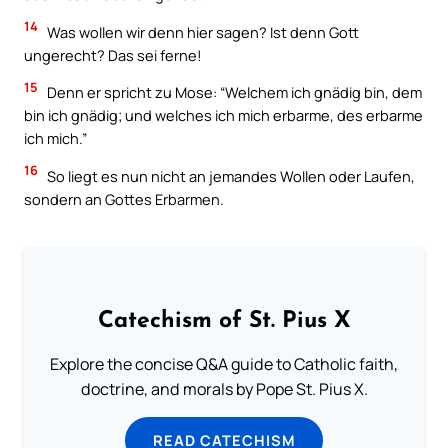
14
Was wollen wir denn hier sagen? Ist denn Gott
ungerecht? Das sei ferne!
15
Denn er spricht zu Mose: “Welchem ich gnädig bin, dem
bin ich gnädig; und welches ich mich erbarme, des erbarme
ich mich.”
16
So liegt es nun nicht an jemandes Wollen oder Laufen,
sondern an Gottes Erbarmen.
Catechism of St. Pius X
Explore the concise Q&A guide to Catholic faith,
doctrine, and morals by Pope St. Pius X.
READ CATECHISM