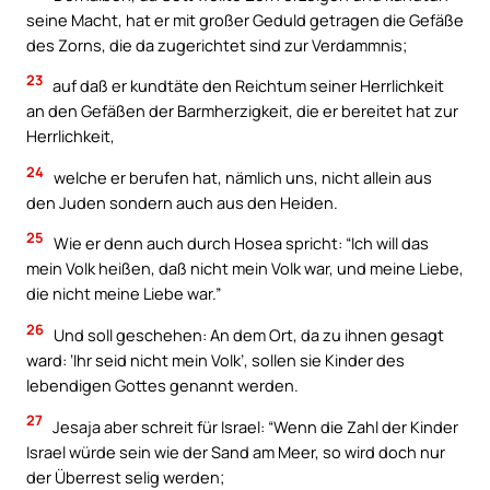
seine Macht, hat er mit großer Geduld getragen die Gefäße
des Zorns, die da zugerichtet sind zur Verdammnis;
23
auf daß er kundtäte den Reichtum seiner Herrlichkeit
an den Gefäßen der Barmherzigkeit, die er bereitet hat zur
Herrlichkeit,
24
welche er berufen hat, nämlich uns, nicht allein aus
den Juden sondern auch aus den Heiden.
25
Wie er denn auch durch Hosea spricht: “Ich will das
mein Volk heißen, daß nicht mein Volk war, und meine Liebe,
die nicht meine Liebe war.”
26
Und soll geschehen: An dem Ort, da zu ihnen gesagt
ward: ‘Ihr seid nicht mein Volk’, sollen sie Kinder des
lebendigen Gottes genannt werden.
27
Jesaja aber schreit für Israel: “Wenn die Zahl der Kinder
Israel würde sein wie der Sand am Meer, so wird doch nur
der Überrest selig werden;