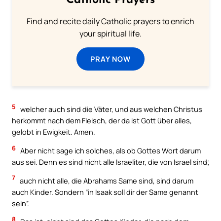
Catholic Prayers
Find and recite daily Catholic prayers to enrich
your spiritual life.
PRAY NOW
5
welcher auch sind die Väter, und aus welchen Christus
herkommt nach dem Fleisch, der da ist Gott über alles,
gelobt in Ewigkeit. Amen.
6
Aber nicht sage ich solches, als ob Gottes Wort darum
aus sei. Denn es sind nicht alle Israeliter, die von Israel sind;
7
auch nicht alle, die Abrahams Same sind, sind darum
auch Kinder. Sondern “in Isaak soll dir der Same genannt
sein”.
8