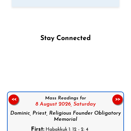
Stay Connected
Follow us on Facebook
Follow us on Instagram
Follow us on X
Subscribe to our YouTube Channel
Follow us on WhatsApp
Mass Readings for
<<
>>
8 August 2026,
Saturday
Dominic, Priest, Religious Founder Obligatory
Memorial
First:
Habakkuk 1: 12 - 2: 4