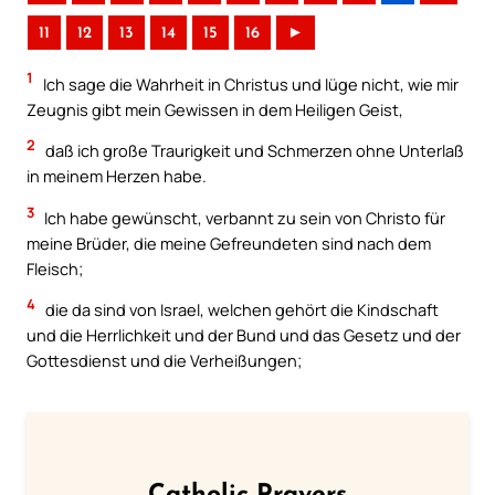
11
12
13
14
15
16
►
1
Ich sage die Wahrheit in Christus und lüge nicht, wie mir
Zeugnis gibt mein Gewissen in dem Heiligen Geist,
2
daß ich große Traurigkeit und Schmerzen ohne Unterlaß
in meinem Herzen habe.
3
Ich habe gewünscht, verbannt zu sein von Christo für
meine Brüder, die meine Gefreundeten sind nach dem
Fleisch;
4
die da sind von Israel, welchen gehört die Kindschaft
und die Herrlichkeit und der Bund und das Gesetz und der
Gottesdienst und die Verheißungen;