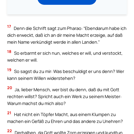
17
Denn die Schrift sagt zum Pharao: “Ebendarum habe ich
dich erweckt, daß ich an dir meine Macht erzeige, auf daß
mein Name verkündigt werde in allen Landen.”
18
So erbarmt er sich nun, welches er will, und verstockt,
welchen er will.
19
So sagst du zu mir: Was beschuldigt er uns denn? Wer
kann seinem Willen widerstehen?
20
Ja, lieber Mensch, wer bist du denn, daß du mit Gott
rechten willst? Spricht auch ein Werk zu seinem Meister:
Warum machst du mich also?
21
Hat nicht ein Töpfer Macht, aus einem Klumpen zu
machen ein Gefäß zu Ehren und das andere zu Unehren?
22
Derhalben, da Gott wollte Zorn erzeigen und kundtun