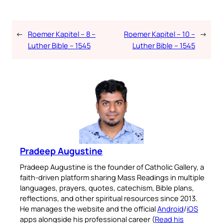
←
Roemer Kapitel – 8 –
Roemer Kapitel – 10 –
→
Luther Bible – 1545
Luther Bible – 1545
Pradeep Augustine
Pradeep Augustine is the founder of Catholic Gallery, a
faith-driven platform sharing Mass Readings in multiple
languages, prayers, quotes, catechism, Bible plans,
reflections, and other spiritual resources since 2013.
He manages the website and the official
Android
/
iOS
apps alongside his professional career (
Read his