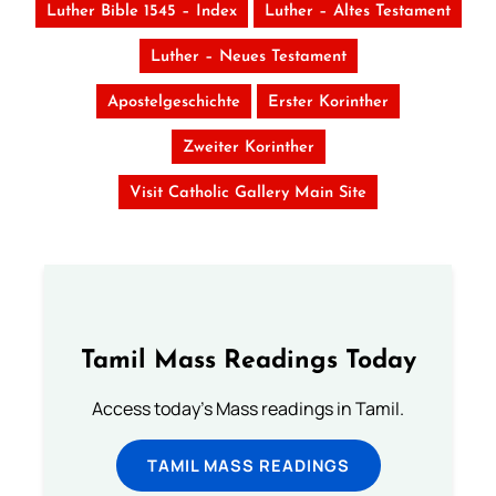
Luther Bible 1545 – Index
Luther – Altes Testament
Luther – Neues Testament
Apostelgeschichte
Erster Korinther
Zweiter Korinther
Visit Catholic Gallery Main Site
Tamil Mass Readings Today
Access today's Mass readings in Tamil.
TAMIL MASS READINGS