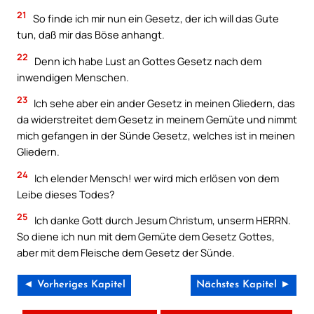
21
So finde ich mir nun ein Gesetz, der ich will das Gute
tun, daß mir das Böse anhangt.
22
Denn ich habe Lust an Gottes Gesetz nach dem
inwendigen Menschen.
23
Ich sehe aber ein ander Gesetz in meinen Gliedern, das
da widerstreitet dem Gesetz in meinem Gemüte und nimmt
mich gefangen in der Sünde Gesetz, welches ist in meinen
Gliedern.
24
Ich elender Mensch! wer wird mich erlösen von dem
Leibe dieses Todes?
25
Ich danke Gott durch Jesum Christum, unserm HERRN.
So diene ich nun mit dem Gemüte dem Gesetz Gottes,
aber mit dem Fleische dem Gesetz der Sünde.
◄ Vorheriges Kapitel
Nächstes Kapitel ►