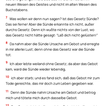
neuen Wesen des Geistes und nicht im alten Wesen des
Buchstabens.
7
Was wollen wir denn nun sagen? Ist das Gesetz Sünde?
Das sei ferne! Aber die Sünde erkannte ich nicht, außer
durchs Gesetz. Denn ich wußte nichts von der Lust, wo
das Gesetz nicht hätte gesagt: “Laß dich nicht gelüsten!”
8
Da nahm aber die Sünde Ursache am Gebot und erregte
in mir allerlei Lust; denn ohne das Gesetz war die Sünde
tot.
9
Ich aber lebte weiland ohne Gesetz; da aber das Gebot
kam, ward die Sünde wieder lebendig,
10
ich aber starb; und es fand sich, daß das Gebot mir zum
Tode gereichte, das mir doch zum Leben gegeben war.
11
Denn die Sünde nahm Ursache am Gebot und betrog
mich und tötete mich durch dasselbe Gebot.
12