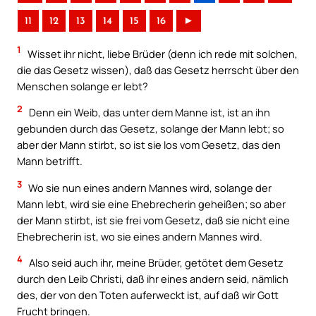
11
12
13
14
15
16
►
1
Wisset ihr nicht, liebe Brüder (denn ich rede mit solchen,
die das Gesetz wissen), daß das Gesetz herrscht über den
Menschen solange er lebt?
2
Denn ein Weib, das unter dem Manne ist, ist an ihn
gebunden durch das Gesetz, solange der Mann lebt; so
aber der Mann stirbt, so ist sie los vom Gesetz, das den
Mann betrifft.
3
Wo sie nun eines andern Mannes wird, solange der
Mann lebt, wird sie eine Ehebrecherin geheißen; so aber
der Mann stirbt, ist sie frei vom Gesetz, daß sie nicht eine
Ehebrecherin ist, wo sie eines andern Mannes wird.
4
Also seid auch ihr, meine Brüder, getötet dem Gesetz
durch den Leib Christi, daß ihr eines andern seid, nämlich
des, der von den Toten auferweckt ist, auf daß wir Gott
Frucht bringen.