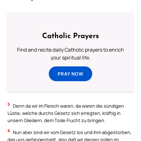
Catholic Prayers
Find and recite daily Catholic prayers to enrich
your spiritual life.
PRAY NOW
5
Denn da wir im Fleisch waren, da waren die sündigen
Lüste, welche durchs Gesetz sich erregten, kräftig in
unsern Gliedern, dem Tode Frucht zu bringen.
6
Nun aber sind wir vom Gesetz los und ihm abgestorben,
das uns gefangenhielt, also daß wir dienen sollen im