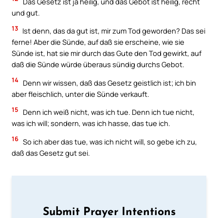
Das Gesetz ist ja heilig, und das Gebot ist heilig, recht
und gut.
13
Ist denn, das da gut ist, mir zum Tod geworden? Das sei
ferne! Aber die Sünde, auf daß sie erscheine, wie sie
Sünde ist, hat sie mir durch das Gute den Tod gewirkt, auf
daß die Sünde würde überaus sündig durchs Gebot.
14
Denn wir wissen, daß das Gesetz geistlich ist; ich bin
aber fleischlich, unter die Sünde verkauft.
15
Denn ich weiß nicht, was ich tue. Denn ich tue nicht,
was ich will; sondern, was ich hasse, das tue ich.
16
So ich aber das tue, was ich nicht will, so gebe ich zu,
daß das Gesetz gut sei.
Submit Prayer Intentions