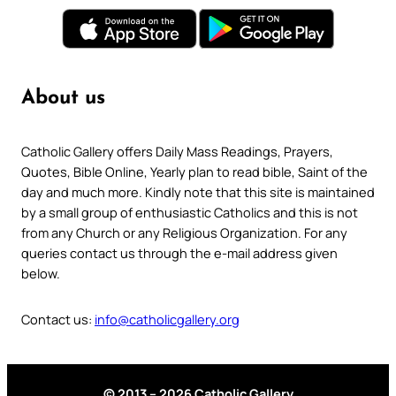
About us
Catholic Gallery offers Daily Mass Readings, Prayers,
Quotes, Bible Online, Yearly plan to read bible, Saint of the
day and much more. Kindly note that this site is maintained
by a small group of enthusiastic Catholics and this is not
from any Church or any Religious Organization. For any
queries contact us through the e-mail address given
below.
Contact us:
info@catholicgallery.org
© 2013 – 2026 Catholic Gallery