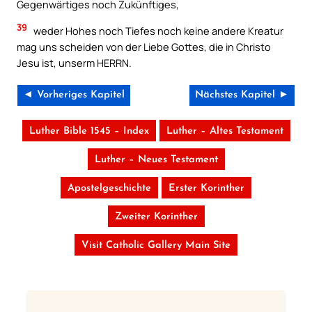
Gegenwärtiges noch Zukünftiges,
39
weder Hohes noch Tiefes noch keine andere Kreatur
mag uns scheiden von der Liebe Gottes, die in Christo
Jesu ist, unserm HERRN.
◄ Vorheriges Kapitel
Nächstes Kapitel ►
Luther Bible 1545 – Index
Luther – Altes Testament
Luther – Neues Testament
Apostelgeschichte
Erster Korinther
Zweiter Korinther
Visit Catholic Gallery Main Site