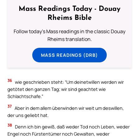
Mass Readings Today - Douay
Rheims Bible
Follow today's Mass readings in the classic Douay
Rheims translation.
MASS READINGS (DRB)
36
wie geschrieben steht: “Um deinetwillen werden wir
getötet den ganzen Tag; wir sind geachtet wie
Schlachtschafe.”
37
Aber in dem allem überwinden wir weit um deswillen,
der uns geliebt hat.
38
Denn ich bin gewiß, daß weder Tod noch Leben, weder
Engel noch Fürstentümer noch Gewalten, weder