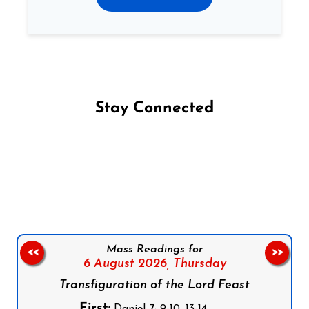
Stay Connected
Follow us on Facebook
Follow us on Instagram
Follow us on X
Subscribe to our YouTube Channel
Follow us on WhatsApp
Mass Readings for
<<
>>
6 August 2026,
Thursday
Transfiguration of the Lord Feast
First:
Daniel 7: 9-10, 13-14