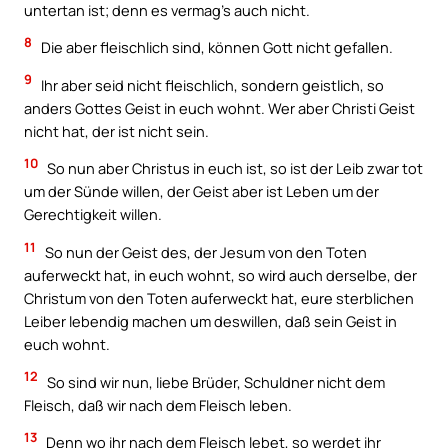
untertan ist; denn es vermag’s auch nicht.
8
Die aber fleischlich sind, können Gott nicht gefallen.
9
Ihr aber seid nicht fleischlich, sondern geistlich, so
anders Gottes Geist in euch wohnt. Wer aber Christi Geist
nicht hat, der ist nicht sein.
10
So nun aber Christus in euch ist, so ist der Leib zwar tot
um der Sünde willen, der Geist aber ist Leben um der
Gerechtigkeit willen.
11
So nun der Geist des, der Jesum von den Toten
auferweckt hat, in euch wohnt, so wird auch derselbe, der
Christum von den Toten auferweckt hat, eure sterblichen
Leiber lebendig machen um deswillen, daß sein Geist in
euch wohnt.
12
So sind wir nun, liebe Brüder, Schuldner nicht dem
Fleisch, daß wir nach dem Fleisch leben.
13
Denn wo ihr nach dem Fleisch lebet, so werdet ihr