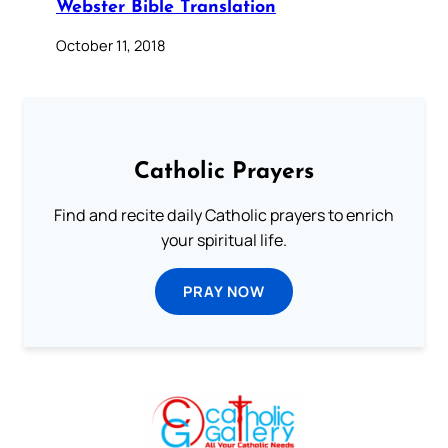
Webster Bible Translation
October 11, 2018
Catholic Prayers
Find and recite daily Catholic prayers to enrich
your spiritual life.
PRAY NOW