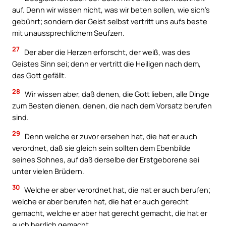
auf. Denn wir wissen nicht, was wir beten sollen, wie sich’s
gebührt; sondern der Geist selbst vertritt uns aufs beste
mit unaussprechlichem Seufzen.
27
Der aber die Herzen erforscht, der weiß, was des
Geistes Sinn sei; denn er vertritt die Heiligen nach dem,
das Gott gefällt.
28
Wir wissen aber, daß denen, die Gott lieben, alle Dinge
zum Besten dienen, denen, die nach dem Vorsatz berufen
sind.
29
Denn welche er zuvor ersehen hat, die hat er auch
verordnet, daß sie gleich sein sollten dem Ebenbilde
seines Sohnes, auf daß derselbe der Erstgeborene sei
unter vielen Brüdern.
30
Welche er aber verordnet hat, die hat er auch berufen;
welche er aber berufen hat, die hat er auch gerecht
gemacht, welche er aber hat gerecht gemacht, die hat er
auch herrlich gemacht.