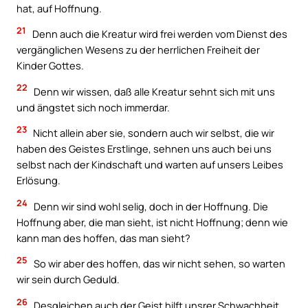
hat, auf Hoffnung.
21
Denn auch die Kreatur wird frei werden vom Dienst des
vergänglichen Wesens zu der herrlichen Freiheit der
Kinder Gottes.
22
Denn wir wissen, daß alle Kreatur sehnt sich mit uns
und ängstet sich noch immerdar.
23
Nicht allein aber sie, sondern auch wir selbst, die wir
haben des Geistes Erstlinge, sehnen uns auch bei uns
selbst nach der Kindschaft und warten auf unsers Leibes
Erlösung.
24
Denn wir sind wohl selig, doch in der Hoffnung. Die
Hoffnung aber, die man sieht, ist nicht Hoffnung; denn wie
kann man des hoffen, das man sieht?
25
So wir aber des hoffen, das wir nicht sehen, so warten
wir sein durch Geduld.
26
Desgleichen auch der Geist hilft unsrer Schwachheit