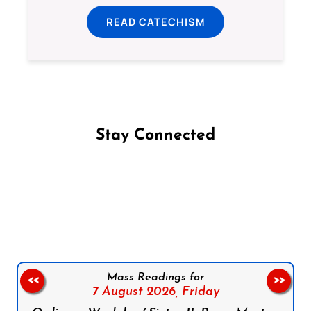
READ CATECHISM
Stay Connected
Follow us on Facebook
Follow us on Instagram
Follow us on X
Subscribe to our YouTube Channel
Follow us on WhatsApp
Mass Readings for
<<
>>
7 August 2026,
Friday