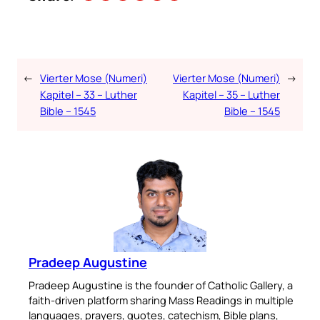
←
Vierter Mose (Numeri)
Vierter Mose (Numeri)
→
Kapitel – 33 – Luther
Kapitel – 35 – Luther
Bible – 1545
Bible – 1545
Pradeep Augustine
Pradeep Augustine is the founder of Catholic Gallery, a
faith-driven platform sharing Mass Readings in multiple
languages, prayers, quotes, catechism, Bible plans,