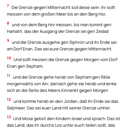
7
Die Grenze gegen Mitternacht soll diese sein: ihr sollt
messen von dem großen Meer bis an den Berg Hor,
8
und von dem Berg Hor messen, bis man kommt gen
Hamath, das der Ausgang der Grenze sei gen Zedad
9
und die Grenze ausgehe gen Siphron und ihr Ende sei
am Dorf Enan. Das sei eure Grenze gegen Mitternacht.
10
Und sollt messen die Grenze gegen Morgen vom Dorf
Enan gen Sepham,
11
und die Grenze gehe herab von Sepham gen Ribla
morgenwärts von Ain; darnach gehe sie herab und lenke
sich an die Seite des Meers Kinneret gegen Morgen
12
und komme herab an den Jordan, daß ihr Ende sei das
Salzmeer. Das sei euer Land mit seiner Grenze umher.
13
Und Mose gebot den Kindern Israel und sprach: Das ist
das Land, das ihr durchs Los unter euch teilen sollt, das