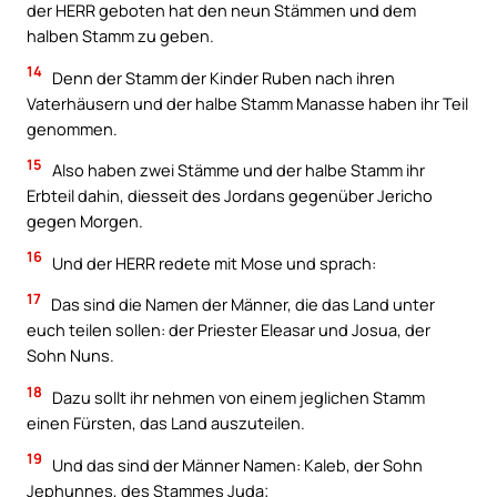
der HERR geboten hat den neun Stämmen und dem
halben Stamm zu geben.
14
Denn der Stamm der Kinder Ruben nach ihren
Vaterhäusern und der halbe Stamm Manasse haben ihr Teil
genommen.
15
Also haben zwei Stämme und der halbe Stamm ihr
Erbteil dahin, diesseit des Jordans gegenüber Jericho
gegen Morgen.
16
Und der HERR redete mit Mose und sprach:
17
Das sind die Namen der Männer, die das Land unter
euch teilen sollen: der Priester Eleasar und Josua, der
Sohn Nuns.
18
Dazu sollt ihr nehmen von einem jeglichen Stamm
einen Fürsten, das Land auszuteilen.
19
Und das sind der Männer Namen: Kaleb, der Sohn
Jephunnes, des Stammes Juda;