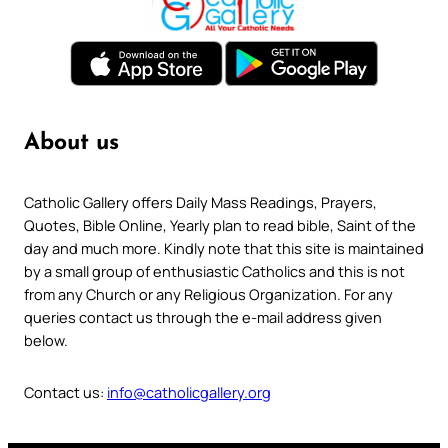
About us
Catholic Gallery offers Daily Mass Readings, Prayers,
Quotes, Bible Online, Yearly plan to read bible, Saint of the
day and much more. Kindly note that this site is maintained
by a small group of enthusiastic Catholics and this is not
from any Church or any Religious Organization. For any
queries contact us through the e-mail address given
below.
Contact us:
info@catholicgallery.org