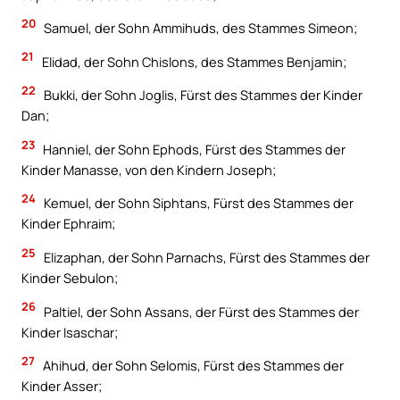
20
Samuel, der Sohn Ammihuds, des Stammes Simeon;
21
Elidad, der Sohn Chislons, des Stammes Benjamin;
22
Bukki, der Sohn Joglis, Fürst des Stammes der Kinder
Dan;
23
Hanniel, der Sohn Ephods, Fürst des Stammes der
Kinder Manasse, von den Kindern Joseph;
24
Kemuel, der Sohn Siphtans, Fürst des Stammes der
Kinder Ephraim;
25
Elizaphan, der Sohn Parnachs, Fürst des Stammes der
Kinder Sebulon;
26
Paltiel, der Sohn Assans, der Fürst des Stammes der
Kinder Isaschar;
27
Ahihud, der Sohn Selomis, Fürst des Stammes der
Kinder Asser;