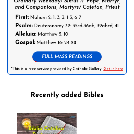
Ordinary Weekday/ Sixtus II, Pope, Martyr,
and Companions, Martyrs/ Cajetan, Priest
First:
Nahum 2: 1, 3; 3: 1-3, 6-7
Psalm:
Deuteronomy 32: 35cd-36ab, 39abcd, 41
Alleluia:
Matthew 5: 10
Gospel:
Matthew 16: 24-28
FULL MASS READINGS
*This is a free service provided by Catholic Gallery.
Get it here
Recently added Bibles