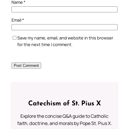
Name
*
Email
*
Save my name, email, and website in this browser
for the next time I comment.
Catechism of St. Pius X
Explore the concise Q&A guide to Catholic
faith, doctrine, and morals by Pope St. Pius X.