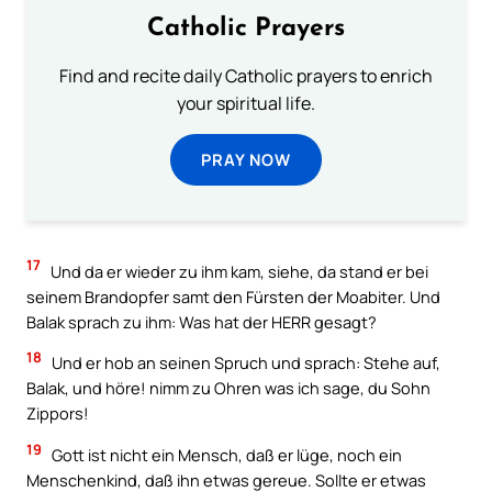
Catholic Prayers
Find and recite daily Catholic prayers to enrich
your spiritual life.
PRAY NOW
17
Und da er wieder zu ihm kam, siehe, da stand er bei
seinem Brandopfer samt den Fürsten der Moabiter. Und
Balak sprach zu ihm: Was hat der HERR gesagt?
18
Und er hob an seinen Spruch und sprach: Stehe auf,
Balak, und höre! nimm zu Ohren was ich sage, du Sohn
Zippors!
19
Gott ist nicht ein Mensch, daß er lüge, noch ein
Menschenkind, daß ihn etwas gereue. Sollte er etwas