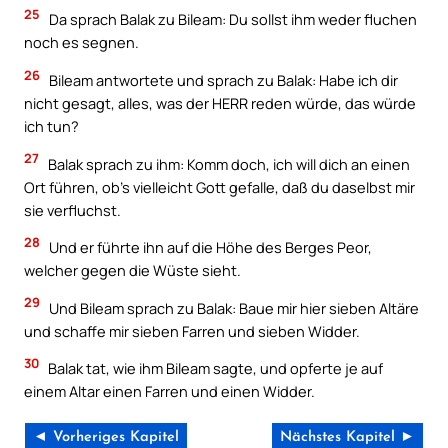
25
Da sprach Balak zu Bileam: Du sollst ihm weder fluchen
noch es segnen.
26
Bileam antwortete und sprach zu Balak: Habe ich dir
nicht gesagt, alles, was der HERR reden würde, das würde
ich tun?
27
Balak sprach zu ihm: Komm doch, ich will dich an einen
Ort führen, ob’s vielleicht Gott gefalle, daß du daselbst mir
sie verfluchst.
28
Und er führte ihn auf die Höhe des Berges Peor,
welcher gegen die Wüste sieht.
29
Und Bileam sprach zu Balak: Baue mir hier sieben Altäre
und schaffe mir sieben Farren und sieben Widder.
30
Balak tat, wie ihm Bileam sagte, und opferte je auf
einem Altar einen Farren und einen Widder.
◄ Vorheriges Kapitel
Nächstes Kapitel ►