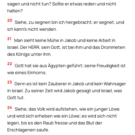
sagen und nicht tun? Sollte er etwas reden und nicht
halten?
20
Siehe, zu segnen bin ich hergebracht; er segnet, und
ich kann’s nicht wenden.
21
Man sieht keine Mühe in Jakob und keine Arbeit in
Israel. Der HERR, sein Gott, ist bei ihm und das Drommeten
des Königs unter ihm.
22
Gott hat sie aus Ägypten geführt; seine Freudigkeit ist
wie eines Einhorns.
23
Denn es ist kein Zauberer in Jakob und kein Wahrsager
in Israel. Zu seiner Zeit wird Jakob gesagt und Israel, was
Gott tut.
24
Siehe, das Volk wird aufstehen, wie ein junger Löwe
und wird sich erheben wie ein Löwe; es wird sich nicht
legen, bis es den Raub fresse und das Blut der
Erschlagenen saufe.