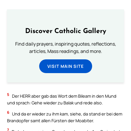
Discover Catholic Gallery
Find daily prayers, inspiring quotes, reflections,
articles, Mass readings, and more.
VISIT MAIN SITE
5
Der HERR aber gab das Wort dem Bileam in den Mund
und sprach: Gehe wieder zu Balak und rede also.
6
Und da er wieder zu ihm kam, siehe, da stand er bei dem
Brandopfer samt allen Fürsten der Moabiter.
7