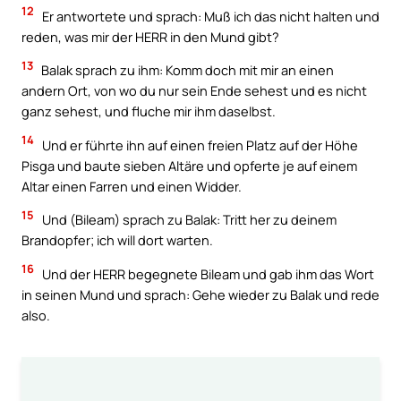
12
Er antwortete und sprach: Muß ich das nicht halten und
reden, was mir der HERR in den Mund gibt?
13
Balak sprach zu ihm: Komm doch mit mir an einen
andern Ort, von wo du nur sein Ende sehest und es nicht
ganz sehest, und fluche mir ihm daselbst.
14
Und er führte ihn auf einen freien Platz auf der Höhe
Pisga und baute sieben Altäre und opferte je auf einem
Altar einen Farren und einen Widder.
15
Und (Bileam) sprach zu Balak: Tritt her zu deinem
Brandopfer; ich will dort warten.
16
Und der HERR begegnete Bileam und gab ihm das Wort
in seinen Mund und sprach: Gehe wieder zu Balak und rede
also.