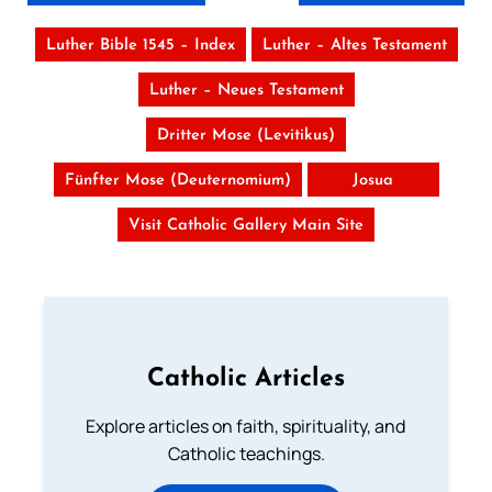
Luther Bible 1545 – Index
Luther – Altes Testament
Luther – Neues Testament
Dritter Mose (Levitikus)
Fünfter Mose (Deuternomium)
Josua
Visit Catholic Gallery Main Site
Catholic Articles
Explore articles on faith, spirituality, and
Catholic teachings.