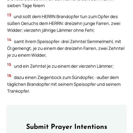
sieben Tage feiern
13
und sollt dem HERRN Brandopfer tun zum Opfer des
süßen Geruchs dem HERRN: dreizehn junge Farren, zwei
Widder; vierzehn jährige Lämmer ohne Fehl;
14
samt ihrem Speisopfer: drei Zehntel Semmelmehl, mit
Öl gemengt, je zu einem der dreizehn Farren, zwei Zehntel
je zu einem Widder,
15
und ein Zehntel je zu einem der vierzehn Lämmer;
16
dazu einen Ziegenbock zum Sündopfer, -außer dem
täglichen Brandopfer mit seinem Speisopfer und seinem
Trankopfer.
Submit Prayer Intentions