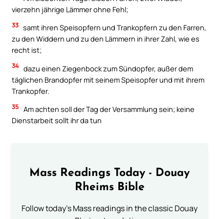
vierzehn jährige Lämmer ohne Fehl;
33
samt ihren Speisopfern und Trankopfern zu den Farren,
zu den Widdern und zu den Lämmern in ihrer Zahl, wie es
recht ist;
34
dazu einen Ziegenbock zum Sündopfer, außer dem
täglichen Brandopfer mit seinem Speisopfer und mit ihrem
Trankopfer.
35
Am achten soll der Tag der Versammlung sein; keine
Dienstarbeit sollt ihr da tun
Mass Readings Today - Douay
Rheims Bible
Follow today's Mass readings in the classic Douay