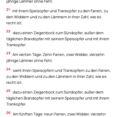
jährige Lämmer ohne Fehl;
21
mit ihrem Speisopfer und Trankopfer zu den Farren, zu
den Widdern und zu den Lämmern in ihrer Zahl, wie es
recht ist;
22
dazu einen Ziegenbock zum Sündopfer, außer dem
täglichen Brandopfer mit seinem Speisopfer und mit ihrem
Trankopfer.
23
Am vierten Tage: Zehn Farren, zwei Widder, vierzehn
jährige Lämmer ohne Fehl;
24
samt ihren Speisopfern und Trankopfern zu den Farren,
zu den Widdern und zu den Lämmern in ihrer Zahl, wie es
recht ist;
25
dazu einen Ziegenbock zum Sündopfer, außer dem
täglichen Brandopfer mit seinem Speisopfer und mit ihrem
Trankopfer.
26
Am fünften Tage: neun Farren, zwei Widder, vierzehn