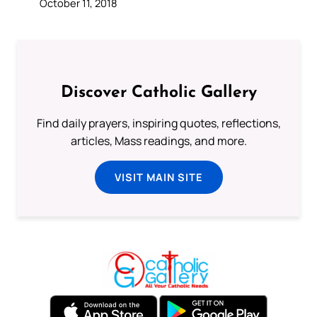
October 11, 2018
Discover Catholic Gallery
Find daily prayers, inspiring quotes, reflections,
articles, Mass readings, and more.
VISIT MAIN SITE