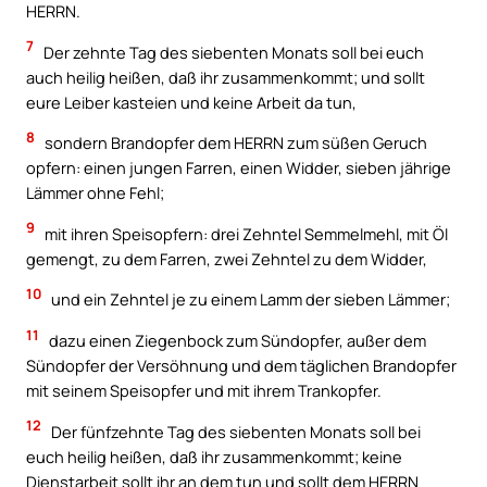
HERRN.
7
Der zehnte Tag des siebenten Monats soll bei euch
auch heilig heißen, daß ihr zusammenkommt; und sollt
eure Leiber kasteien und keine Arbeit da tun,
8
sondern Brandopfer dem HERRN zum süßen Geruch
opfern: einen jungen Farren, einen Widder, sieben jährige
Lämmer ohne Fehl;
9
mit ihren Speisopfern: drei Zehntel Semmelmehl, mit Öl
gemengt, zu dem Farren, zwei Zehntel zu dem Widder,
10
und ein Zehntel je zu einem Lamm der sieben Lämmer;
11
dazu einen Ziegenbock zum Sündopfer, außer dem
Sündopfer der Versöhnung und dem täglichen Brandopfer
mit seinem Speisopfer und mit ihrem Trankopfer.
12
Der fünfzehnte Tag des siebenten Monats soll bei
euch heilig heißen, daß ihr zusammenkommt; keine
Dienstarbeit sollt ihr an dem tun und sollt dem HERRN