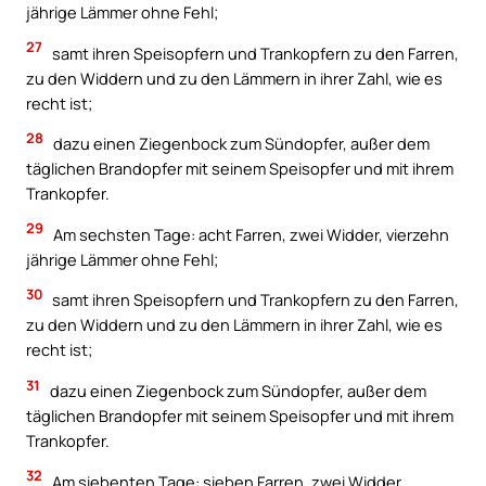
jährige Lämmer ohne Fehl;
27
samt ihren Speisopfern und Trankopfern zu den Farren,
zu den Widdern und zu den Lämmern in ihrer Zahl, wie es
recht ist;
28
dazu einen Ziegenbock zum Sündopfer, außer dem
täglichen Brandopfer mit seinem Speisopfer und mit ihrem
Trankopfer.
29
Am sechsten Tage: acht Farren, zwei Widder, vierzehn
jährige Lämmer ohne Fehl;
30
samt ihren Speisopfern und Trankopfern zu den Farren,
zu den Widdern und zu den Lämmern in ihrer Zahl, wie es
recht ist;
31
dazu einen Ziegenbock zum Sündopfer, außer dem
täglichen Brandopfer mit seinem Speisopfer und mit ihrem
Trankopfer.
32
Am siebenten Tage: sieben Farren, zwei Widder,