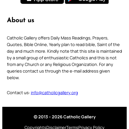
About us
Catholic Gallery offers Daily Mass Readings, Prayers,
Quotes, Bible Online, Yearly plan to read bible, Saint of the
day and much more. Kindly note that this site is maintained
by a small group of enthusiastic Catholics and this is not
from any Church or any Religious Organization. For any
queries contact us through the e-mail address given
below.
Contact us:
info@catholicgallery.org
© 2013 – 2026 Catholic Gallery
Copyrights
Disclaimer
Terms
Privacy Policy