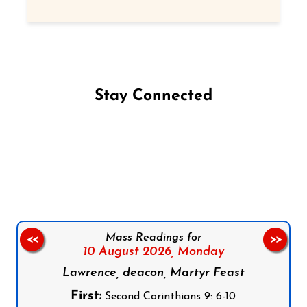
Stay Connected
Follow us on Facebook
Follow us on Instagram
Follow us on X
Subscribe to our YouTube Channel
Follow us on WhatsApp
Mass Readings for
<<
>>
10 August 2026,
Monday
Lawrence, deacon, Martyr Feast
First:
Second Corinthians 9: 6-10