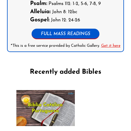
Psalm:
Psalms 112: 1-2, 5-6, 7-8, 9
Alleluia:
John 8: 12bc
Gospel:
John 12: 24-26
FULL MASS READINGS
*This is a free service provided by Catholic Gallery.
Get it here
Recently added Bibles