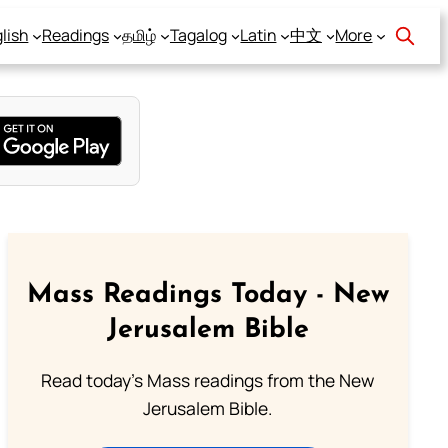
lish
Readings
தமிழ்
Tagalog
Latin
中文
More
Mass Readings Today - New
Jerusalem Bible
Read today's Mass readings from the New
Jerusalem Bible.