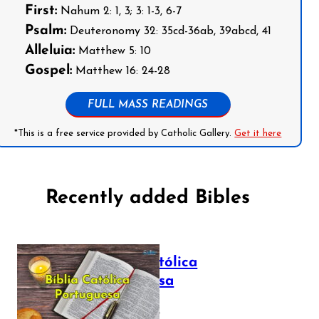
First:
Nahum 2: 1, 3; 3: 1-3, 6-7
Psalm:
Deuteronomy 32: 35cd-36ab, 39abcd, 41
Alleluia:
Matthew 5: 10
Gospel:
Matthew 16: 24-28
FULL MASS READINGS
*This is a free service provided by Catholic Gallery.
Get it here
Recently added Bibles
Bíblia Católica
Portuguesa
July 16, 2025