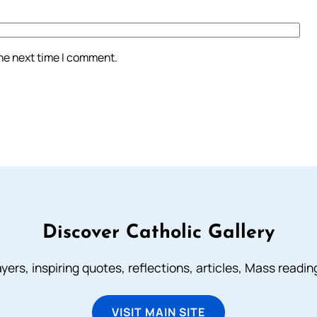
the next time I comment.
Discover Catholic Gallery
ayers, inspiring quotes, reflections, articles, Mass readi
VISIT MAIN SITE