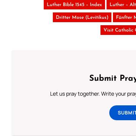
Luther Bible 1545 – Index
Luther – Al
Dritter Mose (Levitikus)
Fünfter 
Visit Catholic
Submit Pray
Let us pray together. Write your pr
SUBMI