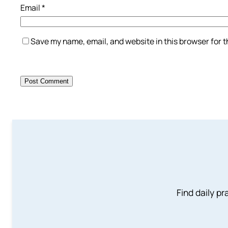
Email
*
Save my name, email, and website in this browser for 
Find daily pr