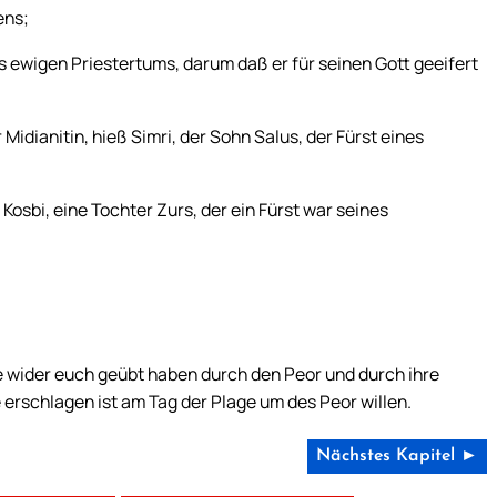
ens;
 ewigen Priestertums, darum daß er für seinen Gott geeifert
Midianitin, hieß Simri, der Sohn Salus, der Fürst eines
osbi, eine Tochter Zurs, der ein Fürst war seines
ie wider euch geübt haben durch den Peor und durch ihre
e erschlagen ist am Tag der Plage um des Peor willen.
Nächstes Kapitel ►