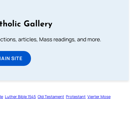
tholic Gallery
lections, articles, Mass readings, and more.
MAIN SITE
le
Luther Bible 1545
Old Testament
Protestant
Vierter Mose