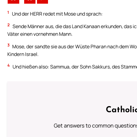
1
Und der HERR redet mit Mose und sprach:
2
Sende Männer aus, die das Land Kanaan erkunden, das ich
Väter einen vornehmen Mann.
3
Mose, der sandte sie aus der Wüste Pharan nach dem Wo
Kindern Israel.
4
Und hießen also: Sammua, der Sohn Sakkurs, des Stamm
Catholi
Get answers to common questions 