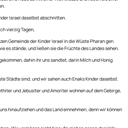
en.
nder Israel daselbst abschnitten.
ch vierzig Tagen,
zen Gemeinde der Kinder Israel in die Wüste Pharan gen
e es stände, und ließen sie die Früchte des Landes sehen.
gekommen, dahin ihr uns sandtet, darin Milch und Honig
ste Städte sind; und wir sahen auch Enaks Kinder daselbst.
thiter und Jebusiter und Amoriter wohnen auf dem Gebirge,
t uns hinaufziehen und das Land einnehmen; denn wir können