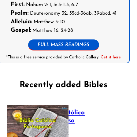
First:
Nahum 2: 1, 3; 3: 1-3, 6-7
Psalm:
Deuteronomy 32: 35cd-36ab, 39abcd, 41
Alleluia:
Matthew 5: 10
Gospel:
Matthew 16: 24-28
FULL MASS READINGS
*This is a free service provided by Catholic Gallery.
Get it here
Recently added Bibles
Bíblia Católica
Portuguesa
July 16, 2025