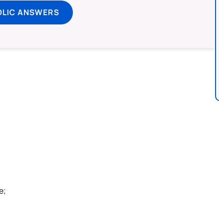
OLIC ANSWERS
e;