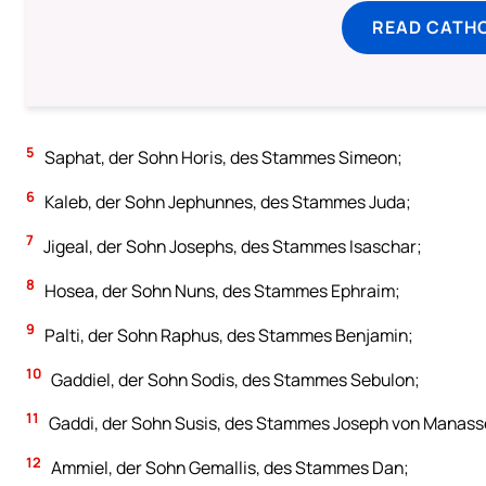
READ CATH
5
Saphat, der Sohn Horis, des Stammes Simeon;
6
Kaleb, der Sohn Jephunnes, des Stammes Juda;
7
Jigeal, der Sohn Josephs, des Stammes Isaschar;
8
Hosea, der Sohn Nuns, des Stammes Ephraim;
9
Palti, der Sohn Raphus, des Stammes Benjamin;
10
Gaddiel, der Sohn Sodis, des Stammes Sebulon;
11
Gaddi, der Sohn Susis, des Stammes Joseph von Manass
12
Ammiel, der Sohn Gemallis, des Stammes Dan;