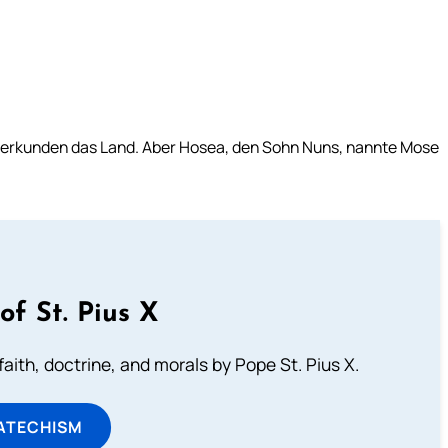
 erkunden das Land. Aber Hosea, den Sohn Nuns, nannte Mose
of St. Pius X
aith, doctrine, and morals by Pope St. Pius X.
ATECHISM