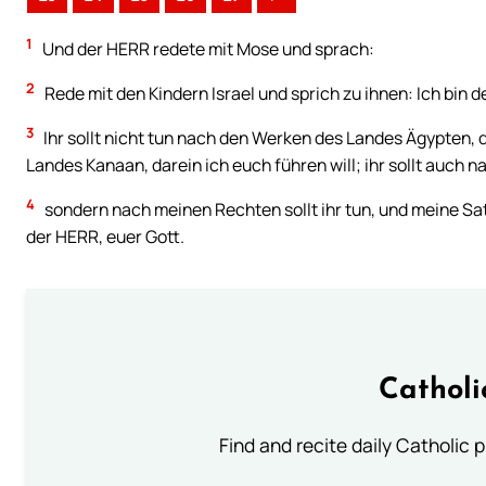
1
Und der HERR redete mit Mose und sprach:
2
Rede mit den Kindern Israel und sprich zu ihnen: Ich bin d
3
Ihr sollt nicht tun nach den Werken des Landes Ägypten, 
Landes Kanaan, darein ich euch führen will; ihr sollt auch n
4
sondern nach meinen Rechten sollt ihr tun, und meine Satz
der HERR, euer Gott.
Catholi
Find and recite daily Catholic pr