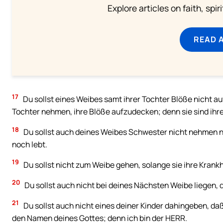
Explore articles on faith, spi
READ 
17
Du sollst eines Weibes samt ihrer Tochter Blöße nicht a
Tochter nehmen, ihre Blöße aufzudecken; denn sie sind ihre 
18
Du sollst auch deines Weibes Schwester nicht nehmen neb
noch lebt.
19
Du sollst nicht zum Weibe gehen, solange sie ihre Krankhe
20
Du sollst auch nicht bei deines Nächsten Weibe liegen, d
21
Du sollst auch nicht eines deiner Kinder dahingeben, da
den Namen deines Gottes; denn ich bin der HERR.