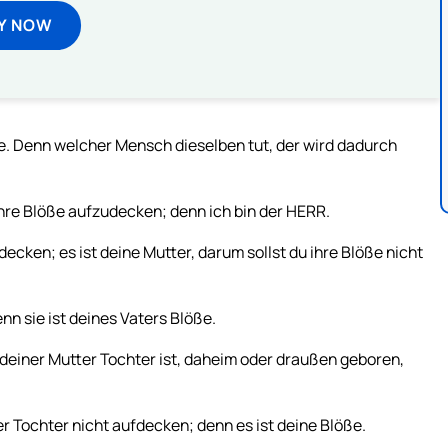
Y NOW
e. Denn welcher Mensch dieselben tut, der wird dadurch
ihre Blöße aufzudecken; denn ich bin der HERR.
ecken; es ist deine Mutter, darum sollst du ihre Blöße nicht
nn sie ist deines Vaters Blöße.
 deiner Mutter Tochter ist, daheim oder draußen geboren,
r Tochter nicht aufdecken; denn es ist deine Blöße.