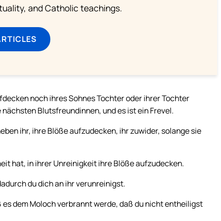
rituality, and Catholic teachings.
ARTICLES
ufdecken noch ihres Sohnes Tochter oder ihrer Tochter
nächsten Blutsfreundinnen, und es ist ein Frevel.
en ihr, ihre Blöße aufzudecken, ihr zuwider, solange sie
it hat, in ihrer Unreinigkeit ihre Blöße aufzudecken.
adurch du dich an ihr verunreinigst.
ß es dem Moloch verbrannt werde, daß du nicht entheiligst