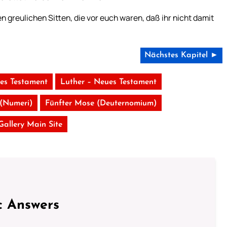
 greulichen Sitten, die vor euch waren, daß ihr nicht damit
Nächstes Kapitel ►
tes Testament
Luther – Neues Testament
 (Numeri)
Fünfter Mose (Deuternomium)
 Gallery Main Site
c Answers