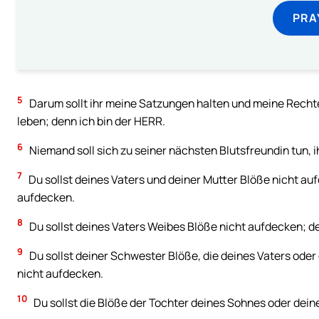
PRA
5
Darum sollt ihr meine Satzungen halten und meine Recht
leben; denn ich bin der HERR.
6
Niemand soll sich zu seiner nächsten Blutsfreundin tun, 
7
Du sollst deines Vaters und deiner Mutter Blöße nicht aufd
aufdecken.
8
Du sollst deines Vaters Weibes Blöße nicht aufdecken; de
9
Du sollst deiner Schwester Blöße, die deines Vaters oder
nicht aufdecken.
10
Du sollst die Blöße der Tochter deines Sohnes oder deine