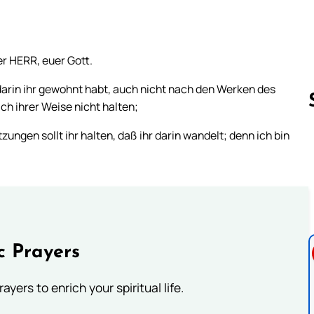
er HERR, euer Gott.
darin ihr gewohnt habt, auch nicht nach den Werken des
ach ihrer Weise nicht halten;
ungen sollt ihr halten, daß ihr darin wandelt; denn ich bin
Follow us 
c Prayers
ayers to enrich your spiritual life.