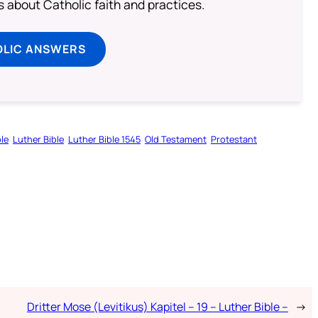
about Catholic faith and practices.
OLIC ANSWERS
ble
Luther Bible
Luther Bible 1545
Old Testament
Protestant
Dritter Mose (Levitikus) Kapitel – 19 – Luther Bible –
→