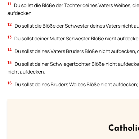
11
Du sollst die Blöße der Tochter deines Vaters Weibes, di
aufdecken.
12
Do sollst die Blöße der Schwester deines Vaters nicht a
13
Du sollst deiner Mutter Schwester Blöße nicht aufdecken
14
Du sollst deines Vaters Bruders Blöße nicht aufdecken, 
15
Du sollst deiner Schwiegertochter Blöße nicht aufdecken
nicht aufdecken.
16
Du sollst deines Bruders Weibes Blöße nicht aufdecken; 
Catholi