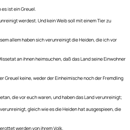
es ist ein Greuel.
unreinigt werdest. Und kein Weib soll mit einem Tier zu
esem allem haben sich verunreinigt die Heiden, die ich vor
e Missetat an ihnen heimsuchen, daß das Land seine Einwohner
er Greuel keine, weder der Einheimische noch der Fremdling
etan, die vor euch waren, und haben das Land verunreinigt;
verunreinigt, gleich wie es die Heiden hat ausgespieen, die
erottet werden von ihrem Volk.