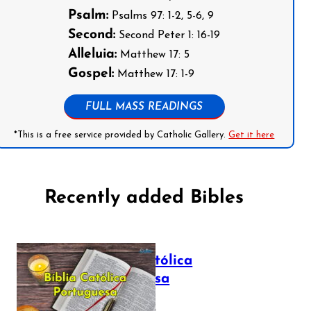
Psalm:
Psalms 97: 1-2, 5-6, 9
Second:
Second Peter 1: 16-19
Alleluia:
Matthew 17: 5
Gospel:
Matthew 17: 1-9
FULL MASS READINGS
*This is a free service provided by Catholic Gallery.
Get it here
Recently added Bibles
Bíblia Católica
Portuguesa
July 16, 2025