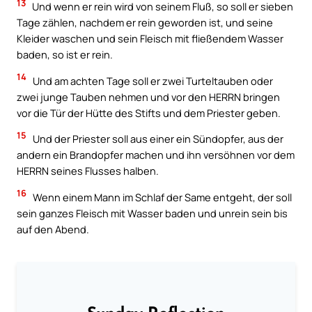
13
Und wenn er rein wird von seinem Fluß, so soll er sieben
Tage zählen, nachdem er rein geworden ist, und seine
Kleider waschen und sein Fleisch mit fließendem Wasser
baden, so ist er rein.
14
Und am achten Tage soll er zwei Turteltauben oder
zwei junge Tauben nehmen und vor den HERRN bringen
vor die Tür der Hütte des Stifts und dem Priester geben.
15
Und der Priester soll aus einer ein Sündopfer, aus der
andern ein Brandopfer machen und ihn versöhnen vor dem
HERRN seines Flusses halben.
16
Wenn einem Mann im Schlaf der Same entgeht, der soll
sein ganzes Fleisch mit Wasser baden und unrein sein bis
auf den Abend.