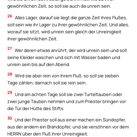
gewöhnlichen Zeit, so soll sie auch da unrein sein.
26
Alles Lager, darauf sie liegt die ganze Zeit ihres Flußes,
soll sein wie ihr Lager zu ihrer gewöhnlichen Zeit. Und alles,
worauf sie sitzt, wird unrein sein gleich der Unreinigkeit
ihrer gewöhnlichen Zeit.
27
Wer deren etwas anrührt, der wird unrein sein und soll
seine Kleider waschen und sich mit Wasser baden und
unrein sein bis auf den Abend.
28
Wird sie aber rein von ihrem Fluß, so soll sie sieben
Tage zählen; darnach soll sie rein sein.
29
Und am achten Tage soll sie zwei Turteltauben oder
zwei junge Tauben nehmen und zum Priester bringen vor
die Tür der Hütte des Stifts.
30
Und der Priester soll aus einer machen ein Sündopfer,
aus der andern ein Brandopfer, und sie versöhnen vor dem
HERRN über den Fluß ihrer Unreinigkeit.