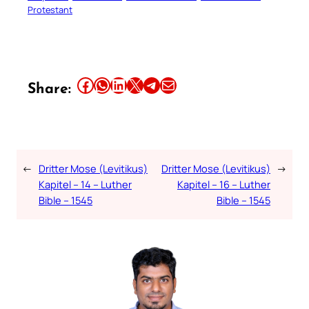
Protestant
Share this article on Facebook
Share this article on WhatsApp
Share this article on LinkedIn
Share this article on X
Share this article on Telegram
Email this Article
Share:
←
Dritter Mose (Levitikus)
Dritter Mose (Levitikus)
→
Kapitel – 14 – Luther
Kapitel – 16 – Luther
Bible – 1545
Bible – 1545