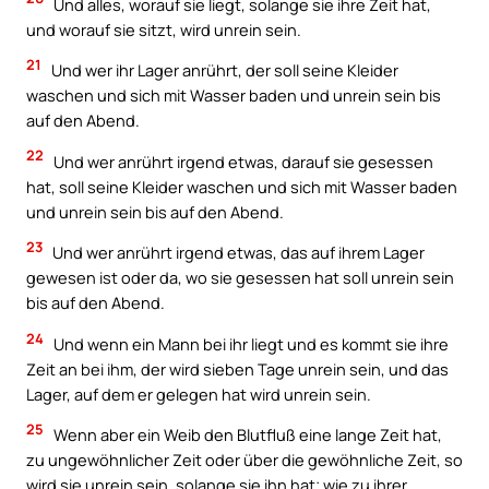
Und alles, worauf sie liegt, solange sie ihre Zeit hat,
und worauf sie sitzt, wird unrein sein.
21
Und wer ihr Lager anrührt, der soll seine Kleider
waschen und sich mit Wasser baden und unrein sein bis
auf den Abend.
22
Und wer anrührt irgend etwas, darauf sie gesessen
hat, soll seine Kleider waschen und sich mit Wasser baden
und unrein sein bis auf den Abend.
23
Und wer anrührt irgend etwas, das auf ihrem Lager
gewesen ist oder da, wo sie gesessen hat soll unrein sein
bis auf den Abend.
24
Und wenn ein Mann bei ihr liegt und es kommt sie ihre
Zeit an bei ihm, der wird sieben Tage unrein sein, und das
Lager, auf dem er gelegen hat wird unrein sein.
25
Wenn aber ein Weib den Blutfluß eine lange Zeit hat,
zu ungewöhnlicher Zeit oder über die gewöhnliche Zeit, so
wird sie unrein sein, solange sie ihn hat; wie zu ihrer