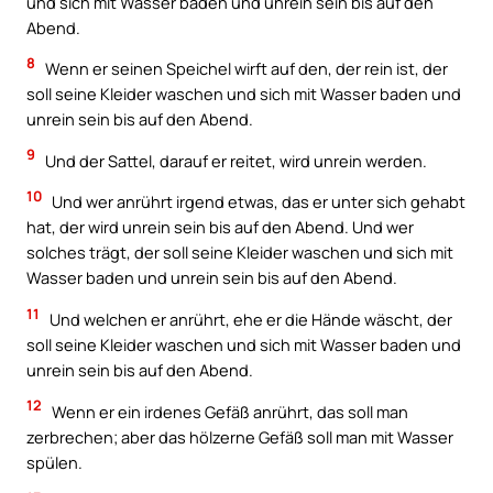
und sich mit Wasser baden und unrein sein bis auf den
Abend.
8
Wenn er seinen Speichel wirft auf den, der rein ist, der
soll seine Kleider waschen und sich mit Wasser baden und
unrein sein bis auf den Abend.
9
Und der Sattel, darauf er reitet, wird unrein werden.
10
Und wer anrührt irgend etwas, das er unter sich gehabt
hat, der wird unrein sein bis auf den Abend. Und wer
solches trägt, der soll seine Kleider waschen und sich mit
Wasser baden und unrein sein bis auf den Abend.
11
Und welchen er anrührt, ehe er die Hände wäscht, der
soll seine Kleider waschen und sich mit Wasser baden und
unrein sein bis auf den Abend.
12
Wenn er ein irdenes Gefäß anrührt, das soll man
zerbrechen; aber das hölzerne Gefäß soll man mit Wasser
spülen.