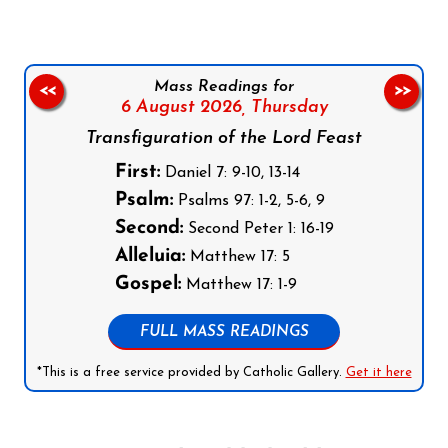
Mass Readings for
<<
>>
6 August 2026,
Thursday
Transfiguration of the Lord Feast
First:
Daniel 7: 9-10, 13-14
Psalm:
Psalms 97: 1-2, 5-6, 9
Second:
Second Peter 1: 16-19
Alleluia:
Matthew 17: 5
Gospel:
Matthew 17: 1-9
FULL MASS READINGS
*This is a free service provided by Catholic Gallery.
Get it here