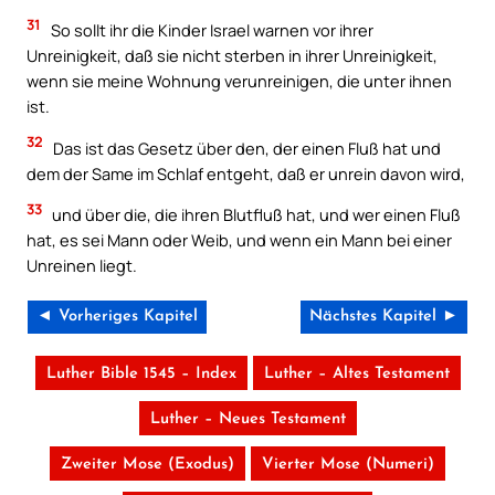
31
So sollt ihr die Kinder Israel warnen vor ihrer
Unreinigkeit, daß sie nicht sterben in ihrer Unreinigkeit,
wenn sie meine Wohnung verunreinigen, die unter ihnen
ist.
32
Das ist das Gesetz über den, der einen Fluß hat und
dem der Same im Schlaf entgeht, daß er unrein davon wird,
33
und über die, die ihren Blutfluß hat, und wer einen Fluß
hat, es sei Mann oder Weib, und wenn ein Mann bei einer
Unreinen liegt.
◄ Vorheriges Kapitel
Nächstes Kapitel ►
Luther Bible 1545 – Index
Luther – Altes Testament
Luther – Neues Testament
Zweiter Mose (Exodus)
Vierter Mose (Numeri)