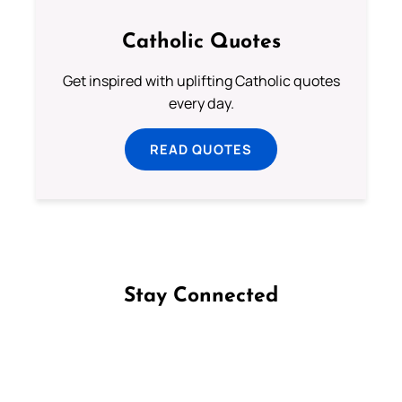
Catholic Quotes
Get inspired with uplifting Catholic quotes
every day.
READ QUOTES
Stay Connected
Follow us on Facebook
Follow us on Instagram
Follow us on X
Subscribe to our YouTube Channel
Follow us on WhatsApp