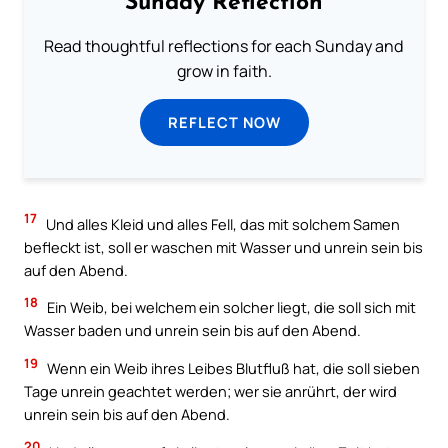
Sunday Reflection
Read thoughtful reflections for each Sunday and
grow in faith.
REFLECT NOW
17
Und alles Kleid und alles Fell, das mit solchem Samen
befleckt ist, soll er waschen mit Wasser und unrein sein bis
auf den Abend.
18
Ein Weib, bei welchem ein solcher liegt, die soll sich mit
Wasser baden und unrein sein bis auf den Abend.
19
Wenn ein Weib ihres Leibes Blutfluß hat, die soll sieben
Tage unrein geachtet werden; wer sie anrührt, der wird
unrein sein bis auf den Abend.
20