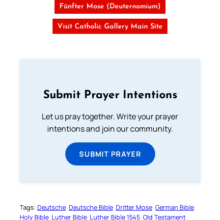
Fünfter Mose (Deuternomium)
Visit Catholic Gallery Main Site
Submit Prayer Intentions
Let us pray together. Write your prayer
intentions and join our community.
SUBMIT PRAYER
Tags:
Deutsche
Deutsche Bible
Dritter Mose
German Bible
Holy Bible
Luther Bible
Luther Bible 1545
Old Testament