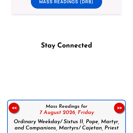
MASS READINGS (DRB)
Stay Connected
Follow us on Facebook
Follow us on Instagram
Follow us on X
Subscribe to our YouTube Channel
Follow us on WhatsApp
Mass Readings for
<<
>>
7 August 2026,
Friday
Ordinary Weekday/ Sixtus II, Pope, Martyr,
and Companions, Martyrs/ Cajetan, Priest