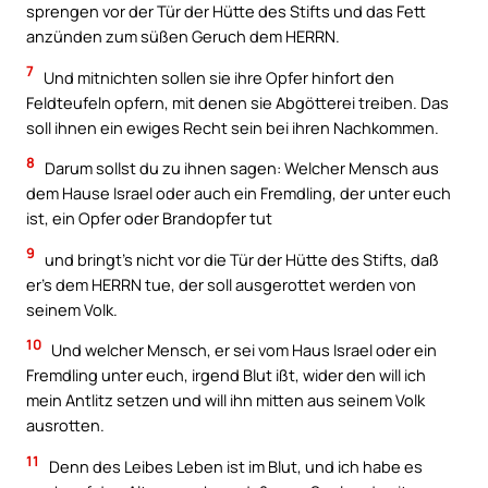
sprengen vor der Tür der Hütte des Stifts und das Fett
anzünden zum süßen Geruch dem HERRN.
7
Und mitnichten sollen sie ihre Opfer hinfort den
Feldteufeln opfern, mit denen sie Abgötterei treiben. Das
soll ihnen ein ewiges Recht sein bei ihren Nachkommen.
8
Darum sollst du zu ihnen sagen: Welcher Mensch aus
dem Hause Israel oder auch ein Fremdling, der unter euch
ist, ein Opfer oder Brandopfer tut
9
und bringt’s nicht vor die Tür der Hütte des Stifts, daß
er’s dem HERRN tue, der soll ausgerottet werden von
seinem Volk.
10
Und welcher Mensch, er sei vom Haus Israel oder ein
Fremdling unter euch, irgend Blut ißt, wider den will ich
mein Antlitz setzen und will ihn mitten aus seinem Volk
ausrotten.
11
Denn des Leibes Leben ist im Blut, und ich habe es