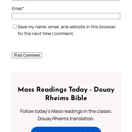
Email
*
Save my name, email, and website in this browser
for the next time I comment.
Mass Readings Today - Douay
Rheims Bible
Follow today's Mass readings in the classic
Douay Rheims translation.