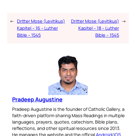
←
Dritter Mose (Levitikus)
Dritter Mose (Levitikus)
→
Kapitel – 16 – Luther
Kapitel – 18 – Luther
Bible – 1545
Bible – 1545
Pradeep Augustine
Pradeep Augustine is the founder of Catholic Gallery, a
faith-driven platform sharing Mass Readings in multiple
languages, prayers, quotes, catechism, Bible plans,
reflections, and other spiritual resources since 2013.
He manages the website and the official
Android
/
iOS