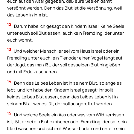
euch auf den Altar gegeben, daß eure Seelen damit
versöhnt werden. Denn das Blut ist die Versöhnung, weil
das Leben in ihm ist.
12
Darum habe ich gesagt den Kindern Israel: Keine Seele
unter euch soll Blut essen, auch kein Fremdling, der unter
euch wohnt.
13
Und welcher Mensch, er sei vom Haus Israel oder ein
Fremdling unter euch, ein Tier oder einen Vogel fängt auf
der Jagd, das man ißt, der soll desselben Blut hingießen
und mit Erde zuscharren.
14
Denn des Leibes Leben ist in seinem Blut, solange es
lebt; und ich habe den Kindern Israel gesagt: Ihr sollt
keines Leibes Blut essen; denn des Leibes Leben ist in
seinem Blut; wer es ißt, der soll ausgerottet werden.
15
Und welche Seele ein Aas oder was vom Wild zerrissen
ist, ißt, er sei ein Einheimischer oder Fremdling, der soll sein
Kleid waschen und sich mit Wasser baden und unrein sein