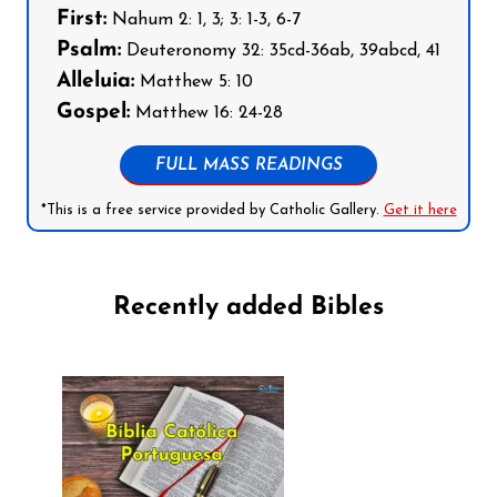
First:
Nahum 2: 1, 3; 3: 1-3, 6-7
Psalm:
Deuteronomy 32: 35cd-36ab, 39abcd, 41
Alleluia:
Matthew 5: 10
Gospel:
Matthew 16: 24-28
FULL MASS READINGS
*This is a free service provided by Catholic Gallery.
Get it here
Recently added Bibles