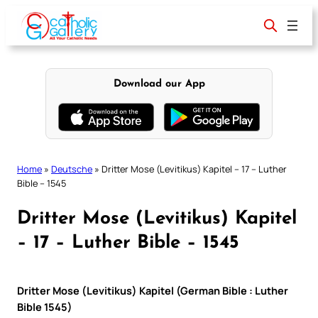
Skip
to
content
Download our App
Home
»
Deutsche
»
Dritter Mose (Levitikus) Kapitel – 17 – Luther
Bible – 1545
Dritter Mose (Levitikus) Kapitel
– 17 – Luther Bible – 1545
Dritter Mose (Levitikus) Kapitel (German Bible : Luther
Bible 1545)