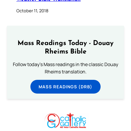
October 11, 2018
Mass Readings Today - Douay
Rheims Bible
Follow today's Mass readings in the classic Douay
Rheims translation.
MASS READINGS (DRB)