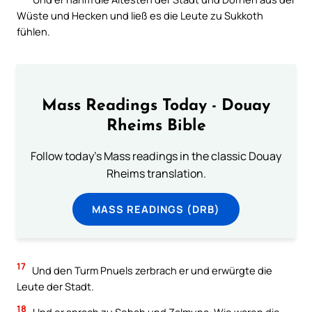
Wüste und Hecken und ließ es die Leute zu Sukkoth
fühlen.
Mass Readings Today - Douay
Rheims Bible
Follow today's Mass readings in the classic Douay
Rheims translation.
MASS READINGS (DRB)
17
Und den Turm Pnuels zerbrach er und erwürgte die
Leute der Stadt.
18