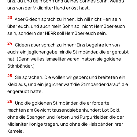
uns, du und dein Sohn und deines Sohnes Sohn, weil du
uns von der Midianiter Hand erlöst hast.
23
Aber Gideon sprach zu ihnen: Ich will nicht Herr sein
über euch, und auch mein Sohn soll nicht Herr über euch
sein, sondern der HERR soll Herr über euch sein.
24
Gideon aber sprach zu Ihnen: Eins begehre ich von
euch: ein jeglicher gebe mir die Stirnbänder, die er geraubt
hat. (Denn weil es Ismaeliter waren, hatten sie goldene
Stirnbänder.)
25
Sie sprachen: Die wollen wir geben; und breiteten ein
Kleid aus, und ein jeglicher warf die Stirnbänder darauf, die
er geraubt hatte.
26
Und die goldenen Stirnbänder, die er forderte,
machten am Gewicht tausendsiebenhundert Lot Gold,
ohne die Spangen und Ketten und Purpurkleider, die der
Midianiter Könige tragen, und ohne die Halsbänder ihrer
Kamele.