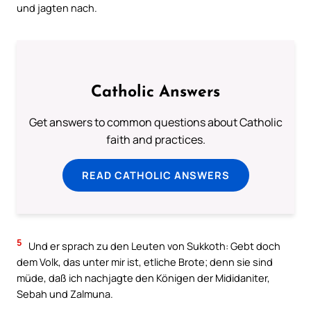
und jagten nach.
Catholic Answers
Get answers to common questions about Catholic
faith and practices.
READ CATHOLIC ANSWERS
5
Und er sprach zu den Leuten von Sukkoth: Gebt doch
dem Volk, das unter mir ist, etliche Brote; denn sie sind
müde, daß ich nachjagte den Königen der Mididaniter,
Sebah und Zalmuna.