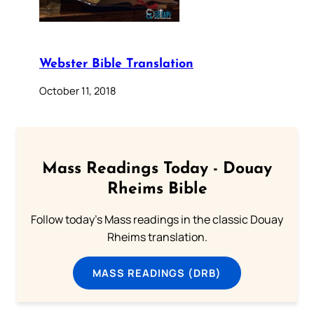
Webster Bible Translation
October 11, 2018
Mass Readings Today - Douay
Rheims Bible
Follow today's Mass readings in the classic Douay
Rheims translation.
MASS READINGS (DRB)