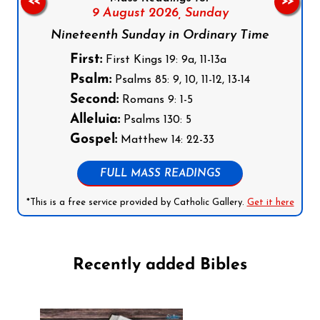
<<
>>
9 August 2026,
Sunday
Nineteenth Sunday in Ordinary Time
First:
First Kings 19: 9a, 11-13a
Psalm:
Psalms 85: 9, 10, 11-12, 13-14
Second:
Romans 9: 1-5
Alleluia:
Psalms 130: 5
Gospel:
Matthew 14: 22-33
FULL MASS READINGS
*This is a free service provided by Catholic Gallery.
Get it here
Recently added Bibles