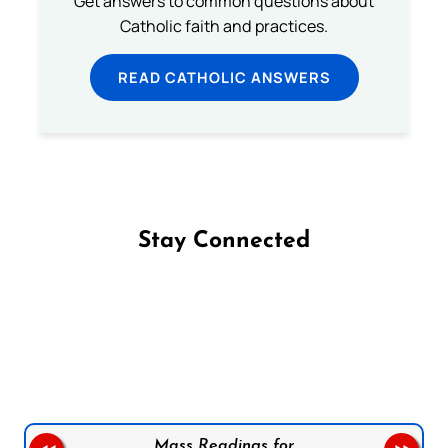
Get answers to common questions about
Catholic faith and practices.
READ CATHOLIC ANSWERS
Stay Connected
Follow us on Facebook
Follow us on Instagram
Follow us on X
Subscribe to our YouTube Channel
Follow us on WhatsApp
Mass Readings for