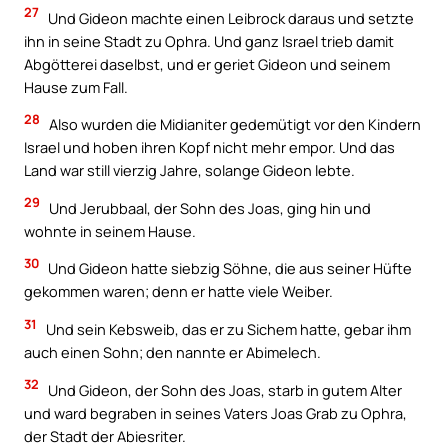
27
Und Gideon machte einen Leibrock daraus und setzte
ihn in seine Stadt zu Ophra. Und ganz Israel trieb damit
Abgötterei daselbst, und er geriet Gideon und seinem
Hause zum Fall.
28
Also wurden die Midianiter gedemütigt vor den Kindern
Israel und hoben ihren Kopf nicht mehr empor. Und das
Land war still vierzig Jahre, solange Gideon lebte.
29
Und Jerubbaal, der Sohn des Joas, ging hin und
wohnte in seinem Hause.
30
Und Gideon hatte siebzig Söhne, die aus seiner Hüfte
gekommen waren; denn er hatte viele Weiber.
31
Und sein Kebsweib, das er zu Sichem hatte, gebar ihm
auch einen Sohn; den nannte er Abimelech.
32
Und Gideon, der Sohn des Joas, starb in gutem Alter
und ward begraben in seines Vaters Joas Grab zu Ophra,
der Stadt der Abiesriter.