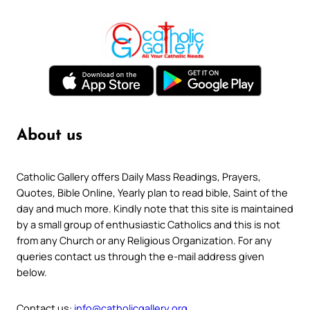
About us
Catholic Gallery offers Daily Mass Readings, Prayers,
Quotes, Bible Online, Yearly plan to read bible, Saint of the
day and much more. Kindly note that this site is maintained
by a small group of enthusiastic Catholics and this is not
from any Church or any Religious Organization. For any
queries contact us through the e-mail address given
below.
Contact us:
info@catholicgallery.org