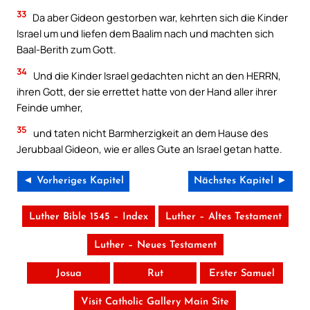
33
Da aber Gideon gestorben war, kehrten sich die Kinder
Israel um und liefen dem Baalim nach und machten sich
Baal-Berith zum Gott.
34
Und die Kinder Israel gedachten nicht an den HERRN,
ihren Gott, der sie errettet hatte von der Hand aller ihrer
Feinde umher,
35
und taten nicht Barmherzigkeit an dem Hause des
Jerubbaal Gideon, wie er alles Gute an Israel getan hatte.
◄ Vorheriges Kapitel
Nächstes Kapitel ►
Luther Bible 1545 – Index
Luther – Altes Testament
Luther – Neues Testament
Josua
Rut
Erster Samuel
Visit Catholic Gallery Main Site