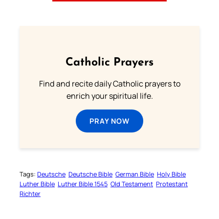
Catholic Prayers
Find and recite daily Catholic prayers to
enrich your spiritual life.
PRAY NOW
Tags:
Deutsche
Deutsche Bible
German Bible
Holy Bible
Luther Bible
Luther Bible 1545
Old Testament
Protestant
Richter