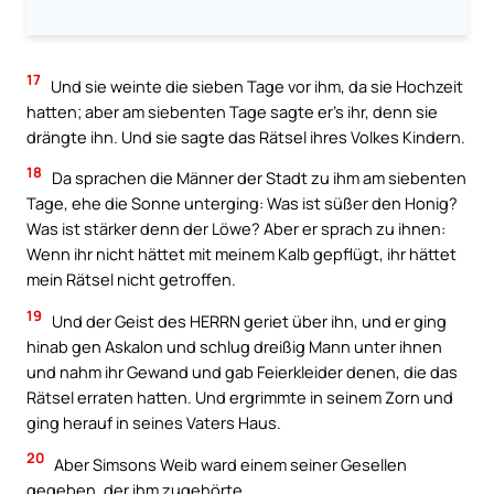
17
Und sie weinte die sieben Tage vor ihm, da sie Hochzeit
hatten; aber am siebenten Tage sagte er’s ihr, denn sie
drängte ihn. Und sie sagte das Rätsel ihres Volkes Kindern.
18
Da sprachen die Männer der Stadt zu ihm am siebenten
Tage, ehe die Sonne unterging: Was ist süßer den Honig?
Was ist stärker denn der Löwe? Aber er sprach zu ihnen:
Wenn ihr nicht hättet mit meinem Kalb gepflügt, ihr hättet
mein Rätsel nicht getroffen.
19
Und der Geist des HERRN geriet über ihn, und er ging
hinab gen Askalon und schlug dreißig Mann unter ihnen
und nahm ihr Gewand und gab Feierkleider denen, die das
Rätsel erraten hatten. Und ergrimmte in seinem Zorn und
ging herauf in seines Vaters Haus.
20
Aber Simsons Weib ward einem seiner Gesellen
gegeben, der ihm zugehörte.