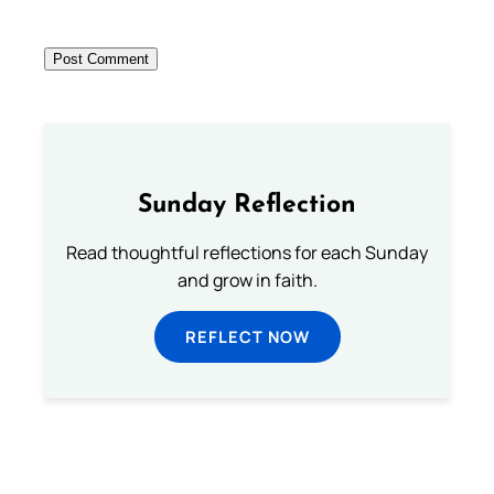
Sunday Reflection
Read thoughtful reflections for each Sunday
and grow in faith.
REFLECT NOW