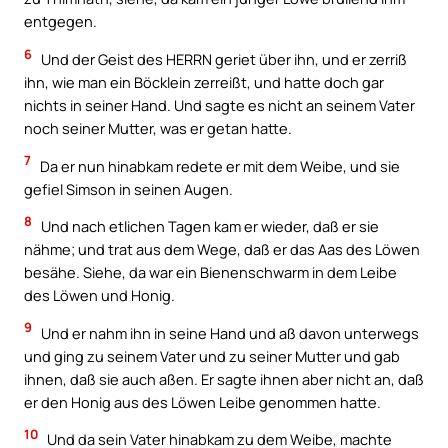
entgegen.
6
Und der Geist des HERRN geriet über ihn, und er zerriß
ihn, wie man ein Böcklein zerreißt, und hatte doch gar
nichts in seiner Hand. Und sagte es nicht an seinem Vater
noch seiner Mutter, was er getan hatte.
7
Da er nun hinabkam redete er mit dem Weibe, und sie
gefiel Simson in seinen Augen.
8
Und nach etlichen Tagen kam er wieder, daß er sie
nähme; und trat aus dem Wege, daß er das Aas des Löwen
besähe. Siehe, da war ein Bienenschwarm in dem Leibe
des Löwen und Honig.
9
Und er nahm ihn in seine Hand und aß davon unterwegs
und ging zu seinem Vater und zu seiner Mutter und gab
ihnen, daß sie auch aßen. Er sagte ihnen aber nicht an, daß
er den Honig aus des Löwen Leibe genommen hatte.
10
Und da sein Vater hinabkam zu dem Weibe, machte