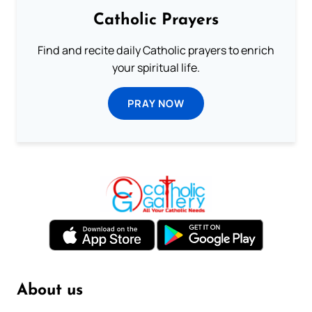
Catholic Prayers
Find and recite daily Catholic prayers to enrich
your spiritual life.
PRAY NOW
About us