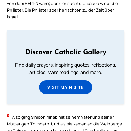
von dem HERRN wäre; denn er suchte Ursache wider die
Philister. Die Philister aber herrschten zu der Zeit über
Israel.
Discover Catholic Gallery
Find daily prayers, inspiring quotes, reflections,
articles, Mass readings, and more.
VISIT MAIN SITE
5
Also ging Simson hinab mit seinem Vater und seiner
Mutter gen Thimnath. Und als sie kamen an die Weinberge
zu Thimnath, siehe, da kam ein junger Löwe brüllend ihm