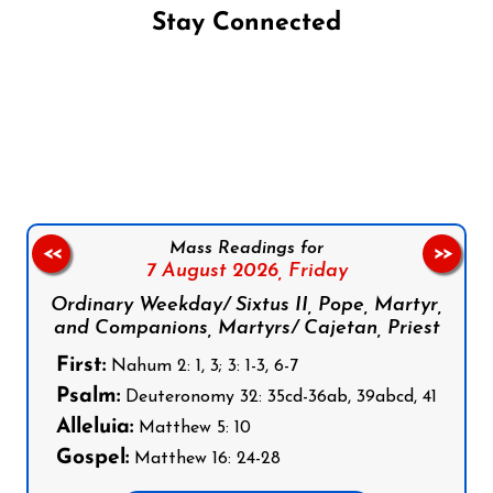
Stay Connected
Follow us on Facebook
Follow us on Instagram
Follow us on X
Subscribe to our YouTube Channel
Follow us on WhatsApp
Mass Readings for
<<
>>
7 August 2026,
Friday
Ordinary Weekday/ Sixtus II, Pope, Martyr,
and Companions, Martyrs/ Cajetan, Priest
First:
Nahum 2: 1, 3; 3: 1-3, 6-7
Psalm:
Deuteronomy 32: 35cd-36ab, 39abcd, 41
Alleluia:
Matthew 5: 10
Gospel:
Matthew 16: 24-28