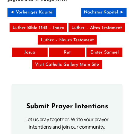
◄ Vorheriges Kapitel
Nächstes Kapitel ►
Luther Bible 1545 – Index
Luther – Altes Testament
Luther – Neues Testament
Josua
Rut
Erster Samuel
Visit Catholic Gallery Main Site
Submit Prayer Intentions
Let us pray together. Write your prayer
intentions and join our community.