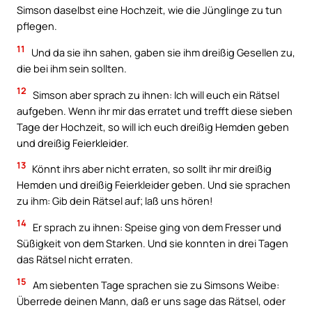
Simson daselbst eine Hochzeit, wie die Jünglinge zu tun
pflegen.
11
Und da sie ihn sahen, gaben sie ihm dreißig Gesellen zu,
die bei ihm sein sollten.
12
Simson aber sprach zu ihnen: Ich will euch ein Rätsel
aufgeben. Wenn ihr mir das erratet und trefft diese sieben
Tage der Hochzeit, so will ich euch dreißig Hemden geben
und dreißig Feierkleider.
13
Könnt ihrs aber nicht erraten, so sollt ihr mir dreißig
Hemden und dreißig Feierkleider geben. Und sie sprachen
zu ihm: Gib dein Rätsel auf; laß uns hören!
14
Er sprach zu ihnen: Speise ging von dem Fresser und
Süßigkeit von dem Starken. Und sie konnten in drei Tagen
das Rätsel nicht erraten.
15
Am siebenten Tage sprachen sie zu Simsons Weibe:
Überrede deinen Mann, daß er uns sage das Rätsel, oder