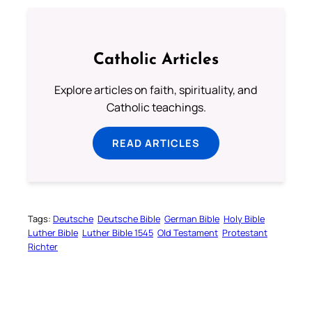
Catholic Articles
Explore articles on faith, spirituality, and
Catholic teachings.
READ ARTICLES
Tags:
Deutsche
Deutsche Bible
German Bible
Holy Bible
Luther Bible
Luther Bible 1545
Old Testament
Protestant
Richter