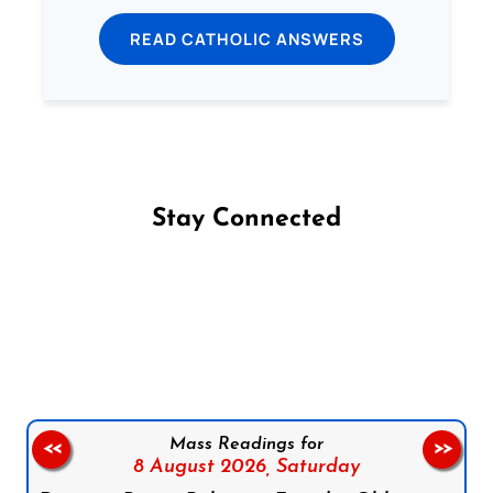
READ CATHOLIC ANSWERS
Stay Connected
Follow us on Facebook
Follow us on Instagram
Follow us on X
Subscribe to our YouTube Channel
Follow us on WhatsApp
Mass Readings for
<<
>>
8 August 2026,
Saturday