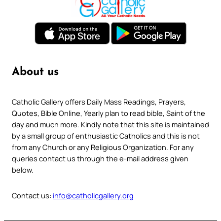
About us
Catholic Gallery offers Daily Mass Readings, Prayers,
Quotes, Bible Online, Yearly plan to read bible, Saint of the
day and much more. Kindly note that this site is maintained
by a small group of enthusiastic Catholics and this is not
from any Church or any Religious Organization. For any
queries contact us through the e-mail address given
below.
Contact us:
info@catholicgallery.org