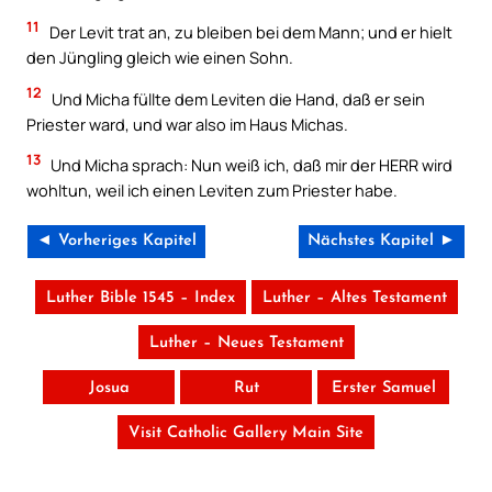
11
Der Levit trat an, zu bleiben bei dem Mann; und er hielt
den Jüngling gleich wie einen Sohn.
12
Und Micha füllte dem Leviten die Hand, daß er sein
Priester ward, und war also im Haus Michas.
13
Und Micha sprach: Nun weiß ich, daß mir der HERR wird
wohltun, weil ich einen Leviten zum Priester habe.
◄ Vorheriges Kapitel
Nächstes Kapitel ►
Luther Bible 1545 – Index
Luther – Altes Testament
Luther – Neues Testament
Josua
Rut
Erster Samuel
Visit Catholic Gallery Main Site