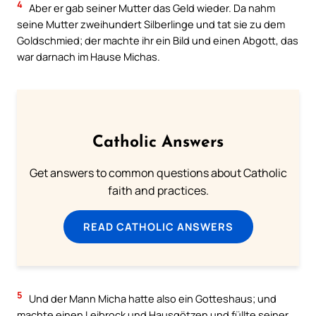
4
Aber er gab seiner Mutter das Geld wieder. Da nahm
seine Mutter zweihundert Silberlinge und tat sie zu dem
Goldschmied; der machte ihr ein Bild und einen Abgott, das
war darnach im Hause Michas.
Catholic Answers
Get answers to common questions about Catholic
faith and practices.
READ CATHOLIC ANSWERS
5
Und der Mann Micha hatte also ein Gotteshaus; und
machte einen Leibrock und Hausgötzen und füllte seiner