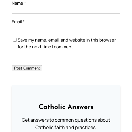
Name
*
Email
*
Save my name, email, and website in this browser
for the next time I comment.
Catholic Answers
Get answers to common questions about
Catholic faith and practices.