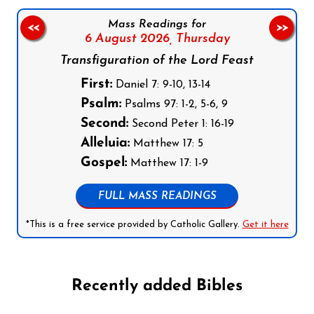
Mass Readings for
<<
>>
6 August 2026,
Thursday
Transfiguration of the Lord Feast
First:
Daniel 7: 9-10, 13-14
Psalm:
Psalms 97: 1-2, 5-6, 9
Second:
Second Peter 1: 16-19
Alleluia:
Matthew 17: 5
Gospel:
Matthew 17: 1-9
FULL MASS READINGS
*This is a free service provided by Catholic Gallery.
Get it here
Recently added Bibles