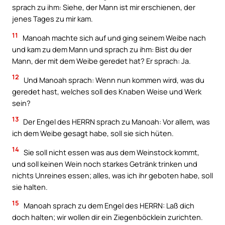
sprach zu ihm: Siehe, der Mann ist mir erschienen, der
jenes Tages zu mir kam.
11
Manoah machte sich auf und ging seinem Weibe nach
und kam zu dem Mann und sprach zu ihm: Bist du der
Mann, der mit dem Weibe geredet hat? Er sprach: Ja.
12
Und Manoah sprach: Wenn nun kommen wird, was du
geredet hast, welches soll des Knaben Weise und Werk
sein?
13
Der Engel des HERRN sprach zu Manoah: Vor allem, was
ich dem Weibe gesagt habe, soll sie sich hüten.
14
Sie soll nicht essen was aus dem Weinstock kommt,
und soll keinen Wein noch starkes Getränk trinken und
nichts Unreines essen; alles, was ich ihr geboten habe, soll
sie halten.
15
Manoah sprach zu dem Engel des HERRN: Laß dich
doch halten; wir wollen dir ein Ziegenböcklein zurichten.