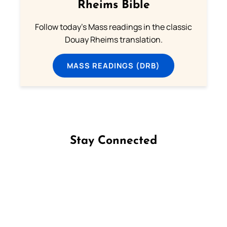
Rheims Bible
Follow today's Mass readings in the classic
Douay Rheims translation.
MASS READINGS (DRB)
Stay Connected
Follow us on Facebook
Follow us on Instagram
Follow us on X
Subscribe to our YouTube Channel
Follow us on WhatsApp