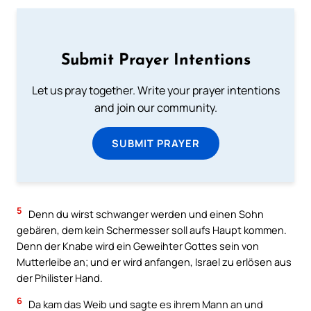
Submit Prayer Intentions
Let us pray together. Write your prayer intentions
and join our community.
SUBMIT PRAYER
5
Denn du wirst schwanger werden und einen Sohn
gebären, dem kein Schermesser soll aufs Haupt kommen.
Denn der Knabe wird ein Geweihter Gottes sein von
Mutterleibe an; und er wird anfangen, Israel zu erlösen aus
der Philister Hand.
6
Da kam das Weib und sagte es ihrem Mann an und