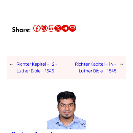
Share this article on Facebook
Share this article on WhatsApp
Share this article on LinkedIn
Share this article on X
Share this article on Telegram
Email this Article
Share:
←
Richter Kapitel – 12 –
Richter Kapitel – 14 –
→
Luther Bible – 1545
Luther Bible – 1545