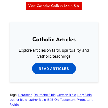
Visit Catholic Gallery Main Site
Catholic Articles
Explore articles on faith, spirituality, and
Catholic teachings.
READ ARTICLES
Tags:
Deutsche
Deutsche Bible
German Bible
Holy Bible
Luther Bible
Luther Bible 1545
Old Testament
Protestant
Richter