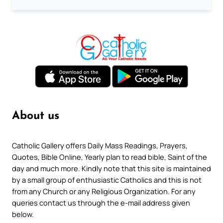
About us
Catholic Gallery offers Daily Mass Readings, Prayers,
Quotes, Bible Online, Yearly plan to read bible, Saint of the
day and much more. Kindly note that this site is maintained
by a small group of enthusiastic Catholics and this is not
from any Church or any Religious Organization. For any
queries contact us through the e-mail address given
below.