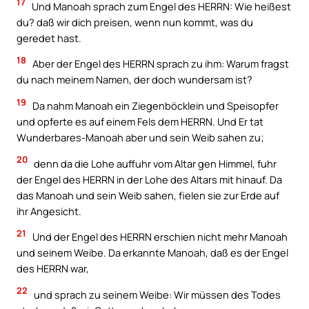
17
Und Manoah sprach zum Engel des HERRN: Wie heißest
du? daß wir dich preisen, wenn nun kommt, was du
geredet hast.
18
Aber der Engel des HERRN sprach zu ihm: Warum fragst
du nach meinem Namen, der doch wundersam ist?
19
Da nahm Manoah ein Ziegenböcklein und Speisopfer
und opferte es auf einem Fels dem HERRN. Und Er tat
Wunderbares-Manoah aber und sein Weib sahen zu;
20
denn da die Lohe auffuhr vom Altar gen Himmel, fuhr
der Engel des HERRN in der Lohe des Altars mit hinauf. Da
das Manoah und sein Weib sahen, fielen sie zur Erde auf
ihr Angesicht.
21
Und der Engel des HERRN erschien nicht mehr Manoah
und seinem Weibe. Da erkannte Manoah, daß es der Engel
des HERRN war,
22
und sprach zu seinem Weibe: Wir müssen des Todes