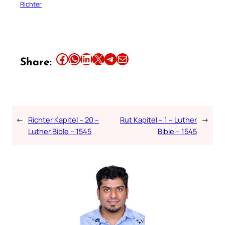
Richter
Share this article on Facebook
Share this article on WhatsApp
Share this article on LinkedIn
Share this article on X
Share this article on Telegram
Email this Article
Share:
←
Richter Kapitel – 20 –
Rut Kapitel – 1 – Luther
→
Luther Bible – 1545
Bible – 1545