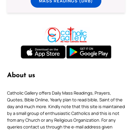
MASS READINGS (DRB)
About us
Catholic Gallery offers Daily Mass Readings, Prayers,
Quotes, Bible Online, Yearly plan to read bible, Saint of the
day and much more. Kindly note that this site is maintained
by a small group of enthusiastic Catholics and this is not
from any Church or any Religious Organization. For any
queries contact us through the e-mail address given