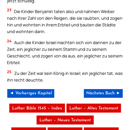
jetzt schuldig.
23
Die Kinder Benjamin taten also und nahmen Weiber
nach ihrer Zahl von den Reigen, die sie raubten, und zogen
hin und wohnten in ihrem Erbteil und bauten die Städte
und wohnten darin.
24
Auch die Kinder Israel machten sich von dannen zu der
Zeit, ein jeglicher zu seinem Stamm und zu seinem
Geschlecht, und zogen von da aus, ein jeglicher zu seinem
Erbteil.
25
Zu der Zeit war kein König in Israel; ein jeglicher tat, was
ihn recht deuchte.
◄ Vorheriges Kapitel
Nächstes Buch ►
Luther Bible 1545 – Index
Luther – Altes Testament
Luther – Neues Testament