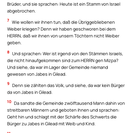
Brüder, und sie sprachen: Heute ist ein Stamm von Israel
abgebrochen.
7
Wie wollen wir ihnen tun, daß die Übriggebliebenen
Weiber kriegen? Denn wir haben geschworen bei dem
HERRN, daß wir ihnen von unsern Töchtern nicht Weiber
geben.
8
Und sprachen: Wer ist irgend von den Stämmen Israels,
die nicht hinaufgekommen sind zum HERRN gen Mizpa?
Und siehe, da war im Lager der Gemeinde niemand
gewesen von Jabes in Gilead.
9
Denn sie zählten das Volk, und siehe, da war kein Bürger
da von Jabes in Gilead.
10
Da sandte die Gemeinde zwölftausend Mann dahin von
streitbaren Männern und geboten ihnen und sprachen:
Geht hin und schlagt mit der Schärfe des Schwerts die
Bürger zu Jabes in Gilead mit Weib und Kind.