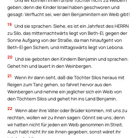
Und wir können ihnen unsre Töchter nicht zu Weibern
geben; denn die Kinder Israel haben geschworen und
gesagt: Verflucht sei, wer den Benjaminitern ein Weib gibt!
19
Und sie sprachen: Siehe, es ist ein Jahrfest des HERRN
zu Silo, das mitternachtwärts liegt von Beth-El, gegen der
Sonne Aufgang von der Straße, da man hinaufgeht von
Beth-El gen Sichem, und mittagswärts liegt von Lebona.
20
Und sie geboten den Kindern Benjamin und sprachen:
Gehet hin und lauert in den Weinbergen.
21
Wenn ihr dann seht, daß die Töchter Silos heraus mit
Reigen zum Tanz gehen, so fahret hervor aus den
Weinbergen und nehme ein jeglicher sich ein Weib von
den Töchtern Silos und gehet hin ins Land Benjamin.
22
Wenn aber ihre Väter oder Brüder kommen, mit uns zu
rechten, wollen wir zu ihnen sagen: Gönnt sie uns; denn
wir hatten nicht für jeden ein Weib genommen im Streit.
Auch habt nicht ihr sie ihnen gegeben; sonst wäret ihr