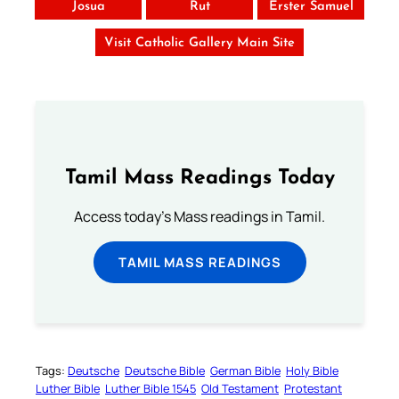
Josua
Rut
Erster Samuel
Visit Catholic Gallery Main Site
Tamil Mass Readings Today
Access today's Mass readings in Tamil.
TAMIL MASS READINGS
Tags:
Deutsche
Deutsche Bible
German Bible
Holy Bible
Luther Bible
Luther Bible 1545
Old Testament
Protestant