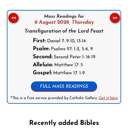
Mass Readings for
<<
>>
6 August 2026,
Thursday
Transfiguration of the Lord Feast
First:
Daniel 7: 9-10, 13-14
Psalm:
Psalms 97: 1-2, 5-6, 9
Second:
Second Peter 1: 16-19
Alleluia:
Matthew 17: 5
Gospel:
Matthew 17: 1-9
FULL MASS READINGS
*This is a free service provided by Catholic Gallery.
Get it here
Recently added Bibles