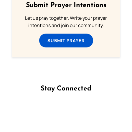
Submit Prayer Intentions
Let us pray together. Write your prayer
intentions and join our community.
SUBMIT PRAYER
Stay Connected
Follow us on Facebook
Follow us on Instagram
Follow us on X
Subscribe to our YouTube Channel
Follow us on WhatsApp