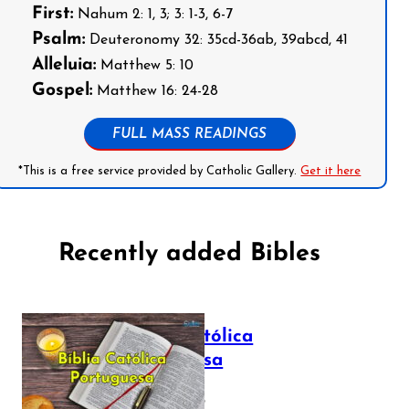
First:
Nahum 2: 1, 3; 3: 1-3, 6-7
Psalm:
Deuteronomy 32: 35cd-36ab, 39abcd, 41
Alleluia:
Matthew 5: 10
Gospel:
Matthew 16: 24-28
FULL MASS READINGS
*This is a free service provided by Catholic Gallery.
Get it here
Recently added Bibles
Bíblia Católica
Portuguesa
July 16, 2025