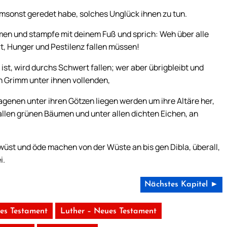
 umsonst geredet habe, solches Unglück ihnen zu tun.
n und stampfe mit deinem Fuß und sprich: Weh über alle
t, Hunger und Pestilenz fallen müssen!
 ist, wird durchs Schwert fallen; wer aber übrigbleibt und
en Grimm unter ihnen vollenden,
lagenen unter ihren Götzen liegen werden um ihre Altäre her,
allen grünen Bäumen und unter allen dichten Eichen, an
wüst und öde machen von der Wüste an bis gen Dibla, überall,
i.
Nächstes Kapitel ►
tes Testament
Luther – Neues Testament