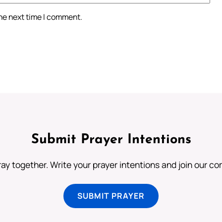
the next time I comment.
Submit Prayer Intentions
ray together. Write your prayer intentions and join our c
SUBMIT PRAYER