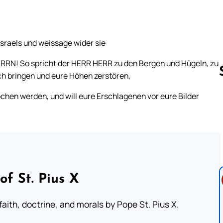
sraels und weissage wider sie
HERRN! So spricht der HERR HERR zu den Bergen und Hügeln, zu
ch bringen und eure Höhen zerstören,
hen werden, und will eure Erschlagenen vor eure Bilder
Follow us 
of St. Pius X
aith, doctrine, and morals by Pope St. Pius X.