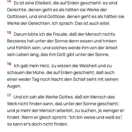
14
Es ist eine Eitelkeit, die auf Erden geschieht: es sind
Gerechte, denen geht es als hätten sie Werke der
Gottlosen, und sind Gottlose, denen geht es als hätten sie
Werke der Gerechten. Ich sprach: Das ist auch eitel.
15
Darum lobte ich die Freude, daß der Mensch nichts
Besseres hat unter der Sonne denn essen und trinken
und fröhlich sein; und solches werde ihm von der Arbeit
sein Leben lang, das ihm Gott gibt unter der Sonne.
16
Ich gab mein Herz, zu wissen die Weisheit und zu
schauen die Mühe, die auf Erden geschieht, daß auch
einer weder Tag noch Nacht den Schlaf sieht mit seinen
Augen.
17
Und ich sah alle Werke Gottes, daß ein Mensch das
Werk nicht finden kann, das unter der Sonne geschieht;
und je mehr der Mensch arbeitet, zu suchen, je weniger er
findet. Wenn er gleich spricht: “Ich bin weise und weiß es”,
so kann er’s doch nicht finden.