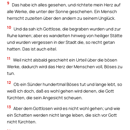
9
Das habe ich alles gesehen, und richtete mein Herz auf
alle Werke, die unter der Sonne geschehen. Ein Mensch
herrscht zuzeiten über den andern zu seinem Unglück.
10
Und da sah ich Gottlose, die begraben wurden und zur
Ruhe kamen; aber es wandelten hinweg von heiliger Stätte
und wurden vergessen in der Stadt die, so recht getan
hatten. Das ist auch eitel.
11
Weil nicht alsbald geschieht ein Urteil über die bösen
Werke, dadurch wird das Herz der Menschen voll, Böses zu
tun.
12
Ob ein Sünder hundertmal Böses tut und lange lebt, so
weiß ich doch, daß es wohl gehen wird denen, die Gott
fürchten, die sein Angesicht scheuen.
13
Aber dem Gottlosen wird es nicht wohl gehen; und wie
ein Schatten werden nicht lange leben, die sich vor Gott
nicht fürchten.