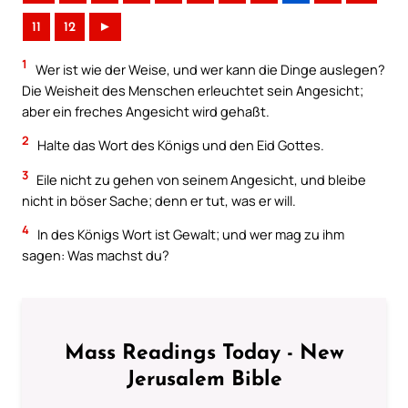
11
12
►
1
Wer ist wie der Weise, und wer kann die Dinge auslegen?
Die Weisheit des Menschen erleuchtet sein Angesicht;
aber ein freches Angesicht wird gehaßt.
2
Halte das Wort des Königs und den Eid Gottes.
3
Eile nicht zu gehen von seinem Angesicht, und bleibe
nicht in böser Sache; denn er tut, was er will.
4
In des Königs Wort ist Gewalt; und wer mag zu ihm
sagen: Was machst du?
Mass Readings Today - New
Jerusalem Bible