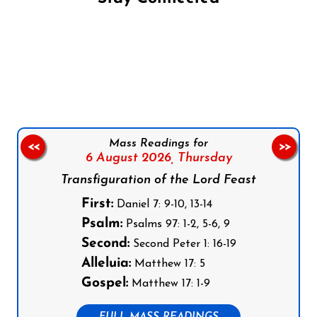
Follow us on Facebook
Follow us on Instagram
Follow us on X
Subscribe to our YouTube Channel
Follow us on WhatsApp
Mass Readings for
<<
>>
6 August 2026,
Thursday
Transfiguration of the Lord Feast
First:
Daniel 7: 9-10, 13-14
Psalm:
Psalms 97: 1-2, 5-6, 9
Second:
Second Peter 1: 16-19
Alleluia:
Matthew 17: 5
Gospel:
Matthew 17: 1-9