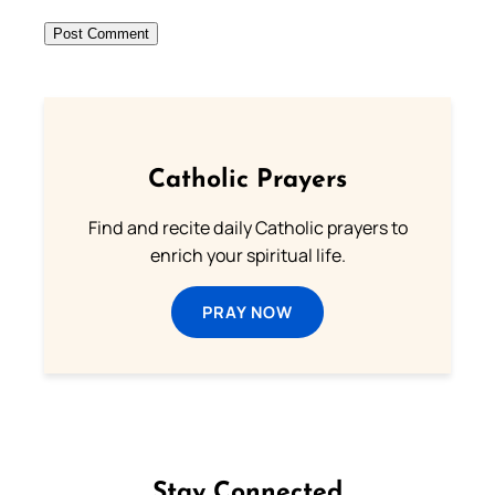
Catholic Prayers
Find and recite daily Catholic prayers to
enrich your spiritual life.
PRAY NOW
Stay Connected