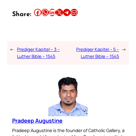
Share this article on Facebook
Share this article on WhatsApp
Share this article on LinkedIn
Share this article on X
Share this article on Telegram
Email this Article
Share:
←
Prediger Kapitel – 3 –
Prediger Kapitel – 5 –
→
Luther Bible – 1545
Luther Bible – 1545
Pradeep Augustine
Pradeep Augustine is the founder of Catholic Gallery, a