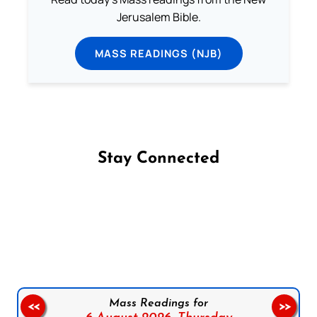
Jerusalem Bible.
MASS READINGS (NJB)
Stay Connected
Follow us on Facebook
Follow us on Instagram
Follow us on X
Subscribe to our YouTube Channel
Follow us on WhatsApp
Mass Readings for
<<
>>