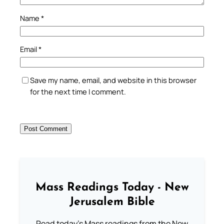
Name
*
Email
*
Save my name, email, and website in this browser
for the next time I comment.
Mass Readings Today - New
Jerusalem Bible
Read today's Mass readings from the New