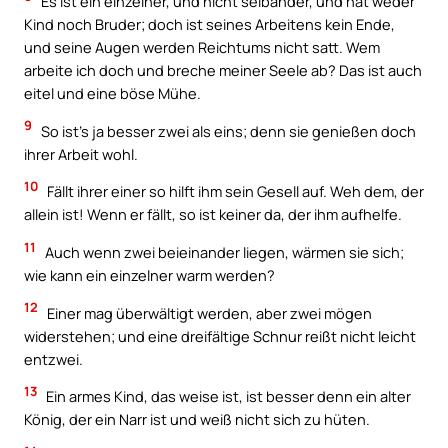
Es ist ein einzelner, und nicht selbander, und hat weder
Kind noch Bruder; doch ist seines Arbeitens kein Ende,
und seine Augen werden Reichtums nicht satt. Wem
arbeite ich doch und breche meiner Seele ab? Das ist auch
eitel und eine böse Mühe.
9
So ist’s ja besser zwei als eins; denn sie genießen doch
ihrer Arbeit wohl.
10
Fällt ihrer einer so hilft ihm sein Gesell auf. Weh dem, der
allein ist! Wenn er fällt, so ist keiner da, der ihm aufhelfe.
11
Auch wenn zwei beieinander liegen, wärmen sie sich;
wie kann ein einzelner warm werden?
12
Einer mag überwältigt werden, aber zwei mögen
widerstehen; und eine dreifältige Schnur reißt nicht leicht
entzwei.
13
Ein armes Kind, das weise ist, ist besser denn ein alter
König, der ein Narr ist und weiß nicht sich zu hüten.