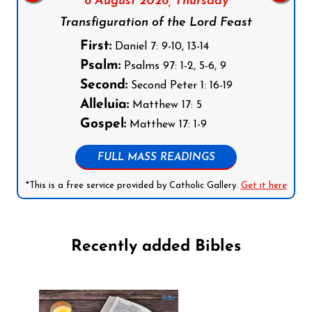
6 August 2026,
Thursday
Transfiguration of the Lord Feast
First:
Daniel 7: 9-10, 13-14
Psalm:
Psalms 97: 1-2, 5-6, 9
Second:
Second Peter 1: 16-19
Alleluia:
Matthew 17: 5
Gospel:
Matthew 17: 1-9
FULL MASS READINGS
*This is a free service provided by Catholic Gallery.
Get it here
Recently added Bibles