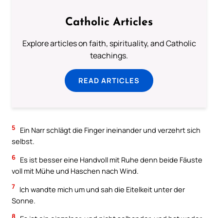
Catholic Articles
Explore articles on faith, spirituality, and Catholic
teachings.
READ ARTICLES
5
Ein Narr schlägt die Finger ineinander und verzehrt sich
selbst.
6
Es ist besser eine Handvoll mit Ruhe denn beide Fäuste
voll mit Mühe und Haschen nach Wind.
7
Ich wandte mich um und sah die Eitelkeit unter der
Sonne.
8