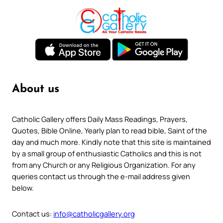
About us
Catholic Gallery offers Daily Mass Readings, Prayers,
Quotes, Bible Online, Yearly plan to read bible, Saint of the
day and much more. Kindly note that this site is maintained
by a small group of enthusiastic Catholics and this is not
from any Church or any Religious Organization. For any
queries contact us through the e-mail address given
below.
Contact us:
info@catholicgallery.org