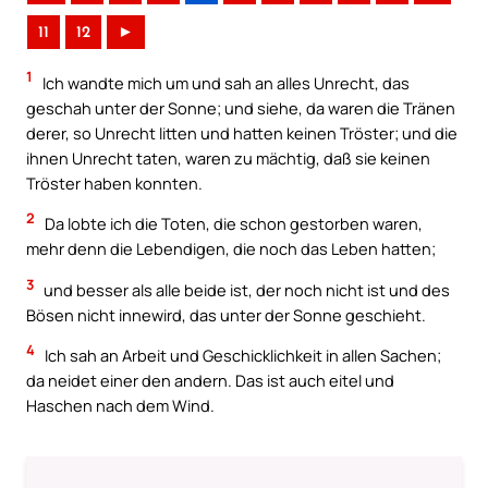
11
12
►
1
Ich wandte mich um und sah an alles Unrecht, das
geschah unter der Sonne; und siehe, da waren die Tränen
derer, so Unrecht litten und hatten keinen Tröster; und die
ihnen Unrecht taten, waren zu mächtig, daß sie keinen
Tröster haben konnten.
2
Da lobte ich die Toten, die schon gestorben waren,
mehr denn die Lebendigen, die noch das Leben hatten;
3
und besser als alle beide ist, der noch nicht ist und des
Bösen nicht innewird, das unter der Sonne geschieht.
4
Ich sah an Arbeit und Geschicklichkeit in allen Sachen;
da neidet einer den andern. Das ist auch eitel und
Haschen nach dem Wind.