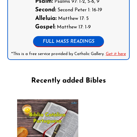
Psalm:
Psalms 97: 1-2, 5-6, 9
Second:
Second Peter 1: 16-19
Alleluia:
Matthew 17: 5
Gospel:
Matthew 17: 1-9
FULL MASS READINGS
*This is a free service provided by Catholic Gallery.
Get it here
Recently added Bibles