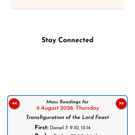
Stay Connected
Follow us on Facebook
Follow us on Instagram
Follow us on X
Subscribe to our YouTube Channel
Follow us on WhatsApp
Mass Readings for
<<
>>
6 August 2026,
Thursday
Transfiguration of the Lord Feast
First:
Daniel 7: 9-10, 13-14