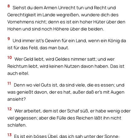
8
Siehst du dem Armen Unrecht tun und Recht und
Gerechtigkeit im Lande wegreißen, wundere dich des
Vornehmens nicht; denn es ist ein hoher Hüter über den
Hohen und sind noch Höhere über die beiden.
9
Und immer ist’s Gewinn für ein Land, wenn ein König da
ist für das Feld, das man baut.
10
Wer Geld liebt, wird Geldes nimmer satt; und wer
Reichtum liebt, wird keinen Nutzen davon haben. Das ist
auch eitel.
11
Denn wo viel Guts ist, da sind viele, die es essen; und
was genießt davon, der es hat, außer daß er’s mit Augen
ansieht?
12
Wer arbeitet, dem ist der Schaf süß, er habe wenig oder
viel gegessen; aber die Fülle des Reichen läßt ihn nicht
schlafen.
13
Es ist ein böses Übel, das ich sah unter der Sonne: