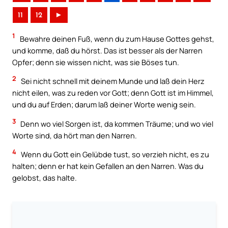
11
12
►
1
Bewahre deinen Fuß, wenn du zum Hause Gottes gehst,
und komme, daß du hörst. Das ist besser als der Narren
Opfer; denn sie wissen nicht, was sie Böses tun.
2
Sei nicht schnell mit deinem Munde und laß dein Herz
nicht eilen, was zu reden vor Gott; denn Gott ist im Himmel,
und du auf Erden; darum laß deiner Worte wenig sein.
3
Denn wo viel Sorgen ist, da kommen Träume; und wo viel
Worte sind, da hört man den Narren.
4
Wenn du Gott ein Gelübde tust, so verzieh nicht, es zu
halten; denn er hat kein Gefallen an den Narren. Was du
gelobst, das halte.