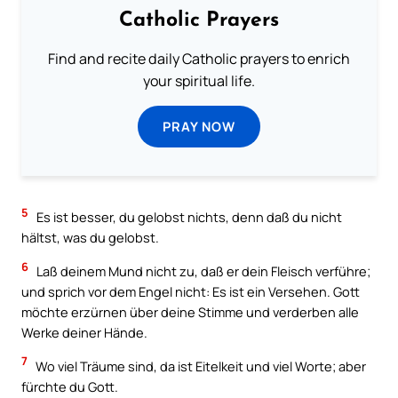
Catholic Prayers
Find and recite daily Catholic prayers to enrich
your spiritual life.
PRAY NOW
5
Es ist besser, du gelobst nichts, denn daß du nicht
hältst, was du gelobst.
6
Laß deinem Mund nicht zu, daß er dein Fleisch verführe;
und sprich vor dem Engel nicht: Es ist ein Versehen. Gott
möchte erzürnen über deine Stimme und verderben alle
Werke deiner Hände.
7
Wo viel Träume sind, da ist Eitelkeit und viel Worte; aber
fürchte du Gott.