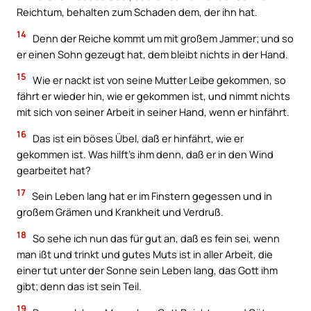
Reichtum, behalten zum Schaden dem, der ihn hat.
14
Denn der Reiche kommt um mit großem Jammer; und so
er einen Sohn gezeugt hat, dem bleibt nichts in der Hand.
15
Wie er nackt ist von seine Mutter Leibe gekommen, so
fährt er wieder hin, wie er gekommen ist, und nimmt nichts
mit sich von seiner Arbeit in seiner Hand, wenn er hinfährt.
16
Das ist ein böses Übel, daß er hinfährt, wie er
gekommen ist. Was hilft’s ihm denn, daß er in den Wind
gearbeitet hat?
17
Sein Leben lang hat er im Finstern gegessen und in
großem Grämen und Krankheit und Verdruß.
18
So sehe ich nun das für gut an, daß es fein sei, wenn
man ißt und trinkt und gutes Muts ist in aller Arbeit, die
einer tut unter der Sonne sein Leben lang, das Gott ihm
gibt; denn das ist sein Teil.
19