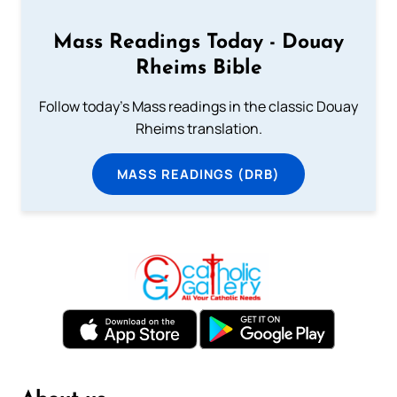
Mass Readings Today - Douay
Rheims Bible
Follow today's Mass readings in the classic Douay
Rheims translation.
MASS READINGS (DRB)