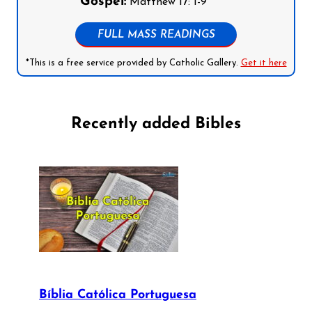
Gospel:
Matthew 17: 1-9
FULL MASS READINGS
*This is a free service provided by Catholic Gallery.
Get it here
Recently added Bibles
Bíblia Católica Portuguesa