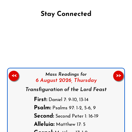
Stay Connected
Follow us on Facebook
Follow us on Instagram
Follow us on X
Subscribe to our YouTube Channel
Follow us on WhatsApp
Mass Readings for
<<
>>
6 August 2026,
Thursday
Transfiguration of the Lord Feast
First:
Daniel 7: 9-10, 13-14
Psalm:
Psalms 97: 1-2, 5-6, 9
Second:
Second Peter 1: 16-19
Alleluia:
Matthew 17: 5