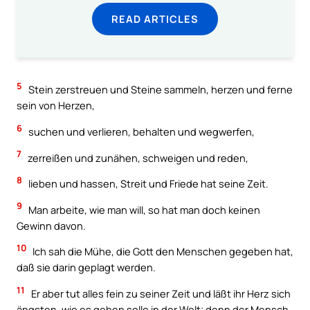
READ ARTICLES
5
Stein zerstreuen und Steine sammeln, herzen und ferne
sein von Herzen,
6
suchen und verlieren, behalten und wegwerfen,
7
zerreißen und zunähen, schweigen und reden,
8
lieben und hassen, Streit und Friede hat seine Zeit.
9
Man arbeite, wie man will, so hat man doch keinen
Gewinn davon.
10
Ich sah die Mühe, die Gott den Menschen gegeben hat,
daß sie darin geplagt werden.
11
Er aber tut alles fein zu seiner Zeit und läßt ihr Herz sich
ängsten, wie es gehen solle in der Welt; denn der Mensch