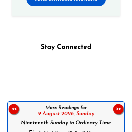
Stay Connected
Follow us on Facebook
Follow us on Instagram
Follow us on X
Subscribe to our YouTube Channel
Follow us on WhatsApp
Mass Readings for
<<
>>
9 August 2026,
Sunday
Nineteenth Sunday in Ordinary Time