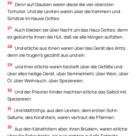
26
Denn auf Glauben waren diese die vier obersten
Torhüter. Und die Leviten waren über die Kammern und
Schätze im Hause Gottes.
27
Auch blieben sie über Nacht um das Haus Gottes; denn
es gebührte ihnen die Hut, daß sie alle Morgen auftäten.
28
Und etliche aus ihnen waren über das Gerät des Amts;
denn sie trugen’s gezählt aus und ein.
29
und ihrer etliche waren bestellt über die Gefäße und
über alles heilige Gerät, über Semmelmehl, über Wein, über
Öl, über Weihrauch, über Spezereien.
30
Und der Priester Kinder machten etliche das Salböl mit
Spezereien.
31
Und Matthithja, aus den Leviten, dem ersten Sohn
Sallums, des Korahiters, waren vertraut die Pfannen.
32
Aus den Kahathitern aber, ihren Brüdern, waren etliche
über die Schaubrote, sie zuzurichten auf alle Sabbate.