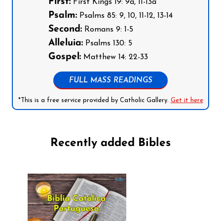
First:
First Kings 19: 9a, 11-13a
Psalm:
Psalms 85: 9, 10, 11-12, 13-14
Second:
Romans 9: 1-5
Alleluia:
Psalms 130: 5
Gospel:
Matthew 14: 22-33
FULL MASS READINGS
*This is a free service provided by Catholic Gallery.
Get it here
Recently added Bibles