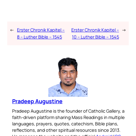
←
Erster Chronik Kapitel –
Erster Chronik Kapitel –
→
8 – Luther Bible – 1545
10 – Luther Bible – 1545
Pradeep Augustine
Pradeep Augustine is the founder of Catholic Gallery, a
faith-driven platform sharing Mass Readings in multiple
languages, prayers, quotes, catechism, Bible plans,
reflections, and other spiritual resources since 2013.