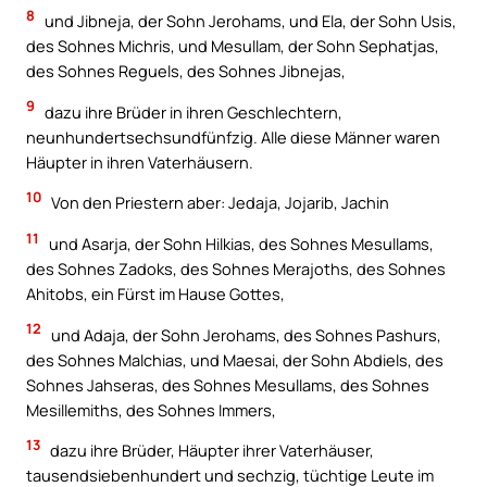
8
und Jibneja, der Sohn Jerohams, und Ela, der Sohn Usis,
des Sohnes Michris, und Mesullam, der Sohn Sephatjas,
des Sohnes Reguels, des Sohnes Jibnejas,
9
dazu ihre Brüder in ihren Geschlechtern,
neunhundertsechsundfünfzig. Alle diese Männer waren
Häupter in ihren Vaterhäusern.
10
Von den Priestern aber: Jedaja, Jojarib, Jachin
11
und Asarja, der Sohn Hilkias, des Sohnes Mesullams,
des Sohnes Zadoks, des Sohnes Merajoths, des Sohnes
Ahitobs, ein Fürst im Hause Gottes,
12
und Adaja, der Sohn Jerohams, des Sohnes Pashurs,
des Sohnes Malchias, und Maesai, der Sohn Abdiels, des
Sohnes Jahseras, des Sohnes Mesullams, des Sohnes
Mesillemiths, des Sohnes Immers,
13
dazu ihre Brüder, Häupter ihrer Vaterhäuser,
tausendsiebenhundert und sechzig, tüchtige Leute im