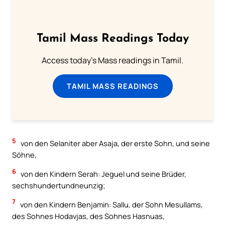
Tamil Mass Readings Today
Access today's Mass readings in Tamil.
TAMIL MASS READINGS
5
von den Selaniter aber Asaja, der erste Sohn, und seine
Söhne,
6
von den Kindern Serah: Jeguel und seine Brüder,
sechshundertundneunzig;
7
von den Kindern Benjamin: Sallu, der Sohn Mesullams,
des Sohnes Hodavjas, des Sohnes Hasnuas,