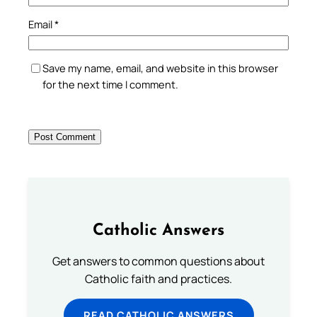
Email
*
Save my name, email, and website in this browser
for the next time I comment.
Catholic Answers
Get answers to common questions about
Catholic faith and practices.
READ CATHOLIC ANSWERS