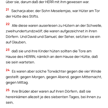
über sie, darum daß der HERR mit ihm gewesen war.
21
Sacharja aber, der Sohn Meselemjas, war Hüter am Tor
der Hütte des Stifts.
22
Alle diese waren auserlesen zu Hütern an der Schwelle,
zweihundertundzwölf; die waren aufgezeichnet in ihren
Dörfern. Und David und Samuel, der Seher, setzten sie ein
auf Glauben,
23
daß sie und ihre Kinder hüten sollten die Tore am
Hause des HERRN, nämlich an dem Hause der Hütte, daß
sie sein warteten.
24
Es waren aber solche Torwächter gegen die vier Winde
gestellt: gegen Morgen, gegen Abend, gegen Mitternacht,
gegen Mittag.
25
Ihre Brüder aber waren auf ihren Dörfern, daß sie
hereinkämen allezeit je des siebenten Tages, bei ihnen zu
sein,