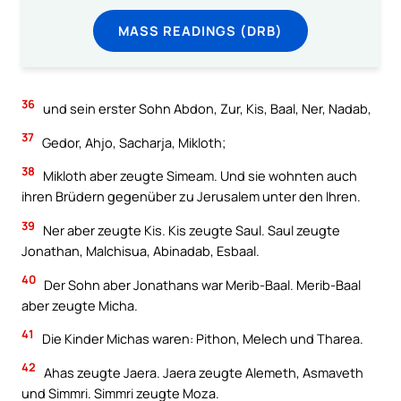
MASS READINGS (DRB)
36
und sein erster Sohn Abdon, Zur, Kis, Baal, Ner, Nadab,
37
Gedor, Ahjo, Sacharja, Mikloth;
38
Mikloth aber zeugte Simeam. Und sie wohnten auch
ihren Brüdern gegenüber zu Jerusalem unter den Ihren.
39
Ner aber zeugte Kis. Kis zeugte Saul. Saul zeugte
Jonathan, Malchisua, Abinadab, Esbaal.
40
Der Sohn aber Jonathans war Merib-Baal. Merib-Baal
aber zeugte Micha.
41
Die Kinder Michas waren: Pithon, Melech und Tharea.
42
Ahas zeugte Jaera. Jaera zeugte Alemeth, Asmaveth
und Simmri. Simmri zeugte Moza.