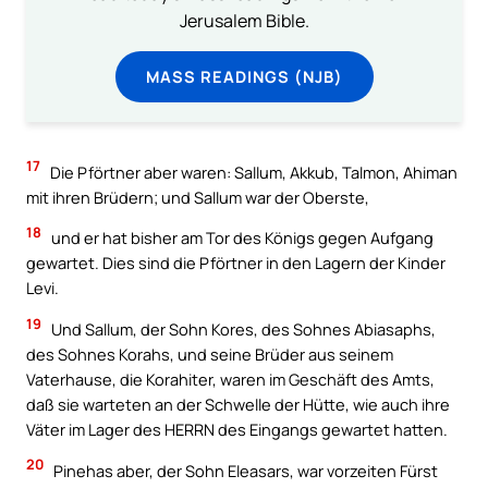
Jerusalem Bible.
MASS READINGS (NJB)
17
Die Pförtner aber waren: Sallum, Akkub, Talmon, Ahiman
mit ihren Brüdern; und Sallum war der Oberste,
18
und er hat bisher am Tor des Königs gegen Aufgang
gewartet. Dies sind die Pförtner in den Lagern der Kinder
Levi.
19
Und Sallum, der Sohn Kores, des Sohnes Abiasaphs,
des Sohnes Korahs, und seine Brüder aus seinem
Vaterhause, die Korahiter, waren im Geschäft des Amts,
daß sie warteten an der Schwelle der Hütte, wie auch ihre
Väter im Lager des HERRN des Eingangs gewartet hatten.
20
Pinehas aber, der Sohn Eleasars, war vorzeiten Fürst