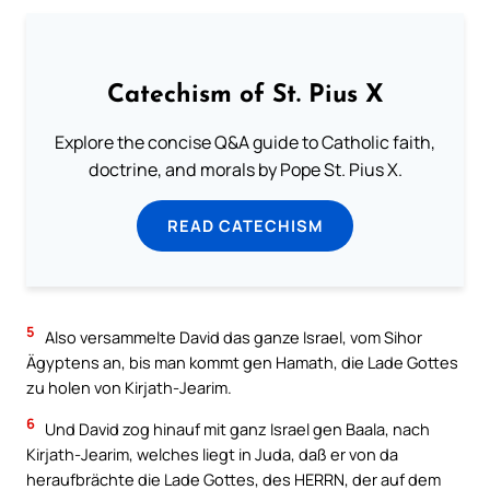
Catechism of St. Pius X
Explore the concise Q&A guide to Catholic faith,
doctrine, and morals by Pope St. Pius X.
READ CATECHISM
5
Also versammelte David das ganze Israel, vom Sihor
Ägyptens an, bis man kommt gen Hamath, die Lade Gottes
zu holen von Kirjath-Jearim.
6
Und David zog hinauf mit ganz Israel gen Baala, nach
Kirjath-Jearim, welches liegt in Juda, daß er von da
heraufbrächte die Lade Gottes, des HERRN, der auf dem