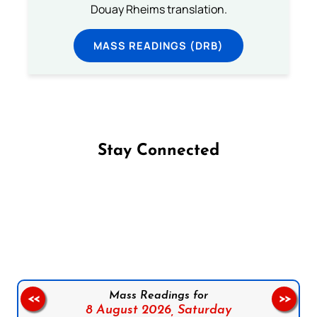
Douay Rheims translation.
MASS READINGS (DRB)
Stay Connected
Follow us on Facebook
Follow us on Instagram
Follow us on X
Subscribe to our YouTube Channel
Follow us on WhatsApp
Mass Readings for
<<
>>
8 August 2026,
Saturday