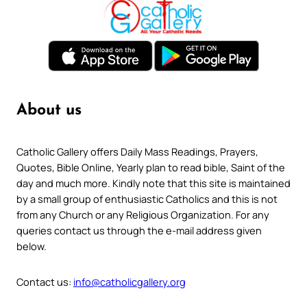
About us
Catholic Gallery offers Daily Mass Readings, Prayers,
Quotes, Bible Online, Yearly plan to read bible, Saint of the
day and much more. Kindly note that this site is maintained
by a small group of enthusiastic Catholics and this is not
from any Church or any Religious Organization. For any
queries contact us through the e-mail address given
below.
Contact us:
info@catholicgallery.org