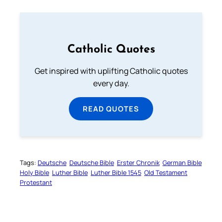
Catholic Quotes
Get inspired with uplifting Catholic quotes
every day.
READ QUOTES
Tags:
Deutsche
Deutsche Bible
Erster Chronik
German Bible
Holy Bible
Luther Bible
Luther Bible 1545
Old Testament
Protestant