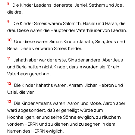
8
Die Kinder Laedans: der erste, Jehiel, Setham und Joel,
die drei.
9
Die Kinder Simeis waren: Salomith, Hasiel und Haran, die
drei. Diese waren die Häupter der Vaterhäuser von Laedan.
10
Und diese waren Simeis Kinder: Jahath, Sina, Jeus und
Beria. Diese vier waren Simeis Kinder.
11
Jahath aber war der erste, Sina der andere. Aber Jeus
und Beria hatten nicht Kinder; darum wurden sie für ein
Vaterhaus gerechnet.
12
Die Kinder Kahaths waren: Amram, Jizhar, Hebron und
Usiel, die vier.
13
Die Kinder Amrams waren: Aaron und Mose. Aaron aber
ward abgesondert, daß er geheiligt würde zum
Hochheiligen, er und seine Söhne ewiglich, zu räuchern
vor dem HERRN und zu dienen und zu segnen in dem
Namen des HERRN ewiglich.