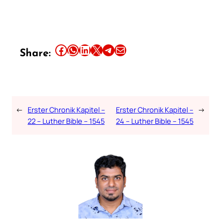
Share this article on Facebook
Share this article on WhatsApp
Share this article on LinkedIn
Share this article on X
Share this article on Telegram
Email this Article
Share:
←
Erster Chronik Kapitel –
Erster Chronik Kapitel –
→
22 – Luther Bible – 1545
24 – Luther Bible – 1545