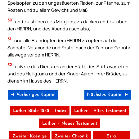
Speisopfer, zu den ungesäuerten Fladen, zur Pfanne, zum
Rösten und zu allem Gewicht und Maß
30
und zu stehen des Morgens, zu danken und zu loben
den HERRN, und des Abends auch also,
31
und alle Brandopfer dem HERRN zu opfern auf die
Sabbate, Neumonde und Feste, nach der Zahl und Gebühr
allewege vor dem HERRN,
32
daß sie des Dienstes an der Hütte des Stifts warteten
und des Heiligtums und der Kinder Aaron, ihrer Brüder, zu
dienen im Hause des HERRN.
◄ Vorheriges Kapitel
Nächstes Kapitel ►
Luther Bible 1545 – Index
Luther – Altes Testament
Luther – Neues Testament
Zweiter Koenige
Zweiter Chronik
Esra