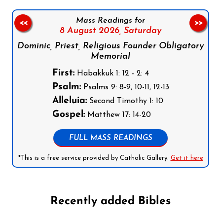
Mass Readings for
<<
>>
8 August 2026,
Saturday
Dominic, Priest, Religious Founder Obligatory
Memorial
First:
Habakkuk 1: 12 - 2: 4
Psalm:
Psalms 9: 8-9, 10-11, 12-13
Alleluia:
Second Timothy 1: 10
Gospel:
Matthew 17: 14-20
FULL MASS READINGS
*This is a free service provided by Catholic Gallery.
Get it here
Recently added Bibles