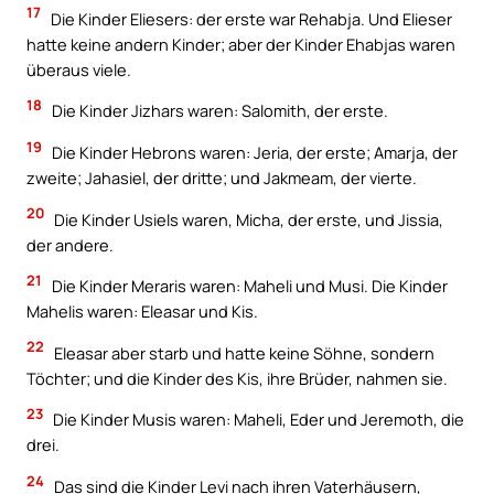
17
Die Kinder Eliesers: der erste war Rehabja. Und Elieser
hatte keine andern Kinder; aber der Kinder Ehabjas waren
überaus viele.
18
Die Kinder Jizhars waren: Salomith, der erste.
19
Die Kinder Hebrons waren: Jeria, der erste; Amarja, der
zweite; Jahasiel, der dritte; und Jakmeam, der vierte.
20
Die Kinder Usiels waren, Micha, der erste, und Jissia,
der andere.
21
Die Kinder Meraris waren: Maheli und Musi. Die Kinder
Mahelis waren: Eleasar und Kis.
22
Eleasar aber starb und hatte keine Söhne, sondern
Töchter; und die Kinder des Kis, ihre Brüder, nahmen sie.
23
Die Kinder Musis waren: Maheli, Eder und Jeremoth, die
drei.
24
Das sind die Kinder Levi nach ihren Vaterhäusern,