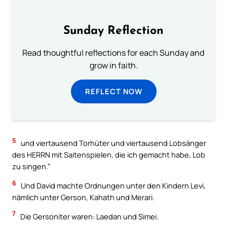
Sunday Reflection
Read thoughtful reflections for each Sunday and
grow in faith.
REFLECT NOW
5
und viertausend Torhüter und viertausend Lobsänger
des HERRN mit Saitenspielen, die ich gemacht habe, Lob
zu singen.”
6
Und David machte Ordnungen unter den Kindern Levi,
nämlich unter Gerson, Kahath und Merari.
7
Die Gersoniter waren: Laedan und Simei.