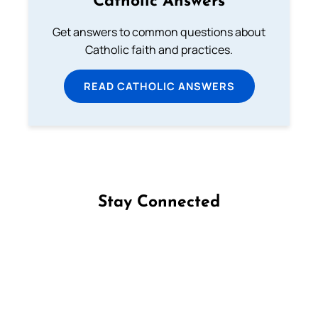
Catholic Answers
Get answers to common questions about
Catholic faith and practices.
READ CATHOLIC ANSWERS
Stay Connected
Follow us on Facebook
Follow us on Instagram
Follow us on X
Subscribe to our YouTube Channel
Follow us on WhatsApp