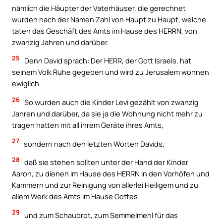
nämlich die Häupter der Vaterhäuser, die gerechnet
wurden nach der Namen Zahl von Haupt zu Haupt, welche
taten das Geschäft des Amts im Hause des HERRN, von
zwanzig Jahren und darüber.
25
Denn David sprach: Der HERR, der Gott Israels, hat
seinem Volk Ruhe gegeben und wird zu Jerusalem wohnen
ewiglich.
26
So wurden auch die Kinder Levi gezählt von zwanzig
Jahren und darüber, da sie ja die Wohnung nicht mehr zu
tragen hatten mit all ihrem Geräte ihres Amts,
27
sondern nach den letzten Worten Davids,
28
daß sie stehen sollten unter der Hand der Kinder
Aaron, zu dienen im Hause des HERRN in den Vorhöfen und
Kammern und zur Reinigung von allerlei Heiligem und zu
allem Werk des Amts im Hause Gottes
29
und zum Schaubrot, zum Semmelmehl für das