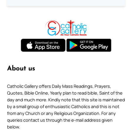
About us
Catholic Gallery offers Daily Mass Readings, Prayers,
Quotes, Bible Online, Yearly plan to read bible, Saint of the
day and much more. Kindly note that this site is maintained
by a small group of enthusiastic Catholics and this is not
from any Church or any Religious Organization. For any
queries contact us through the e-mail address given
below.