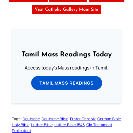
Visit Catholic Gallery Main Site
Tamil Mass Readings Today
Access today's Mass readings in Tamil.
TAMIL MASS READINGS
Tags:
Deutsche
Deutsche Bible
Erster Chronik
German Bible
Holy Bible
Luther Bible
Luther Bible 1545
Old Testament
Protestant