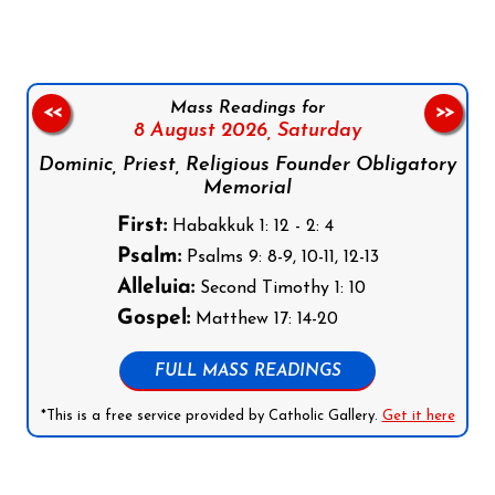
Mass Readings for
<<
>>
8 August 2026,
Saturday
Dominic, Priest, Religious Founder Obligatory
Memorial
First:
Habakkuk 1: 12 - 2: 4
Psalm:
Psalms 9: 8-9, 10-11, 12-13
Alleluia:
Second Timothy 1: 10
Gospel:
Matthew 17: 14-20
FULL MASS READINGS
*This is a free service provided by Catholic Gallery.
Get it here