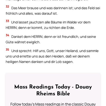
32
Das Meer brause und was darinnen ist; und das Feld sei
fröhlich und alles, was darauf ist.
33
Und lasset jauchzen alle Bäume im Walde vor dem
HERRN; denn er kommt, zu richten die Erde.
34
Danket dem HERRN; denn er ist freundlich, und seine
Güte währet ewiglich.
35
Und sprecht: Hilf uns, Gott, unser Heiland, und sammle
uns und errette uns aus den Heiden, daß wir deinem
heiligen Namen danken und dir Lob sagen.
Mass Readings Today - Douay
Rheims Bible
Follow today's Mass readings in the classic Douay