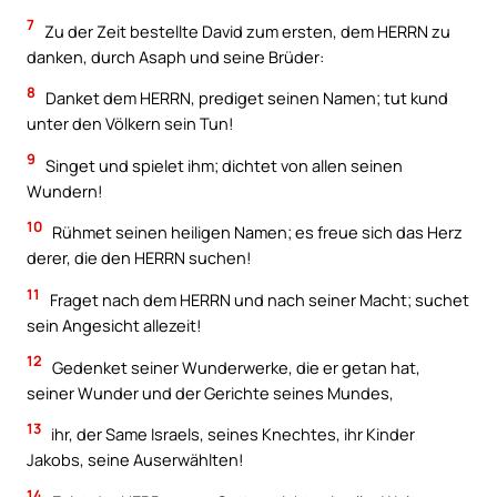
7
Zu der Zeit bestellte David zum ersten, dem HERRN zu
danken, durch Asaph und seine Brüder:
8
Danket dem HERRN, prediget seinen Namen; tut kund
unter den Völkern sein Tun!
9
Singet und spielet ihm; dichtet von allen seinen
Wundern!
10
Rühmet seinen heiligen Namen; es freue sich das Herz
derer, die den HERRN suchen!
11
Fraget nach dem HERRN und nach seiner Macht; suchet
sein Angesicht allezeit!
12
Gedenket seiner Wunderwerke, die er getan hat,
seiner Wunder und der Gerichte seines Mundes,
13
ihr, der Same Israels, seines Knechtes, ihr Kinder
Jakobs, seine Auserwählten!
14