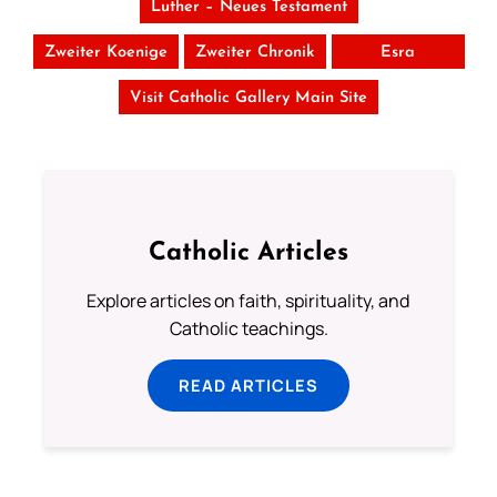
Luther – Neues Testament
Zweiter Koenige
Zweiter Chronik
Esra
Visit Catholic Gallery Main Site
Catholic Articles
Explore articles on faith, spirituality, and
Catholic teachings.
READ ARTICLES