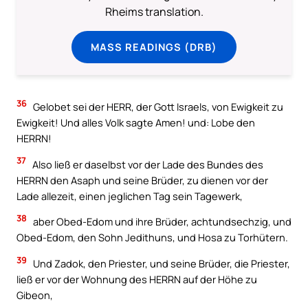
Rheims translation.
MASS READINGS (DRB)
36
Gelobet sei der HERR, der Gott Israels, von Ewigkeit zu
Ewigkeit! Und alles Volk sagte Amen! und: Lobe den
HERRN!
37
Also ließ er daselbst vor der Lade des Bundes des
HERRN den Asaph und seine Brüder, zu dienen vor der
Lade allezeit, einen jeglichen Tag sein Tagewerk,
38
aber Obed-Edom und ihre Brüder, achtundsechzig, und
Obed-Edom, den Sohn Jedithuns, und Hosa zu Torhütern.
39
Und Zadok, den Priester, und seine Brüder, die Priester,
ließ er vor der Wohnung des HERRN auf der Höhe zu
Gibeon,