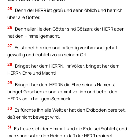
25
Denn der HERR ist groß und sehr löblich und herrlich
über alle Götter.
26
Denn aller Heiden Götter sind Götzen; der HERR aber
hat den Himmel gemacht.
27
Es stehet herrlich und prächtig vor ihm und gehet
gewaltig und fröhlich zu an seinem Ort.
28
Bringet her dem HERRN, ihr Völker, bringet her dem
HERRN Ehre und Macht!
29
Bringet her dem HERRN die Ehre seines Namens;
bringet Geschenke und kommt vor ihn und betet den
HERRN an in heiligem Schmuck!
30
Es fürchte ihn alle Welt; er hat den Erdboden bereitet,
daß er nicht bewegt wird.
31
Es freue sich der Himmel, und die Erde sei Fröhlich; und
man sage unter den Heiden, daß der HERR regieret.