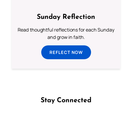
Sunday Reflection
Read thoughtful reflections for each Sunday
and grow in faith.
REFLECT NOW
Stay Connected
Follow us on Facebook
Follow us on Instagram
Follow us on X
Subscribe to our YouTube Channel
Follow us on WhatsApp