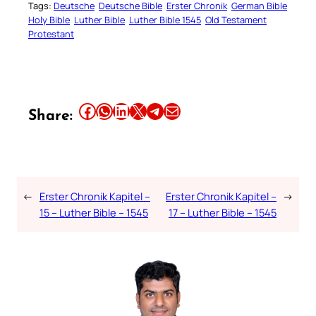
Tags:
Deutsche
Deutsche Bible
Erster Chronik
German Bible
Holy Bible
Luther Bible
Luther Bible 1545
Old Testament
Protestant
Share this article on Facebook
Share this article on WhatsApp
Share this article on LinkedIn
Share this article on X
Share this article on Telegram
Email this Article
Share:
←
Erster Chronik Kapitel –
Erster Chronik Kapitel –
→
15 – Luther Bible – 1545
17 – Luther Bible – 1545