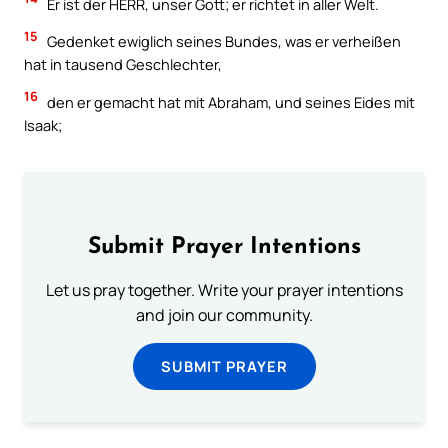
Er ist der HERR, unser Gott; er richtet in aller Welt.
15
Gedenket ewiglich seines Bundes, was er verheißen
hat in tausend Geschlechter,
16
den er gemacht hat mit Abraham, und seines Eides mit
Isaak;
Submit Prayer Intentions
Let us pray together. Write your prayer intentions
and join our community.
SUBMIT PRAYER