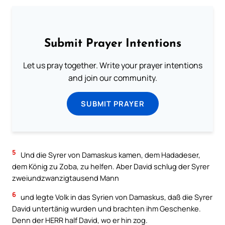
Submit Prayer Intentions
Let us pray together. Write your prayer intentions
and join our community.
SUBMIT PRAYER
5
Und die Syrer von Damaskus kamen, dem Hadadeser,
dem König zu Zoba, zu helfen. Aber David schlug der Syrer
zweiundzwanzigtausend Mann
6
und legte Volk in das Syrien von Damaskus, daß die Syrer
David untertänig wurden und brachten ihm Geschenke.
Denn der HERR half David, wo er hin zog.