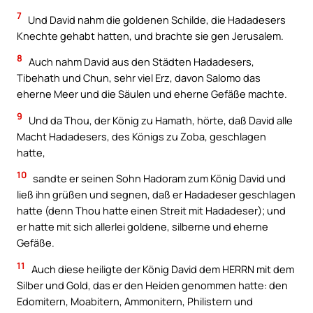
7
Und David nahm die goldenen Schilde, die Hadadesers
Knechte gehabt hatten, und brachte sie gen Jerusalem.
8
Auch nahm David aus den Städten Hadadesers,
Tibehath und Chun, sehr viel Erz, davon Salomo das
eherne Meer und die Säulen und eherne Gefäße machte.
9
Und da Thou, der König zu Hamath, hörte, daß David alle
Macht Hadadesers, des Königs zu Zoba, geschlagen
hatte,
10
sandte er seinen Sohn Hadoram zum König David und
ließ ihn grüßen und segnen, daß er Hadadeser geschlagen
hatte (denn Thou hatte einen Streit mit Hadadeser); und
er hatte mit sich allerlei goldene, silberne und eherne
Gefäße.
11
Auch diese heiligte der König David dem HERRN mit dem
Silber und Gold, das er den Heiden genommen hatte: den
Edomitern, Moabitern, Ammonitern, Philistern und