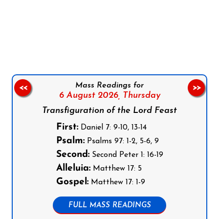
Follow us on Facebook
Follow us on Instagram
Follow us on X
Subscribe to our YouTube Channel
Follow us on WhatsApp
Mass Readings for
<<
>>
6 August 2026,
Thursday
Transfiguration of the Lord Feast
First:
Daniel 7: 9-10, 13-14
Psalm:
Psalms 97: 1-2, 5-6, 9
Second:
Second Peter 1: 16-19
Alleluia:
Matthew 17: 5
Gospel:
Matthew 17: 1-9
FULL MASS READINGS