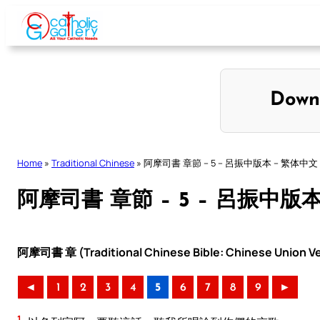
Skip
to
content
Down
Home
»
Traditional Chinese
»
阿摩司書 章節 – 5 – 呂振中版本 – 繁体中文
阿摩司書 章節 – 5 – 呂振中版
阿摩司書 章 (Traditional Chinese Bible: Chinese Union Ve
◄
1
2
3
4
5
6
7
8
9
►
1