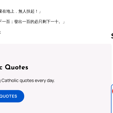
棄在地上﹐無人扶起！」
下一百；發出一百的必只剩下一十。」
；
Follow us 
ic Quotes
ng Catholic quotes every day.
 QUOTES