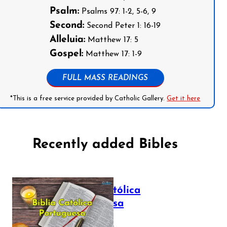
Psalm:
Psalms 97: 1-2, 5-6, 9
Second:
Second Peter 1: 16-19
Alleluia:
Matthew 17: 5
Gospel:
Matthew 17: 1-9
FULL MASS READINGS
*This is a free service provided by Catholic Gallery.
Get it here
Recently added Bibles
Bíblia Católica
Portuguesa
July 16, 2025