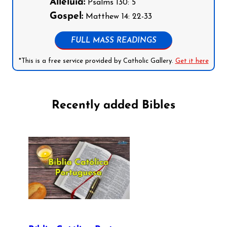
Alleluia:
Psalms 130: 5
Gospel:
Matthew 14: 22-33
FULL MASS READINGS
*This is a free service provided by Catholic Gallery.
Get it here
Recently added Bibles