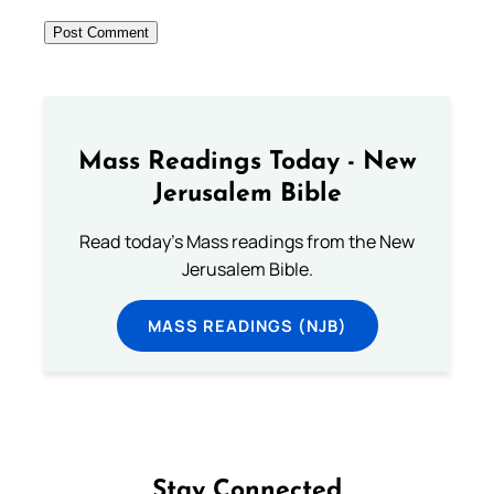
Mass Readings Today - New
Jerusalem Bible
Read today's Mass readings from the New
Jerusalem Bible.
MASS READINGS (NJB)
Stay Connected