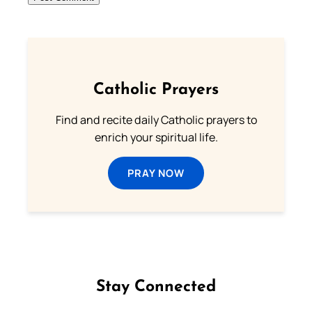
Catholic Prayers
Find and recite daily Catholic prayers to
enrich your spiritual life.
PRAY NOW
Stay Connected