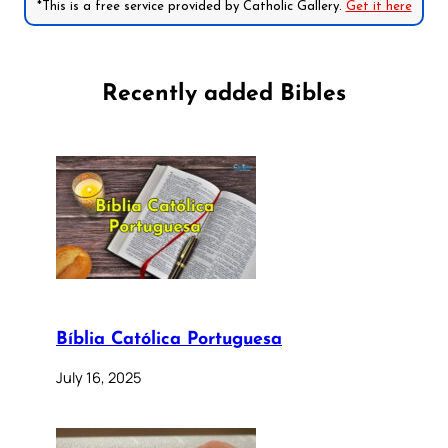
*This is a free service provided by Catholic Gallery.
Get it here
Recently added Bibles
Bíblia Católica Portuguesa
July 16, 2025