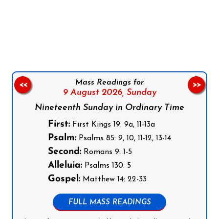
Follow us on Facebook
Follow us on Instagram
Follow us on X
Subscribe to our YouTube Channel
Follow us on WhatsApp
Mass Readings for
<<
>>
9 August 2026,
Sunday
Nineteenth Sunday in Ordinary Time
First:
First Kings 19: 9a, 11-13a
Psalm:
Psalms 85: 9, 10, 11-12, 13-14
Second:
Romans 9: 1-5
Alleluia:
Psalms 130: 5
Gospel:
Matthew 14: 22-33
FULL MASS READINGS