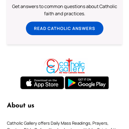
Get answers to common questions about Catholic
faith and practices.
READ CATHOLIC ANSWERS
About us
Catholic Gallery offers Daily Mass Readings, Prayers,