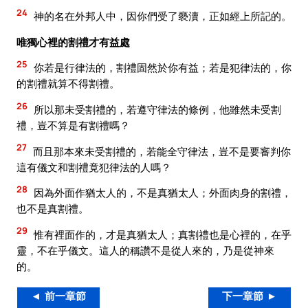
24
神的名在外邦人中，因你們受了褻瀆，正如經上所記的。
唯獨心裡的割禮才有益處
25
你若是行律法的，割禮固然於你有益；若是犯律法的，你
的割禮就算不得割禮。
26
所以那未受割禮的，若遵守律法的條例，他雖然未受割
禮，豈不算是有割禮嗎？
27
而且那本來未受割禮的，若能全守律法，豈不是要審判你
這有儀文和割禮竟犯律法的人嗎？
28
因為外面作猶太人的，不是真猶太人；外面肉身的割禮，
也不是真割禮。
29
惟有裡面作的，才是真猶太人；真割禮也是心裡的，在乎
靈，不在乎儀文。這人的稱讚不是從人來的，乃是從神來
的。
◄ 前一章節
下一章節 ►