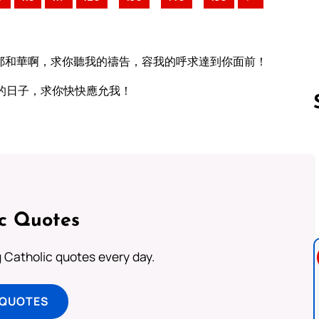
耶和華啊，求你聽我的禱告，容我的呼求達到你面前！
的日子，求你快快應允我！
Follow us 
ic Quotes
ng Catholic quotes every day.
 QUOTES