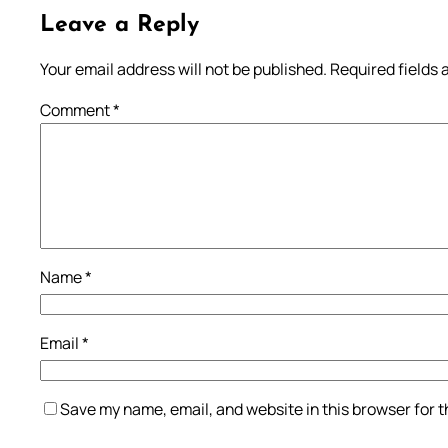
Leave a Reply
Your email address will not be published.
Required fields
Comment
*
Name
*
Email
*
Save my name, email, and website in this browser for 