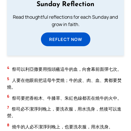
Sunday Reflection
Read thoughtful reflections for each Sunday and
grow in faith.
REFLECT NOW
4
祭司以利亞撒要用指頭蘸這牛的血，向會幕前面彈七次。
5
人要在他眼前把這母牛焚燒；牛的皮、肉、血、糞都要焚
燒。
6
祭司要把香柏木、牛膝草、朱紅色線都丟在燒牛的火中。
7
祭司必不潔淨到晚上，要洗衣服，用水洗身，然後可以進
營。
8
燒牛的人必不潔淨到晚上，也要洗衣服，用水洗身。