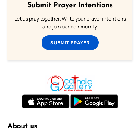
Submit Prayer Intentions
Let us pray together. Write your prayer intentions
and join our community.
SUBMIT PRAYER
About us