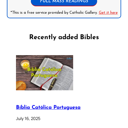
FULL MASS READINGS
*This is a free service provided by Catholic Gallery.
Get it here
Recently added Bibles
Bíblia Católica Portuguesa
July 16, 2025