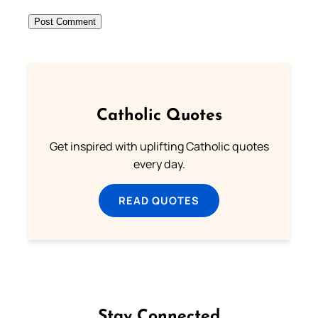
Catholic Quotes
Get inspired with uplifting Catholic quotes
every day.
READ QUOTES
Stay Connected