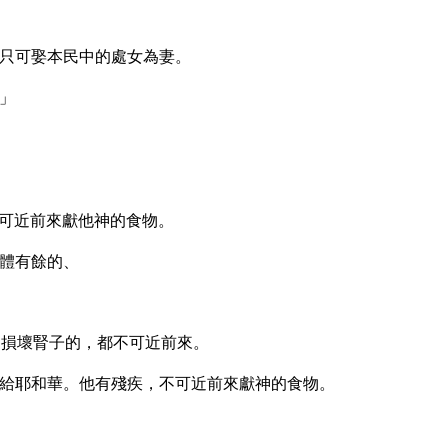
只可娶本民中的處女為妻。
」
可近前來獻他神的食物。
體有餘的、
損壞腎子的，都不可近前來。
給耶和華。他有殘疾，不可近前來獻神的食物。