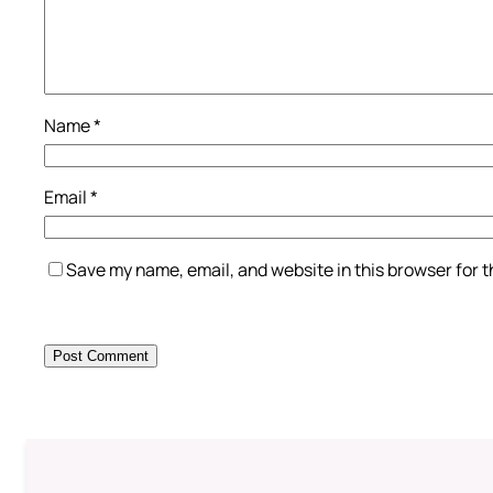
Name
*
Email
*
Save my name, email, and website in this browser for 