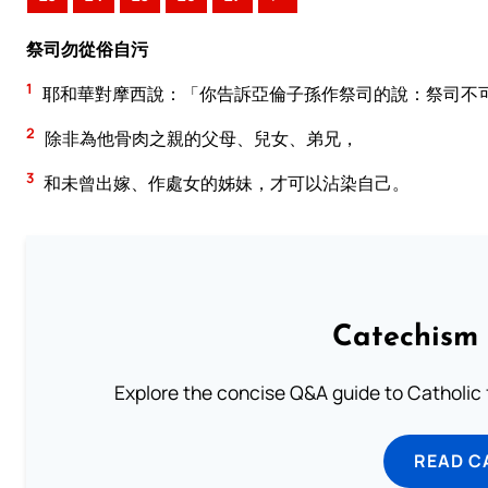
祭司勿從俗自污
1
耶和華對摩西說：「你告訴亞倫子孫作祭司的說：祭司不
2
除非為他骨肉之親的父母、兒女、弟兄，
3
和未曾出嫁、作處女的姊妹，才可以沾染自己。
Catechism 
Explore the concise Q&A guide to Catholic f
READ C