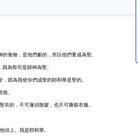
神的食物，是他們獻的，所以他們要成為聖。
，因為祭司是歸神為聖。
聖，因為我使你們成聖的耶和華是聖的。
焚燒。
聖衣的，不可蓬頭散髮，也不可撕裂衣服。
他頭上。我是耶和華。