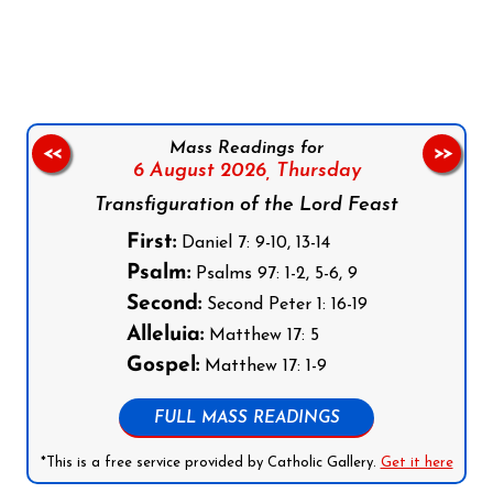
Follow us on Facebook
Follow us on Instagram
Follow us on X
Subscribe to our YouTube Channel
Follow us on WhatsApp
Mass Readings for
<<
>>
6 August 2026,
Thursday
Transfiguration of the Lord Feast
First:
Daniel 7: 9-10, 13-14
Psalm:
Psalms 97: 1-2, 5-6, 9
Second:
Second Peter 1: 16-19
Alleluia:
Matthew 17: 5
Gospel:
Matthew 17: 1-9
FULL MASS READINGS
*This is a free service provided by Catholic Gallery.
Get it here