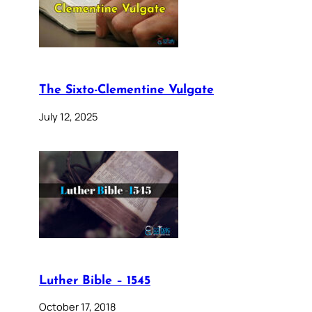
The Sixto-Clementine Vulgate
July 12, 2025
Luther Bible – 1545
October 17, 2018