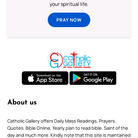
your spiritual life.
PRAY NOW
About us
Catholic Gallery offers Daily Mass Readings, Prayers,
Quotes, Bible Online, Yearly plan to read bible, Saint of the
day and much more. Kindly note that this site is maintained