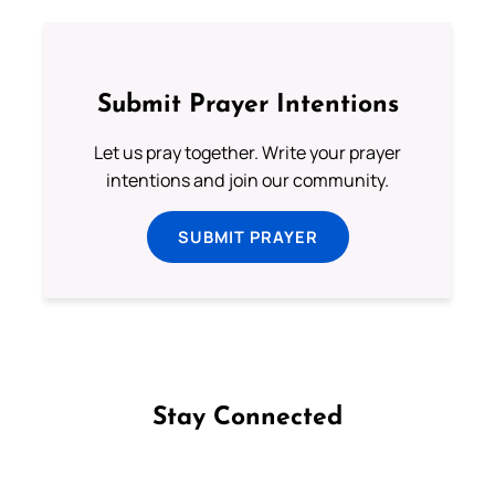
Submit Prayer Intentions
Let us pray together. Write your prayer
intentions and join our community.
SUBMIT PRAYER
Stay Connected