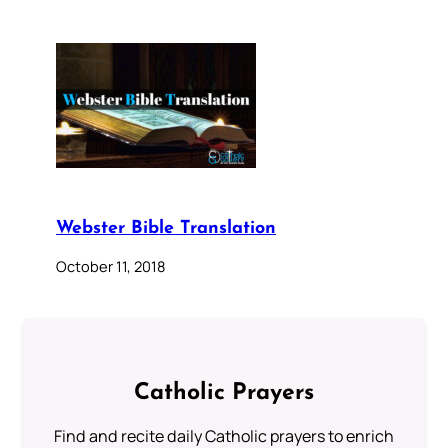
Webster Bible Translation
October 11, 2018
Catholic Prayers
Find and recite daily Catholic prayers to enrich