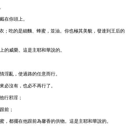
。
戴在你頭上。
衣；吃的是細麵、蜂蜜，並油。你也極其美貌，發達到王后的
上的威榮。這是主耶和華說的。
情淫亂，使過路的任意而行。
來必沒有，也必不再行了。
他行邪淫；
跟前；
蜜，都擺在他跟前為馨香的供物。這是主耶和華說的。