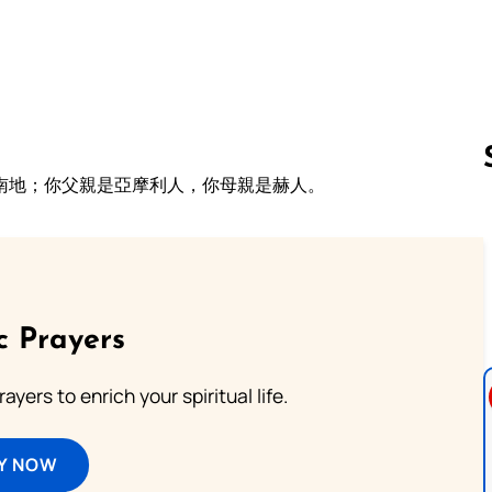
南地；你父親是亞摩利人，你母親是赫人。
Follow us 
c Prayers
ayers to enrich your spiritual life.
Y NOW