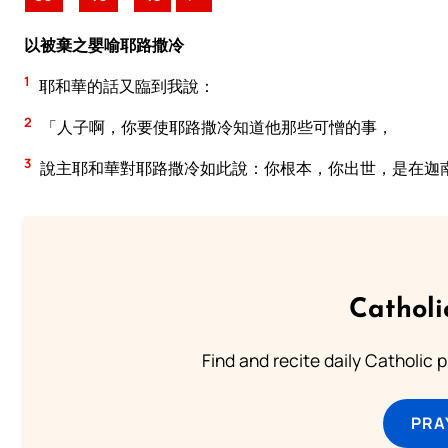
以被棄之嬰喻耶路撒冷
1
耶和華的話又臨到我說：
2
「人子啊，你要使耶路撒冷知道他那些可憎的事，
3
說主耶和華對耶路撒冷如此說：你根本，你出世，是在迦
Catholi
Find and recite daily Catholic pr
PRA