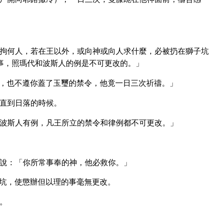
拘何人，若在王以外，或向神或向人求什麼，必被扔在獅子坑
事，照瑪代和波斯人的例是不可更改的。」
，也不遵你蓋了玉璽的禁令，他竟一日三次祈禱。」
直到日落的時候。
波斯人有例，凡王所立的禁令和律例都不可更改。」
說：「你所常事奉的神，他必救你。」
坑，使懲辦但以理的事毫無更改。
。