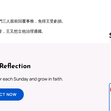
們三人面前回覆事務，免得王受虧損。
督，王又想立他治理通國。
Follow us 
Reflection
or each Sunday and grow in faith.
ECT NOW