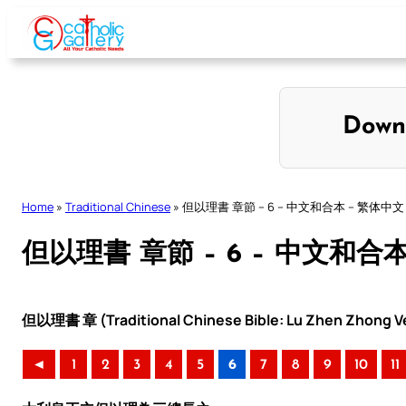
Skip
to
content
Down
Home
»
Traditional Chinese
»
但以理書 章節 – 6 – 中文和合本 – 繁体中文
但以理書 章節 – 6 – 中文和合
但以理書 章 (Traditional Chinese Bible: Lu Zhen Zhong Ve
◄
1
2
3
4
5
6
7
8
9
10
11