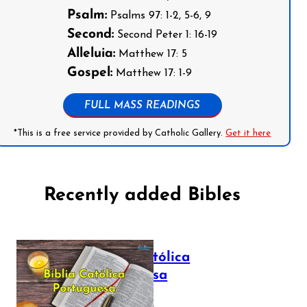
Psalm:
Psalms 97: 1-2, 5-6, 9
Second:
Second Peter 1: 16-19
Alleluia:
Matthew 17: 5
Gospel:
Matthew 17: 1-9
FULL MASS READINGS
*This is a free service provided by Catholic Gallery.
Get it here
Recently added Bibles
Bíblia Católica
Portuguesa
July 16, 2025