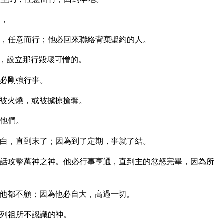
次，
，任意而行；他必回來聯絡背棄聖約的人。
，設立那行毀壞可憎的。
必剛強行事。
被火燒，或被擄掠搶奪。
他們。
白，直到末了；因為到了定期，事就了結。
話攻擊萬神之神。他必行事亨通，直到主的忿怒完畢，因為所
他都不顧；因為他必自大，高過一切。
列祖所不認識的神。