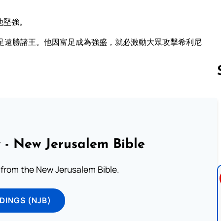
他堅強。
足遠勝諸王。他因富足成為強盛，就必激動大眾攻擊希利尼
Follow us 
 - New Jerusalem Bible
from the New Jerusalem Bible.
DINGS (NJB)