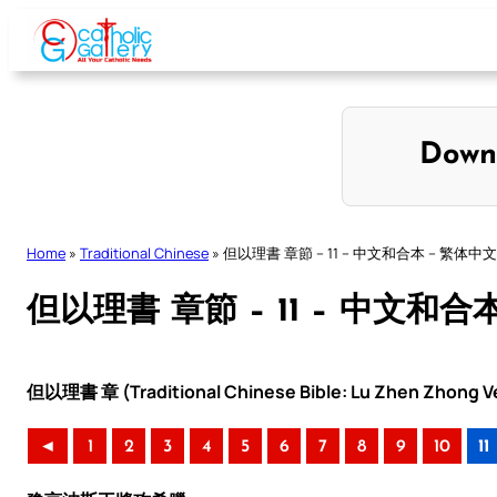
Skip
to
content
Down
Home
»
Traditional Chinese
»
但以理書 章節 – 11 – 中文和合本 – 繁体中文
但以理書 章節 – 11 – 中文和合
但以理書 章 (Traditional Chinese Bible: Lu Zhen Zhong Ve
◄
1
2
3
4
5
6
7
8
9
10
11