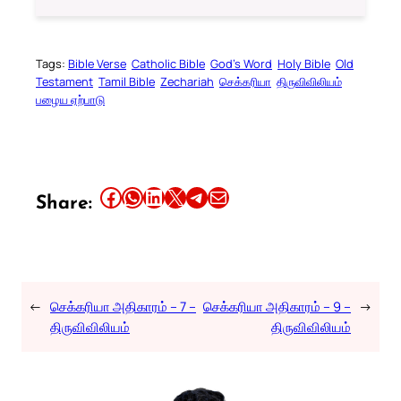
Tags:
Bible Verse
Catholic Bible
God’s Word
Holy Bible
Old
Testament
Tamil Bible
Zechariah
செக்கரியா
திருவிவிலியம்
பழைய ஏற்பாடு
Share this article on Facebook
Share this article on WhatsApp
Share this article on LinkedIn
Share this article on X
Share this article on Telegram
Email this Article
Share:
←
செக்கரியா அதிகாரம் – 7 –
செக்கரியா அதிகாரம் – 9 –
→
திருவிவிலியம்
திருவிவிலியம்