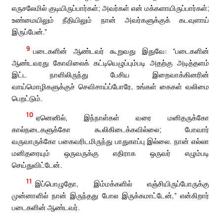
எருசலேமில் குடியிருப்பார்கள்; அவர்கள் என் மக்களாயிருப்பார்கள்;
உண்மையிலும் நீதியிலும் நான் அவர்களுக்குக் கடவுளாய்
இருப்பேன்.”
9
படைகளின் ஆண்டவர் கூறுவது இதுவே: “படைகளின்
ஆண்டவரது கோவிலைக் கட்டியெழுப்பும்படி அதற்கு அடித்தளம்
இட்ட நாளிலிருந்து பேசிய இறைவாக்கினரின்
வாய்மொழிகளுக்குச் செவிசாய்ப்போரே, உங்கள் கைகள் வலிமை
பெறட்டும்.
10
ஏனெனில், இந்நாள்கள் வரை மனிதருக்கோ
கால்நடைகளுக்கோ கூலிகிடைக்கவில்லை; போவார்
வருவாருக்கோ பகைவரிடமிருந்து பாதுகாப்பு இல்லை. நான் எல்லா
மனிதரையும் ஒருவருக்கு எதிராக ஒருவர் எழும்படி
செய்துவிட்டேன்.
11
இப்பொழுதோ, இம்மக்களில் எஞ்சியிருப்போருக்கு
முன்னாளில் நான் இருந்தது போல இருக்கமாட்டேன்,” என்கிறார்
படைகளின் ஆண்டவர்.