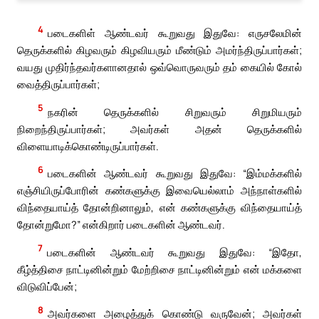
4
படைகளிள் ஆண்டவர் கூறுவது இதுவே: எருசலேமின்
தெருக்களில் கிழவரும் கிழவியரும் மீண்டும் அமர்ந்திருப்பார்கள்;
வயது முதிர்ந்தவர்களானதால் ஒவ்வொருவரும் தம் கையில் கோல்
வைத்திருப்பார்கள்;
5
நகரின் தெருக்களில் சிறுவரும் சிறுமியரும்
நிறைந்திருப்பார்கள்; அவர்கள் அதன் தெருக்களில்
விளையாடிக்கொண்டிருப்பார்கள்.
6
படைகளின் ஆண்டவர் கூறுவது இதுவே: “இம்மக்களில்
எஞ்சியிருப்போரின் கண்களுக்கு இவையெல்லாம் அந்நாள்களில்
விந்தையாய்த் தோன்றினாலும், என் கண்களுக்கு விந்தையாய்த்
தோன்றுமோ?” என்கிறார் படைகளின் ஆண்டவர்.
7
படைகளின் ஆண்டவர் கூறுவது இதுவே: “இதோ,
கீழ்த்திசை நாட்டினின்றும் மேற்றிசை நாட்டினின்றும் என் மக்களை
விடுவிப்பேன்;
8
அவர்களை அழைத்துக் கொண்டு வருவேன்; அவர்கள்