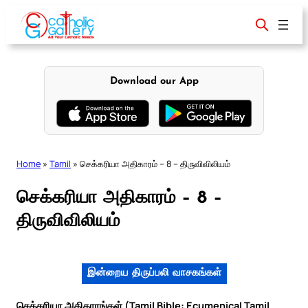
Skip
to
content
Download our App
Home
»
Tamil
»
செக்கரியா அதிகாரம் – 8 – திருவிவிலியம்
செக்கரியா அதிகாரம் – 8 –
திருவிவிலியம்
இன்றைய திருப்பலி வாசகங்கள்
செக்கரியா அதிகாரங்கள் (Tamil Bible: Ecumenical Tamil