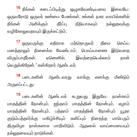
16
நீங்கள் கடைப்பிடித்து ஒழுகவேண்டியவை இவையே:
ஒருவரோடு ஒருவர் உண்மை பேசுங்கள்; உங்கள் நகர வாயில்களில்
நீங்கள் அளிக்கும் தீர்ப்பு நீதியாகவும் நல்லுறவுக்கு
வழிகோலுவதாயும் இருக்கட்டும்;
17
ஒருவருக்கு எதிராக மற்றொருவர் தீமை செய்ய
மனத்தாலும் நினைக்க வேண்டாம்; பொய்யாணை இடுவதை
விரும்பாதீர்கள்; ஏனெனில், இவற்றையெல்லாம் நான்
வெறுக்கிறேன்,” என்கிறார் ஆண்டவர்.
18
படைகளின் ஆண்டவரது வாக்கு எனக்கு மீண்டும்
அருளப்பட்டது:
19
படைகளின் ஆண்டவர் கூறுவது இதுவே: நான்காம்
மாதத்தின் நோன்பும், ஐந்தாம் மாதத்தின் நோன்பும், ஏழாம்
மாதத்தின் நோன்பும், பத்தாம் மாதத்தின் நோன்பும் யூதா
குடும்பத்தார்க்கு மகிழ்ச்சியும் களிப்பும் நிறைந்த மாபெரும்
திருவிழா நாள்களாக மாறிவிடும். ஆதலால் வாய்மையையும்
நல்லுறவையும் நாடுங்கள்.