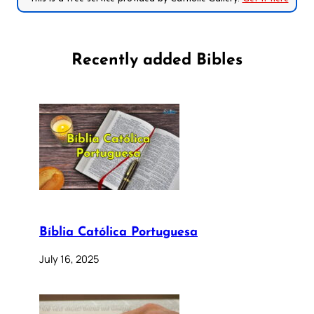
Recently added Bibles
Bíblia Católica Portuguesa
July 16, 2025