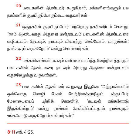
20
படைகளின் ஆண்டவர் கூறுகிறார்; மக்களினங்களும் பல
நகர்களில் குடியிருப்போரும்கூட வருவார்கள்.
21
ஒருநகரில் குடியிருப்போர் மற்றொரு நகரினரிடம் சென்று,
“நாம் ஆண்டவரது அருளை மன்றாடவும் படைகளின் ஆண்டவரை
வழிபடவும், தேடவும், நாடவும் விரைந்து செல்வோம், வாருங்கள்;
நாங்களும் வருகிறோம்” என்று சொல்வார்கள்.
22
மக்களினங்கள் பலவும் வலிமை வாய்ந்த வேற்றினத்தாரும்
படைகளின் ஆண்டவரை நாடவும் அவரது அருளை மன்றாடவும்
எருசலேமுக்கு வருவார்கள்.
23
படைகளின் ஆண்டவர் கூறுவது இதுவே: “அந்நாள்களில்
ஒவ்வொரு மொழி பேசும் வேற்றினத்தாரிலும் பத்துப்பேர்
மேலாடையைப் பற்றிக் கொண்டு, ‘கடவுள் உங்களோடு
இருக்கின்றார்’ என்று நாங்கள் கேள்விப்பட்டதால் நாங்களும்
உங்களோடு வருகிறோம் என்பார்கள்.”
8:11
எபே 4:25.