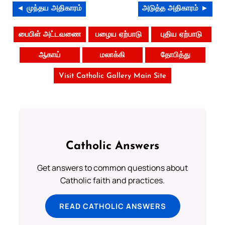
◄ முந்தய அதிகாரம்
அடுத்த அதிகாரம் ►
பைபிள் அட்டவணை
பழைய ஏற்பாடு
புதிய ஏற்பாடு
ஆகாய்
மலாக்கி
தோபித்து
Visit Catholic Gallery Main Site
Catholic Answers
Get answers to common questions about
Catholic faith and practices.
READ CATHOLIC ANSWERS