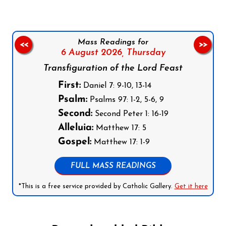
Mass Readings for
<<
>>
6 August 2026,
Thursday
Transfiguration of the Lord Feast
First:
Daniel 7: 9-10, 13-14
Psalm:
Psalms 97: 1-2, 5-6, 9
Second:
Second Peter 1: 16-19
Alleluia:
Matthew 17: 5
Gospel:
Matthew 17: 1-9
FULL MASS READINGS
*This is a free service provided by Catholic Gallery.
Get it here