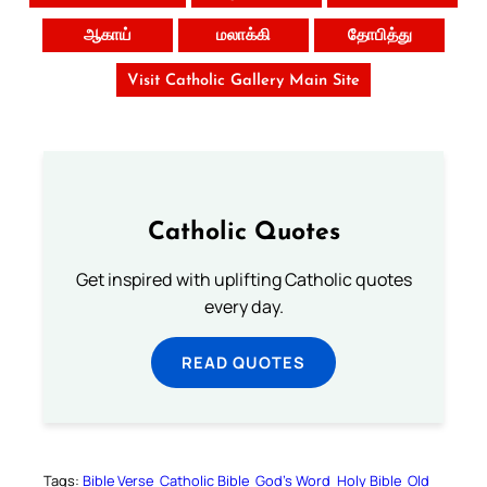
ஆகாய்
மலாக்கி
தோபித்து
Visit Catholic Gallery Main Site
Catholic Quotes
Get inspired with uplifting Catholic quotes
every day.
READ QUOTES
Tags:
Bible Verse
Catholic Bible
God’s Word
Holy Bible
Old