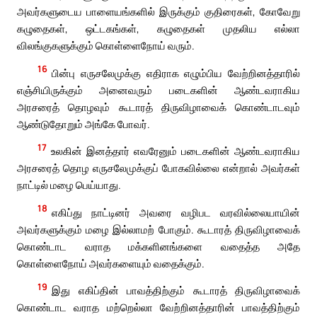
அவர்களுடைய பாளையங்களில் இருக்கும் குதிரைகள், கோவேறு
கழுதைகள், ஒட்டகங்கள், கழுதைகள் முதலிய எல்லா
விலங்குகளுக்கும் கொள்ளைநோய் வரும்.
16
பின்பு எருசலேமுக்கு எதிராக எழும்பிய வேற்றினத்தாரில்
எஞ்சியிருக்கும் அனைவரும் படைகளின் ஆண்டவராகிய
அரசரைத் தொழவும் கூடாரத் திருவிழாவைக் கொண்டாடவும்
ஆண்டுதோறும் அங்கே போவர்.
17
உலகின் இனத்தார் எவரேனும் படைகளின் ஆண்டவராகிய
அரசரைத் தொழ எருசலேமுக்குப் போகவில்லை என்றால் அவர்கள்
நாட்டில் மழை பெய்யாது.
18
எகிப்து நாட்டினர் அவரை வழிபட வரவில்லையாயின்
அவர்களுக்கும் மழை இல்லாமற் போகும். கூடாரத் திருவிழாவைக்
கொண்டாட வராத மக்களினங்களை வதைத்த அதே
கொள்ளைநோய் அவர்களையும் வதைக்கும்.
19
இது எகிப்தின் பாவத்திற்கும் கூடாரத் திருவிழாவைக்
கொண்டாட வராத மற்றெல்லா வேற்றினத்தாரின் பாவத்திற்கும்