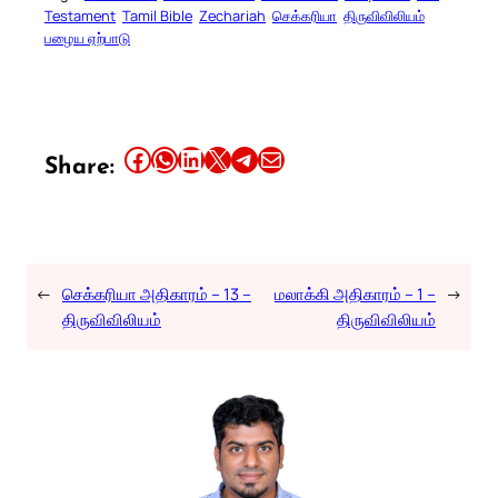
Testament
Tamil Bible
Zechariah
செக்கரியா
திருவிவிலியம்
பழைய ஏற்பாடு
Share this article on Facebook
Share this article on WhatsApp
Share this article on LinkedIn
Share this article on X
Share this article on Telegram
Email this Article
Share:
←
செக்கரியா அதிகாரம் – 13 –
மலாக்கி அதிகாரம் – 1 –
→
திருவிவிலியம்
திருவிவிலியம்