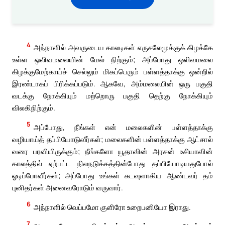
4
அந்நாளில் அவருடைய காலடிகள் எருசலேமுக்குக் கிழக்கே
உள்ள ஒலிவமலையின் மேல் நிற்கும்; அப்போது ஒலிவமலை
கிழக்குமேற்காய்ச் செல்லும் மிகப்பெரும் பள்ளத்தாக்கு ஒன்றில்
இரண்டாகப் பிரிக்கப்படும். ஆகவே, அம்மலையின் ஒரு பகுதி
வடக்கு நோக்கியும் மற்றொரு பகுதி தெற்கு நோக்கியும்
விலகிநிற்கும்.
5
அப்போது, நீங்கள் என் மலைகளின் பள்ளத்தாக்கு
வழியாய்த் தப்பியோடுவீர்கள்; மலைகளின் பள்ளத்தாக்கு ஆட்சால்
வரை பரவியிருக்கும்; நீங்களோ யூதாவின் அரசன் உசியாவின்
காலத்தில் ஏற்பட்ட நிலநடுக்கத்தின்போது தப்பியோடியதுபோல்
ஓடிப்போவீர்கள்; அப்போது உங்கள் கடவுளாகிய ஆண்டவர் தம்
புனிதர்கள் அனைவரோடும் வருவார்.
6
அந்நாளில் வெப்பமோ குளிரோ உறைபனியோ இராது.
7