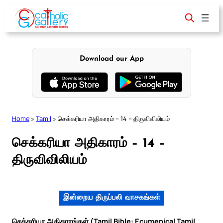
Skip
to
content
Download our App
Home
»
Tamil
»
செக்கரியா அதிகாரம் – 14 – திருவிவிலியம்
செக்கரியா அதிகாரம் – 14 –
திருவிவிலியம்
இன்றைய திருப்பலி வாசகங்கள்
செக்கரியா அதிகாரங்கள் (Tamil Bible: Ecumenical Tamil