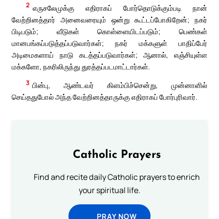
2
எருசலேமுக்கு எதிராகப் போர்தொடுக்கும்படி நான்
வேற்றினத்தார் அனைவரையும் ஒன்று கூட்டப்போகிறேன்; நகர்
பிடிபடும்; வீடுகள் கொள்ளையிடப்படும்; பெண்கள்
மானபங்கப்படுத்தப்படுவார்கள்; நகர் மக்களுள் பாதிப்பேர்
அடிமைகளாய் நாடு கடத்தப்படுவார்கள்; ஆனால், எஞ்சியுள்ள
மக்களோ, நகரிலிருந்து துரத்தப்படமாட்டார்கள்.
3
பின்பு, ஆண்டவர் கிளம்பிச்சென்று, முன்னாளில்
செய்ததுபோல் அந்த வேற்றினத்தாருக்கு எதிராகப் போர்புரிவார்.
Catholic Prayers
Find and recite daily Catholic prayers to enrich
your spiritual life.
PRAY NOW