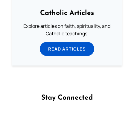
Catholic Articles
Explore articles on faith, spirituality, and
Catholic teachings.
READ ARTICLES
Stay Connected
Follow us on Facebook
Follow us on Instagram
Follow us on X
Subscribe to our YouTube Channel
Follow us on WhatsApp