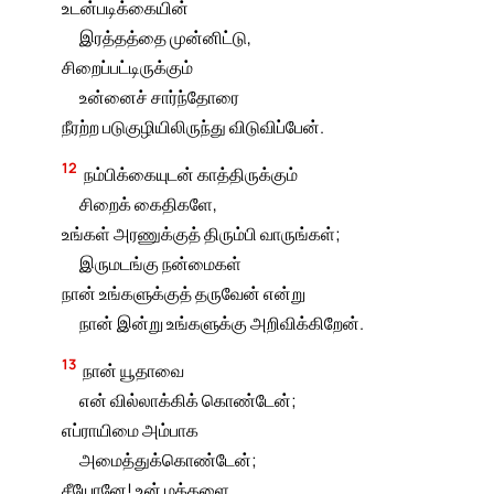
உடன்படிக்கையின்
இரத்தத்தை முன்னிட்டு,
சிறைப்பட்டிருக்கும்
உன்னைச் சார்ந்தோரை
நீரற்ற படுகுழியிலிருந்து விடுவிப்பேன்.
12
நம்பிக்கையுடன் காத்திருக்கும்
சிறைக் கைதிகளே,
உங்கள் அரணுக்குத் திரும்பி வாருங்கள்;
இருமடங்கு நன்மைகள்
நான் உங்களுக்குத் தருவேன் என்று
நான் இன்று உங்களுக்கு அறிவிக்கிறேன்.
13
நான் யூதாவை
என் வில்லாக்கிக் கொண்டேன்;
எப்ராயிமை அம்பாக
அமைத்துக்கொண்டேன்;
சீயோனே! உன் மக்களை