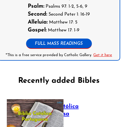
Psalm:
Psalms 97: 1-2, 5-6, 9
Second:
Second Peter 1: 16-19
Alleluia:
Matthew 17: 5
Gospel:
Matthew 17: 1-9
FULL MASS READINGS
*This is a free service provided by Catholic Gallery.
Get it here
Recently added Bibles
Bíblia Católica
Portuguesa
July 16, 2025