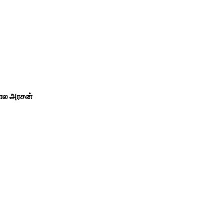
ால அரசன்