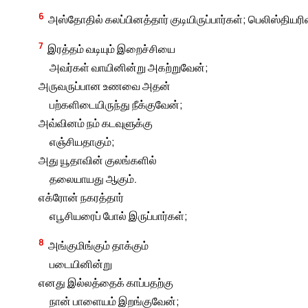
6
அஸ்தோதில் கலப்பினத்தார் குடியிருப்பார்கள்; பெலிஸ்தி
7
இரத்தம் வடியும் இறைச்சியை
அவர்கள் வாயினின்று அகற்றுவேன்;
அருவருப்பான உணவை அதன்
பற்களிடையிருந்து நீக்குவேன்;
அவ்வினம் நம் கடவுளுக்கு
எஞ்சியதாகும்;
அது யூதாவின் குலங்களில்
தலையாயது ஆகும்.
எக்ரோன் நகரத்தார்
எபூசியரைப் போல் இருப்பார்கள்;
8
அங்குமிங்கும் தாக்கும்
படையினின்று
எனது இல்லத்தைக் காப்பதற்கு
நான் பாளையம் இறங்குவேன்;