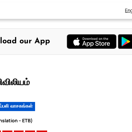
Eng
load our App
ிவிலியம்
ப்பலி வாசகங்கள்
nslation – ETB)