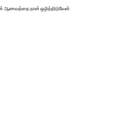
யரின் ஆணவத்தை நான் ஒழித்திடுவேன்.