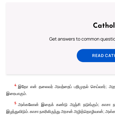
Cathol
Get answers to common question
READ CAT
4
இதோ என் தலைவர் அவற்றைப் பறிமுதல் செய்வார்; அதன் 
இரையாகும்.
5
அஸ்கலோன் இதைக் கண்டு அஞ்சி நடுங்கும்; காசா நகர
இழந்துவிடும். காசா நகரிலிருந்து அரசன் அழித்தொழிவான்; அஸ்க