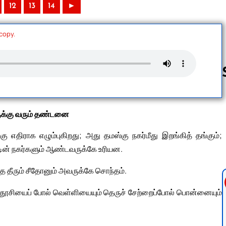
12
13
14
►
 copy.
Follow us 
க்கு வரும் தண்டனை
ு எதிராக எழும்புகிறது; அது தமஸ்கு நகர்மீது இறங்கித் தங்கும்;
டின் நகர்களும் ஆண்டவருக்கே உரியன.
த தீரும் சீதோனும் அவருக்கே சொந்தம்.
து; தூசியைப் போல் வெள்ளியையும் தெருச் சேற்றைப்போல் பொன்னையும்