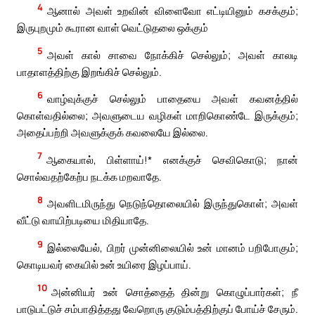
4
ஆனால் அவள் உறவின் விளைவோ எட்டியினும் கசக்கும்;
இருபுறமும் கூரான வாள் வெட்டுதலை ஒக்கும்
5
அவள் கால் சாவை நோக்கிச் செல்லும்; அவள் காலடி
பாதாளத்திற்கு இறங்கிச் செல்லும்.
6
வாழ்வுக்குச் செல்லும் பாதையை அவள் கவனத்தில்
கொள்வதில்லை; அவளுடைய வழிகள் மாறிகொண்டே இருக்கும்;
அதைப்பற்றி அவளுக்குக் கவலையே இல்லை.
7
ஆகையால், பிள்ளாய்!* எனக்குச் செவிகொடு; நான்
சொல்வதற்கேற்ப நடக்க மறவாதே.
8
அவளிடமிருந்து நெடுந்தொலையில் இருந்துகொள்; அவள்
வீட்டு வாயிற்படியை மிதியாதே.
9
இல்லையேல், பிறர் முன்னிலையில் உன் மானம் பறிபோகும்;
கொடியவர் கையில் உன் உயிரை இழப்பாய்.
10
அன்னியர் உன் சொத்தைத் தின்று கொழுப்பார்கள்; நீ
பாடுபட்டுச் சம்பாதித்தது வேறொரு குடும்பத்திற்குப் போய்ச் சேரும்.