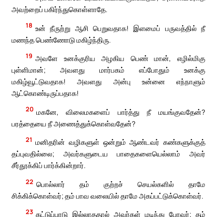
அவற்றைப் பகிர்ந்துகொள்ளாதே.
18
உன் நீருற்று ஆசி பெறுவதாக! இளமைப் பருவத்தில் நீ
மணந்த பெண்ணோடு மகிழ்ந்திரு.
19
அவளே உனக்குரிய அழகிய பெண் மான், எழில்மிகு
புள்ளிமான்; அவளது மார்பகம் எப்போதும் உனக்கு
மகிழ்வூட்டுவதாக! அவளது அன்பு உன்னை எந்நாளும்
ஆட்கொண்டிருப்பதாக!
20
மகனே, விலைமகளைப் பார்த்து நீ மயங்குவதேன்?
பரத்தையை நீ அணைத்துக்கொள்வதேன்?
21
மனிதரின் வழிகளுள் ஒன்றும் ஆண்டவர் கண்களுக்குத்
தப்புவதில்லை; அவர்களுடைய பாதைகளையெல்லாம் அவர்
சீர்தூக்கிப் பார்க்கின்றார்.
22
பொல்லார் தம் குற்றச் செயல்களில் தாமே
சிக்கிக்கொள்வர்; தம் பாவ வலையில் தாமே அகப்பட்டுக்கொள்வர்.
23
கட்டுப்பாடு இல்லாததால் அவர்கள் மடிந்து போவர்; தம்