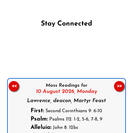
Stay Connected
Follow us on Facebook
Follow us on Instagram
Follow us on X
Subscribe to our YouTube Channel
Follow us on WhatsApp
Mass Readings for
<<
>>
10 August 2026,
Monday
Lawrence, deacon, Martyr Feast
First:
Second Corinthians 9: 6-10
Psalm:
Psalms 112: 1-2, 5-6, 7-8, 9
Alleluia:
John 8: 12bc