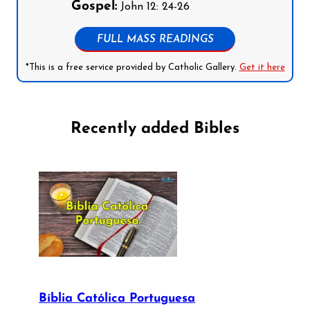
Gospel:
John 12: 24-26
FULL MASS READINGS
*This is a free service provided by Catholic Gallery.
Get it here
Recently added Bibles
Bíblia Católica Portuguesa