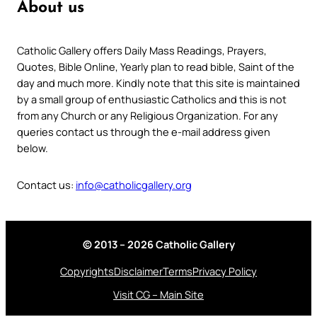
About us
Catholic Gallery offers Daily Mass Readings, Prayers,
Quotes, Bible Online, Yearly plan to read bible, Saint of the
day and much more. Kindly note that this site is maintained
by a small group of enthusiastic Catholics and this is not
from any Church or any Religious Organization. For any
queries contact us through the e-mail address given
below.
Contact us:
info@catholicgallery.org
© 2013 – 2026 Catholic Gallery
Copyrights
Disclaimer
Terms
Privacy Policy
Visit CG – Main Site