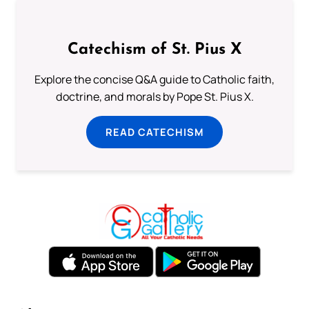
Catechism of St. Pius X
Explore the concise Q&A guide to Catholic faith,
doctrine, and morals by Pope St. Pius X.
READ CATECHISM