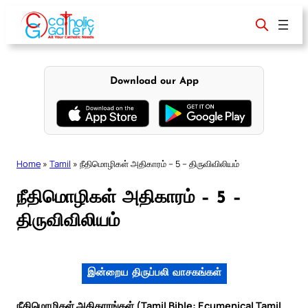
Skip
to
content
Download our App
Home
»
Tamil
»
நீதிமொழிகள் அதிகாரம் – 5 – திருவிவிலியம்
நீதிமொழிகள் அதிகாரம் – 5 –
திருவிவிலியம்
இன்றைய திருப்பலி வாசகங்கள்
நீதிமொழிகள் அதிகாரங்கள் (Tamil Bible: Ecumenical Tamil