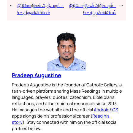
←
நீதிமொழிகள் அதிகாரம் –
நீதிமொழிகள் அதிகாரம் –
→
4 – திருவிவிலியம்
6 – திருவிவிலியம்
Pradeep Augustine
Pradeep Augustine is the founder of Catholic Gallery, a
faith-driven platform sharing Mass Readings in multiple
languages, prayers, quotes, catechism, Bible plans,
reflections, and other spiritual resources since 2013.
He manages the website and the official
Android
/
iOS
apps alongside his professional career (
Read his
story
). Stay connected with him on the official social
profiles below.