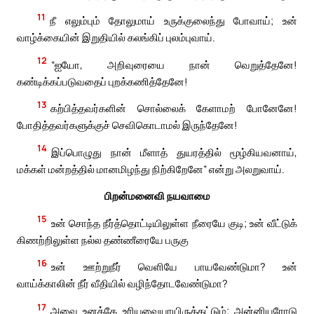
11
நீ எலும்பும் தோலுமாய் உருக்குலைந்து போவாய்; உன்
வாழ்க்கையின் இறுதியில் கலங்கிப் புலம்புவாய்.
12
“ஐயோ, அறிவுரையை நான் வெறுத்தேனே!
கண்டிக்கப்படுவதைப் புறக்கணித்தேனே!
13
கற்பித்தவர்களின் சொல்லைக் கேளாமற் போனேனே!
போதித்தவர்களுக்குச் செவிகொடாமல் இருந்தேனே!
14
இப்பொழுது நான் மீளாத் துயரத்தில் மூழ்கியவனாய்,
மக்கள் மன்றத்தில் மானமிழந்து நிற்கிறேனே” என்று அலறுவாய்.
பிறன்மனைவி நயவாமை
15
உன் சொந்த நீர்த்தொட்டியிலுள்ள நீரையே குடி; உன் வீட்டுக்
கிணற்றிலுள்ள நல்ல தண்ணீரையே பருகு
16
உன் ஊற்றுநீர் வெளியே பாயவேண்டுமா? உன்
வாய்க்காலின் நீர் வீதியில் வழிந்தோடவேண்டுமா?
17
அவை உனக்கே உரியவையாயிருக்கட்டும்; அன்னியரோடு