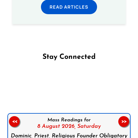
READ ARTICLES
Stay Connected
Follow us on Facebook
Follow us on Instagram
Follow us on X
Subscribe to our YouTube Channel
Follow us on WhatsApp
Mass Readings for
<<
>>
8 August 2026,
Saturday
Dominic, Priest, Religious Founder Obligatory