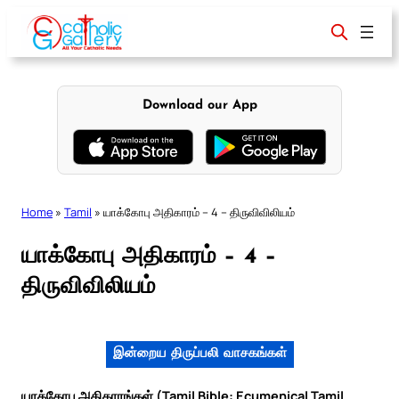
Skip
to
content
Download our App
Home
»
Tamil
»
யாக்கோபு அதிகாரம் – 4 – திருவிவிலியம்
யாக்கோபு அதிகாரம் – 4 –
திருவிவிலியம்
இன்றைய திருப்பலி வாசகங்கள்
யாக்கோபு அதிகாரங்கள் (Tamil Bible: Ecumenical Tamil