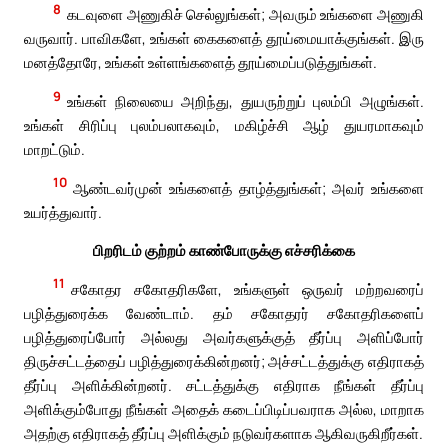
8
கடவுளை அணுகிச் செல்லுங்கள்; அவரும் உங்களை அணுகி
வருவார். பாவிகளே, உங்கள் கைகளைத் தூய்மையாக்குங்கள். இரு
மனத்தோரே, உங்கள் உள்ளங்களைத் தூய்மைப்படுத்துங்கள்.
9
உங்கள் நிலையை அறிந்து, துயருற்றுப் புலம்பி அழுங்கள்.
உங்கள் சிரிப்பு புலம்பலாகவும், மகிழ்ச்சி ஆழ் துயரமாகவும்
மாறட்டும்.
10
ஆண்டவர்முன் உங்களைத் தாழ்த்துங்கள்; அவர் உங்களை
உயர்த்துவார்.
பிறரிடம் குற்றம் காண்போருக்கு எச்சரிக்கை
11
சகோதர சகோதரிகளே, உங்களுள் ஒருவர் மற்றவரைப்
பழித்துரைக்க வேண்டாம். தம் சகோதரர் சகோதரிகளைப்
பழித்துரைப்போர் அல்லது அவர்களுக்குத் தீர்ப்பு அளிப்போர்
திருச்சட்டத்தைப் பழித்துரைக்கின்றனர்; அச்சட்டத்துக்கு எதிராகத்
தீர்ப்பு அளிக்கின்றனர். சட்டத்துக்கு எதிராக நீங்கள் தீர்ப்பு
அளிக்கும்போது நீங்கள் அதைக் கடைப்பிடிப்பவராக அல்ல, மாறாக
அதற்கு எதிராகத் தீர்ப்பு அளிக்கும் நடுவர்களாக ஆகிவருகிறீர்கள்.