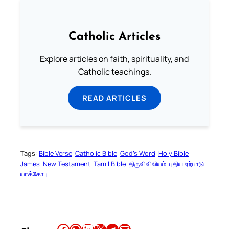
Catholic Articles
Explore articles on faith, spirituality, and
Catholic teachings.
READ ARTICLES
Tags:
Bible Verse
Catholic Bible
God’s Word
Holy Bible
James
New Testament
Tamil Bible
திருவிவிலியம்
புதிய ஏற்பாடு
யாக்கோபு