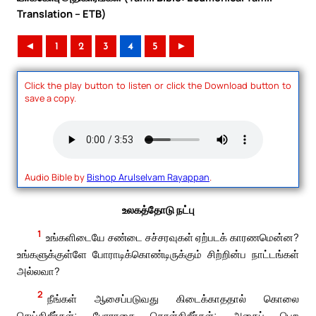
Translation – ETB)
◄
1
2
3
4
5
►
Click the play button to listen or click the Download button to
save a copy.
Audio Bible by
Bishop Arulselvam Rayappan
.
உலகத்தோடு நட்பு
1
உங்களிடையே சண்டை சச்சரவுகள் ஏற்படக் காரணமென்ன?
உங்களுக்குள்ளே போராடிக்கொண்டிருக்கும் சிற்றின்ப நாட்டங்கள்
அல்லவா?
2
நீங்கள் ஆசைப்படுவது கிடைக்காததால் கொலை
செய்கிறீர்கள்; போராசை கொள்கிறீர்கள்; அதைப் பெற