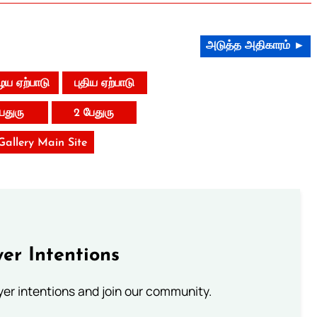
அடுத்த அதிகாரம் ►
ய ஏற்பாடு
புதிய ஏற்பாடு
பேதுரு
2 பேதுரு
 Gallery Main Site
er Intentions
ayer intentions and join our community.