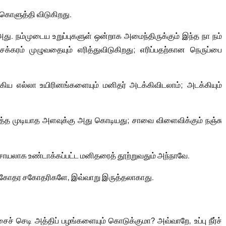
 கொளுத்தி விடுகிறது.
து. நம்முடைய உறுப்புகளுள் ஒன்றாக அமைந்திருக்கும் இந்த நா நம்
சக்கரம் முழுவதையும் எரித்துவிடுகிறது; எரிப்பதற்கான நெருப்பை
ிய எல்லா உயிரினங்களையும் மனிதர் அடக்கிவிடலாம்; அடக்கியும்
ுத்த முடியாத அளவுக்கு அது கொடியது; சாவை விளைவிக்கும் நஞ்சு
ாயலாக உண்டாக்கப்பட்ட மனிதரைத் தூற்றுவதும் அந்நாவே.
ன் சகோதர சகோதரிகளே, இவ்வாறு இருத்தலாகாது.
ச் செடி அத்திப் பழங்களையும் கொடுக்குமா? அவ்வாறே, உப்பு நீர்ச்