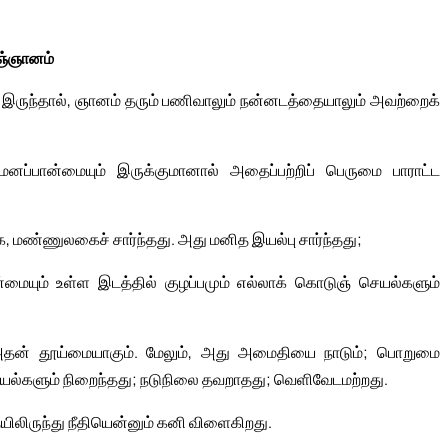
ஞ்ஞானம்
இருந்தால், ஞானம் தரும் பணிவாலும் நன்னடத்தையாலும் அவற்றைக்
 மனப்பான்மையும் இருக்குமானால் அதைப்பற்றிப் பெருமை பாராட்ட
மண்ணுலகைச் சார்ந்தது. அது மனித இயல்பு சார்ந்தது;
்மையும் உள்ள இடத்தில் குழப்பமும் எல்லாக் கொடுஞ் செயல்களும்
அதன் தூய்மையாகும். மேலும், அது அமைதியை நாடும்; பொறுமை
யல்களும் நிறைந்தது; நடுநிலை தவறாதது; வெளிவேடமற்றது.
லிருந்து நீதியென்னும் கனி விளைகிறது.