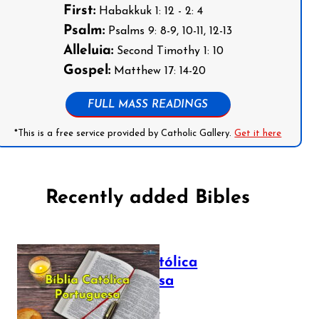
First:
Habakkuk 1: 12 - 2: 4
Psalm:
Psalms 9: 8-9, 10-11, 12-13
Alleluia:
Second Timothy 1: 10
Gospel:
Matthew 17: 14-20
FULL MASS READINGS
*This is a free service provided by Catholic Gallery.
Get it here
Recently added Bibles
Bíblia Católica
Portuguesa
July 16, 2025