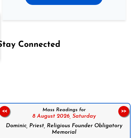
Stay Connected
on Facebook
Follow us on Instagram
Follow us on X
Subscribe to our YouTube Channel
Follow us on WhatsApp
Mass Readings for
<<
>>
8 August 2026,
Saturday
Dominic, Priest, Religious Founder Obligatory
Memorial