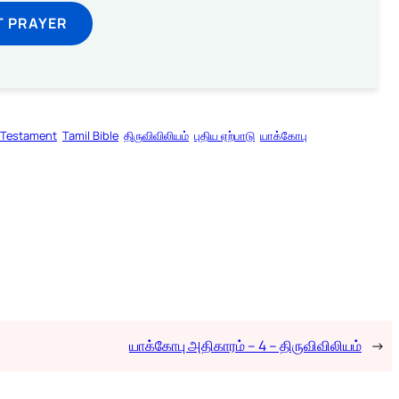
T PRAYER
Testament
Tamil Bible
திருவிவிலியம்
புதிய ஏற்பாடு
யாக்கோபு
யாக்கோபு அதிகாரம் – 4 – திருவிவிலியம்
→