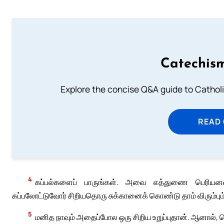
Catechism
Explore the concise Q&A guide to Catholic
READ
4
கப்பல்களைப் பாருங்கள். அவை எத்துணை பெரியனவாக இ
கப்பலோட்டுவோர் சிறியதொரு சுக்கானைக் கொண்டு தாம் விரும்பு
5
மனித நாவும் அதைப்போல ஒரு சிறிய உறுப்புதான். ஆனால், 