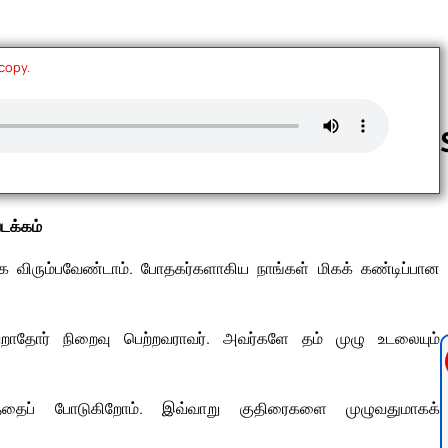
 copy.
Follow us 
டக்கம்
விரும்பவேண்டாம். போதகர்களாகிய நாங்கள் மிகக் கண்டிப்பான
தவறாதோர் நிறைவு பெற்றவராவர். அவர்களே தம் முழு உடலையும்
தைப் போடுகிறோம். இவ்வாறு குதிரைகளை முழுவதுமாகக்