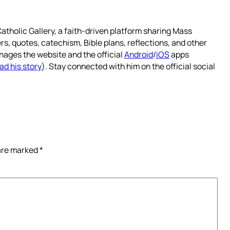
atholic Gallery, a faith-driven platform sharing Mass
rs, quotes, catechism, Bible plans, reflections, and other
nages the website and the official
Android
/
iOS
apps
ad his story
). Stay connected with him on the official social
 are marked
*