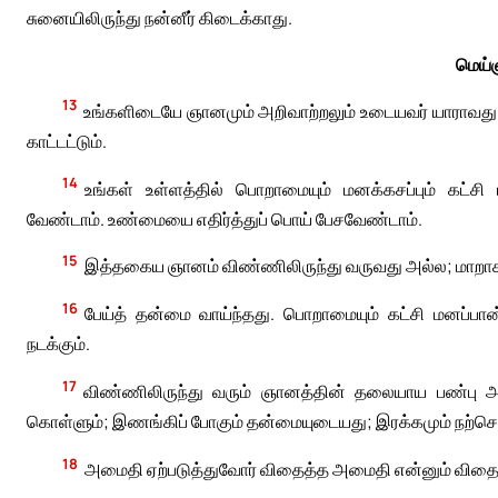
சுனையிலிருந்து நன்னீர் கிடைக்காது.
மெய்
13
உங்களிடையே ஞானமும் அறிவாற்றலும் உடையவர் யாராவது 
காட்டட்டும்.
14
உங்கள் உள்ளத்தில் பொறாமையும் மனக்கசப்பும் கட்சி
வேண்டாம். உண்மையை எதிர்த்துப் பொய் பேசவேண்டாம்.
15
இத்தகைய ஞானம் விண்ணிலிருந்து வருவது அல்ல; மாறாக, 
16
பேய்த் தன்மை வாய்ந்தது. பொறாமையும் கட்சி மனப்பான
நடக்கும்.
17
விண்ணிலிருந்து வரும் ஞானத்தின் தலையாய பண்பு 
கொள்ளும்; இணங்கிப் போகும் தன்மையுடையது; இரக்கமும் நற்செ
18
அமைதி ஏற்படுத்துவோர் விதைத்த அமைதி என்னும் விதையி