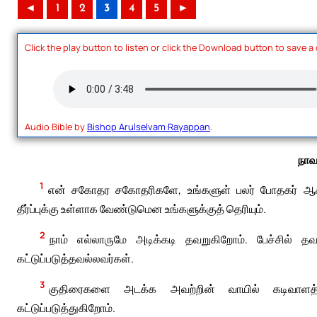
◄
1
2
3
4
5
►
Click the play button to listen or click the Download button to save a
Audio Bible by
Bishop Arulselvam Rayappan
.
நாவ
1
என் சகோதர சகோதரிகளே, உங்களுள் பலர் போதகர் ஆக 
தீர்ப்புக்கு உள்ளாக வேண்டுமென உங்களுக்குத் தெரியும்.
2
நாம் எல்லாருமே அடிக்கடி தவறுகிறோம். பேச்சில் 
கட்டுப்படுத்தவல்லவர்கள்.
3
குதிரைகளை அடக்க அவற்றின் வாயில் கடிவாளத்
கட்டுப்படுத்துகிறோம்.