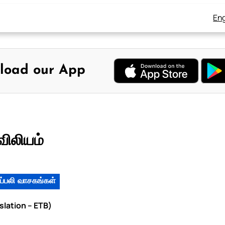
Eng
load our App
விலியம்
ப்பலி வாசகங்கள்
slation – ETB)