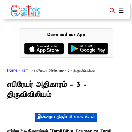
Skip
to
content
Download our App
Home
»
Tamil
»
எபிரேயர் அதிகாரம் – 3 – திருவிவிலியம்
எபிரேயர் அதிகாரம் – 3 –
திருவிவிலியம்
இன்றைய திருப்பலி வாசகங்கள்
எபிரேயர் அதிகாரங்கள் (Tamil Bible: Ecumenical Tamil