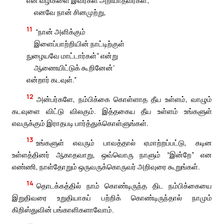
என் வழிகளை இவர்கள் அறியாதவர்கள்;
எனவே நான் சினமுற்று,
11
“நான் அளிக்கும்
இளைப்பாற்றியின் நாட்டிற்குள்
நுழையவே மாட்டார்கள்” என்று
ஆணையிட்டுக் கூறினேன்’
என்றார் கடவுள்.”
12
அன்பர்களே, நம்பிக்கை கொள்ளாத தீய உள்ளம், வாழும்
கடவுளை விட்டு விலகும். இத்தகைய தீய உள்ளம் உங்களுள்
எவருக்கும் இராதபடி பார்த்துக்கொள்ளுங்கள்.
13
உங்களுள் எவரும் பாவத்தால் ஏமாற்றப்பட்டு, கடின
உள்ளத்தினர் ஆகாதவாறு, ஒவ்வொரு நாளும் “இன்றே” என
எண்ணி, நாள்தோறும் ஒருவருக்கொருவர் அறிவுரை கூறுங்கள்.
14
தொடக்கத்தில் நாம் கொண்டிருந்த திட நம்பிக்கையை
இறுதிவரை உறுதியாகப் பற்றிக் கொண்டிருந்தால் நாமும்
கிறிஸ்துவின் பங்காளிகளாவோம்.