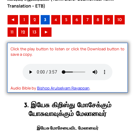
Translation – ETB)
◄
1
2
3
4
5
6
7
8
9
10
11
12
13
►
Click the play button to listen or click the Download button to
save a copy.
Audio Bible by
Bishop Arulselvam Rayappan
.
3. இயேசு கிறிஸ்து மோசேக்கும்
யோசுவாவுக்கும் மேலானவர்
இயேசு மோசேயைவிட மேலானவர்