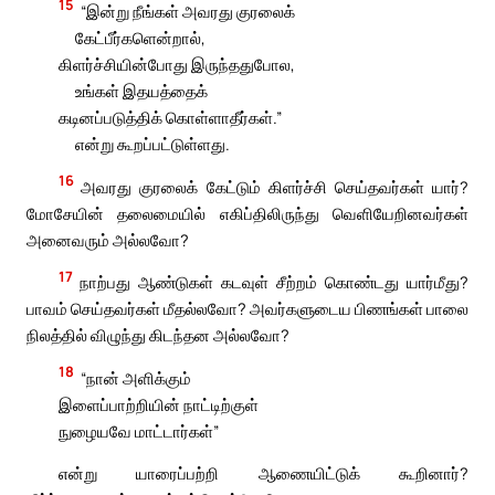
15
“இன்று நீங்கள் அவரது குரலைக்
கேட்பீர்களென்றால்,
கிளர்ச்சியின்போது இருந்ததுபோல,
உங்கள் இதயத்தைக்
கடினப்படுத்திக் கொள்ளாதீர்கள்.”
என்று கூறப்பட்டுள்ளது.
16
அவரது குரலைக் கேட்டும் கிளர்ச்சி செய்தவர்கள் யார்?
மோசேயின் தலைமையில் எகிப்திலிருந்து வெளியேறினவர்கள்
அனைவரும் அல்லவோ?
17
நாற்பது ஆண்டுகள் கடவுள் சீற்றம் கொண்டது யார்மீது?
பாவம் செய்தவர்கள் மீதல்லவோ? அவர்களுடைய பிணங்கள் பாலை
நிலத்தில் விழுந்து கிடந்தன அல்லவோ?
18
“நான் அளிக்கும்
இளைப்பாற்றியின் நாட்டிற்குள்
நுழையவே மாட்டார்கள்”
என்று யாரைப்பற்றி ஆணையிட்டுக் கூறினார்?