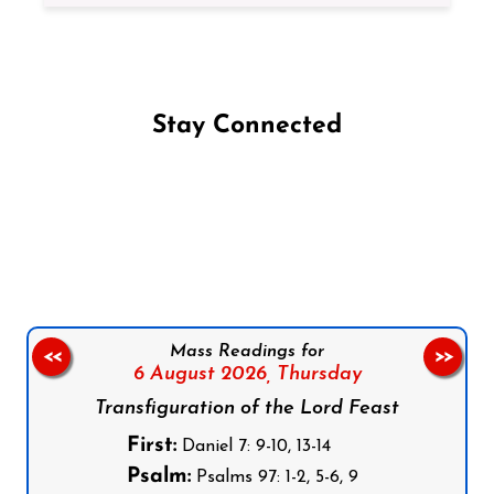
Stay Connected
Follow us on Facebook
Follow us on Instagram
Follow us on X
Subscribe to our YouTube Channel
Follow us on WhatsApp
Mass Readings for
<<
>>
6 August 2026,
Thursday
Transfiguration of the Lord Feast
First:
Daniel 7: 9-10, 13-14
Psalm:
Psalms 97: 1-2, 5-6, 9