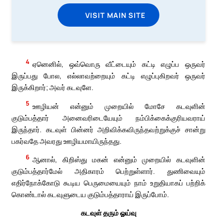
VISIT MAIN SITE
4
ஏனெனில், ஒவ்வொரு வீட்டையும் கட்டி எழுப்ப ஒருவர்
இருப்பது போல, எல்லாவற்றையும் கட்டி எழுப்புகிறவர் ஒருவர்
இருக்கிறார்; அவர் கடவுளே.
5
ஊழியன் என்னும் முறையில் மோசே கடவுளின்
குடும்பத்தார் அனைவரிடையேயும் நம்பிக்கைக்குரியவராய்
இருந்தார். கடவுள் பின்னர் அறிவிக்கவிருந்தவற்றுக்குச் சான்று
பகர்வதே அவரது ஊழியமாயிருந்தது.
6
ஆனால், கிறிஸ்து மகன் என்னும் முறையில் கடவுளின்
குடும்பத்தார்மேல் அதிகாரம் பெற்றுள்ளார். துணிவையும்
எதிர்நோக்கோடு கூடிய பெருமையையும் நாம் உறுதியாகப் பற்றிக்
கொண்டால் கடவுளுடைய குடும்பத்தாராய் இருப்போம்.
கடவுள் தரும் ஓய்வு