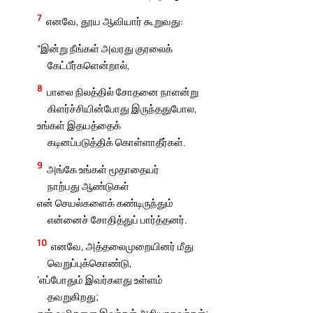
7
எனவே, தூய ஆவியார் கூறுவது:
“இன்று நீங்கள் அவரது குரலைக்
கேட்பீர்களென்றால்,
8
பாலை நிலத்தில் சோதனை நாளன்று
கிளர்ச்சியின்போது இருந்ததுபோல,
உங்கள் இதயத்தைக்
கடினப்படுத்திக் கொள்ளாதீர்கள்.
9
அங்கே உங்கள் மூதாதையர்
நாற்பது ஆண்டுகள்
என் செயல்களைக் கண்டிருந்தும்
என்னைச் சோதித்துப் பார்த்தனர்.
10
எனவே, அத்தலைமுறையினர் மீது
வெறுப்புக்கொண்டு,
‘எப்போதும் இவர்களது உள்ளம்
தவறுகிறது;