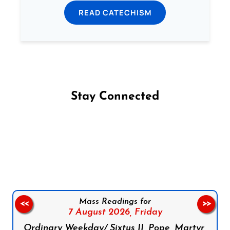
READ CATECHISM
Stay Connected
Follow us on Facebook
Follow us on Instagram
Follow us on X
Subscribe to our YouTube Channel
Follow us on WhatsApp
Mass Readings for
<<
>>
7 August 2026,
Friday
Ordinary Weekday/ Sixtus II, Pope, Martyr,