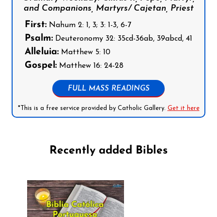
and Companions, Martyrs/ Cajetan, Priest
First:
Nahum 2: 1, 3; 3: 1-3, 6-7
Psalm:
Deuteronomy 32: 35cd-36ab, 39abcd, 41
Alleluia:
Matthew 5: 10
Gospel:
Matthew 16: 24-28
FULL MASS READINGS
*This is a free service provided by Catholic Gallery.
Get it here
Recently added Bibles