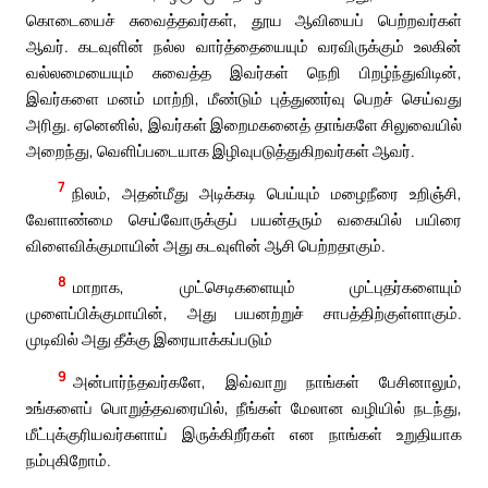
கொடையைச் சுவைத்தவர்கள், தூய ஆவியைப் பெற்றவர்கள்
ஆவர். கடவுளின் நல்ல வார்த்தையையும் வரவிருக்கும் உலகின்
வல்லமையையும் சுவைத்த இவர்கள் நெறி பிறழ்ந்துவிடின்,
இவர்களை மனம் மாற்றி, மீண்டும் புத்துணர்வு பெறச் செய்வது
அரிது. ஏனெனில், இவர்கள் இறைமகனைத் தாங்களே சிலுவையில்
அறைந்து, வெளிப்படையாக இழிவுபடுத்துகிறவர்கள் ஆவர்.
7
நிலம், அதன்மீது அடிக்கடி பெய்யும் மழைநீரை உறிஞ்சி,
வேளாண்மை செய்வோருக்குப் பயன்தரும் வகையில் பயிரை
விளைவிக்குமாயின் அது கடவுளின் ஆசி பெற்றதாகும்.
8
மாறாக, முட்செடிகளையும் முட்புதர்களையும்
முளைப்பிக்குமாயின், அது பயனற்றுச் சாபத்திற்குள்ளாகும்.
முடிவில் அது தீக்கு இரையாக்கப்படும்
9
அன்பார்ந்தவர்களே, இவ்வாறு நாங்கள் பேசினாலும்,
உங்களைப் பொறுத்தவரையில், நீங்கள் மேலான வழியில் நடந்து,
மீட்புக்குரியவர்களாய் இருக்கிறீர்கள் என நாங்கள் உறுதியாக
நம்புகிறோம்.