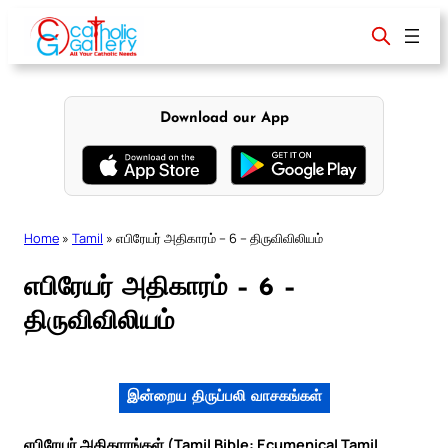
Skip
to
content
Download our App
Home
»
Tamil
»
எபிரேயர் அதிகாரம் – 6 – திருவிவிலியம்
எபிரேயர் அதிகாரம் – 6 –
திருவிவிலியம்
இன்றைய திருப்பலி வாசகங்கள்
எபிரேயர் அதிகாரங்கள் (Tamil Bible: Ecumenical Tamil