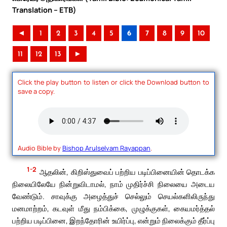
Translation – ETB)
◄
1
2
3
4
5
6
7
8
9
10
11
12
13
►
Click the play button to listen or click the Download button to
save a copy.
Audio Bible by
Bishop Arulselvam Rayappan
.
1-2
ஆதலின், கிறிஸ்துவைப் பற்றிய படிப்பினையின் தொடக்க
நிலையிலேயே நின்றுவிடாமல், நாம் முதிர்ச்சி நிலையை அடைய
வேண்டும். சாவுக்கு அழைத்துச் செல்லும் செயல்களிலிருந்து
மனமாற்றம், கடவுள் மீது நம்பிக்கை, முழுக்குகள், கையமர்த்தல்
பற்றிய படிப்பினை, இறந்தோரின் உயிர்ப்பு, என்றும் நிலைக்கும் தீர்ப்பு