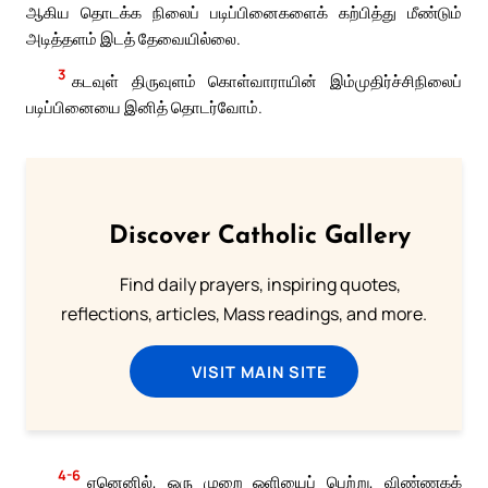
ஆகிய தொடக்க நிலைப் படிப்பினைகளைக் கற்பித்து மீண்டும்
அடித்தளம் இடத் தேவையில்லை.
3
கடவுள் திருவுளம் கொள்வாராயின் இம்முதிர்ச்சிநிலைப்
படிப்பினையை இனித் தொடர்வோம்.
Discover Catholic Gallery
Find daily prayers, inspiring quotes,
reflections, articles, Mass readings, and more.
VISIT MAIN SITE
4-6
ஏனெனில், ஒரு முறை ஒளியைப் பெற்று, விண்ணகக்